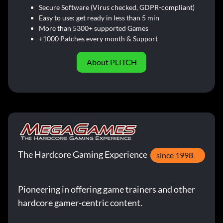
Secure Software (Virus checked, GDPR-compliant)
Easy to use: get ready in less than 5 min
More than 5300+ supported Games
+1000 Patches every month & Support
About PLITCH
The Hardcore Gaming Experience
since 1998
Pioneering in offering game trainers and other
hardcore gamer-centric content.