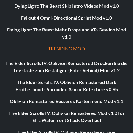
Dying Light: The Beast Skip Intro Videos Mod v1.0
Fallout 4 Omni-Directional Sprint Mod v1.0
Dying Light: The Beast Mehr Drops und XP-Gewinn Mod
v1.0
TRENDING MOD
The Elder Scrolls IV: Oblivion Remastered Drücken Sie die
Leertaste zum Bestätigen (Enter Rebind) Mod v1.2
The Elder Scrolls IV: Oblivion Remastered Dark
Brotherhood - Shrouded Armor Retexture v0.95
Oblivion Remastered Besseres Kartenmenü Mod v1.1
The Elder Scrolls IV: Oblivion Remastered Mod v1.0 für
Eli's Waterfront Shack Overhaul
The Elder Scrolls IV: Oblivion Remastered Eine