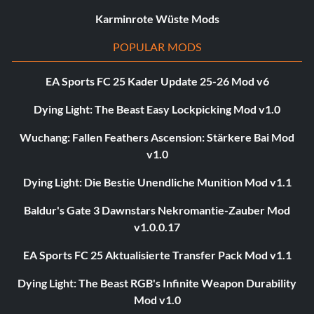
Karminrote Wüste Mods
POPULAR MODS
EA Sports FC 25 Kader Update 25-26 Mod v6
Dying Light: The Beast Easy Lockpicking Mod v1.0
Wuchang: Fallen Feathers Ascension: Stärkere Bai Mod
v1.0
Dying Light: Die Bestie Unendliche Munition Mod v1.1
Baldur's Gate 3 Dawnstars Nekromantie-Zauber Mod
v1.0.0.17
EA Sports FC 25 Aktualisierte Transfer Pack Mod v1.1
Dying Light: The Beast RGB's Infinite Weapon Durability
Mod v1.0