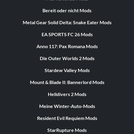
Bereit oder nicht Mods
Metal Gear Solid Delta: Snake Eater Mods
EA SPORTS FC 26 Mods
Anno 117: Pax Romana Mods
Die Outer Worlds 2 Mods
Stardew Valley Mods
Mount & Blade II: Bannerlord Mods
Helldivers 2 Mods
Meine Winter-Auto-Mods
Resident Evil Requiem Mods
StarRupture Mods