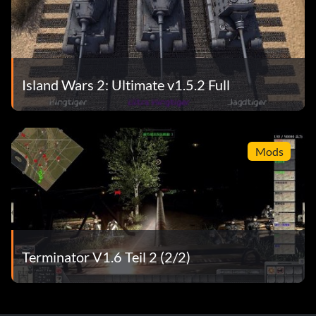
Island Wars 2: Ultimate v1.5.2 Full
Mods
Terminator V1.6 Teil 2 (2/2)