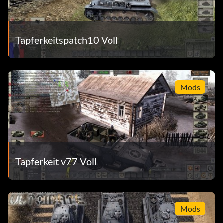
Tapferkeitspatch10 Voll
Mods
Tapferkeit v77 Voll
Mods