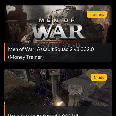
Trainers
Men of War: Assault Squad 2 v3.032.0
(Money Trainer)
Mods
Warschauer Aufstand 1.00 Voll