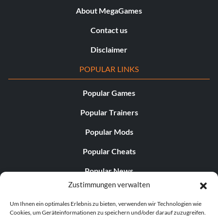
About MegaGames
Contact us
Disclaimer
POPULAR LINKS
Popular Games
Popular Trainers
Popular Mods
Popular Cheats
Popular News
Zustimmungen verwalten
Popular Editorials
Um Ihnen ein optimales Erlebnis zu bieten, verwenden wir Technologien wie
Popular Free Games
Cookies, um Geräteinformationen zu speichern und/oder darauf zuzugreifen.