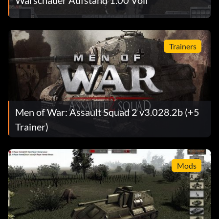
Trainers
Men of War: Assault Squad 2 v3.028.2b (+5
Trainer)
Mods