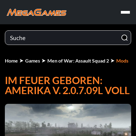
Home
Games
Men of War: Assault Squad 2
Mods
IM FEUER GEBOREN:
AMERIKA V. 2.0.7.09L VOLL