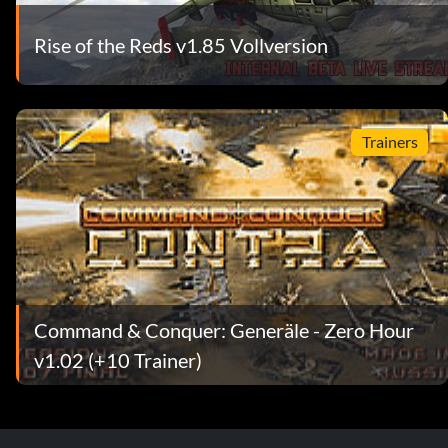
Rise of the Reds v1.85 Vollversion
Trainers
Command & Conquer: Generäle - Zero Hour
v1.02 (+10 Trainer)