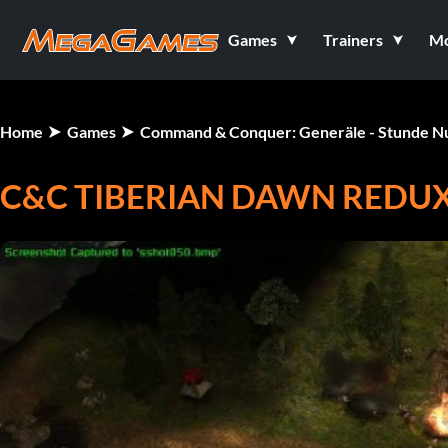
Games
Trainers
M
Home
Games
Command & Conquer: Generäle - Stunde Nu
C&C TIBERIAN DAWN REDUX