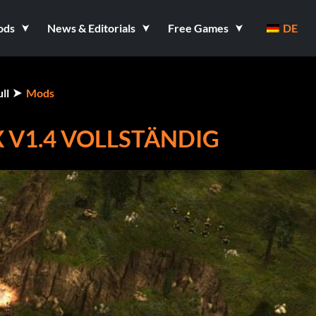
ods
News & Editorials
Free Games
DE
ll
Mods
 V1.4 VOLLSTÄNDIG