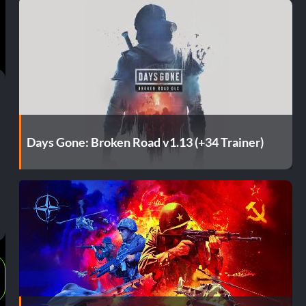
Days Gone: Broken Road v1.13 (+34 Trainer)