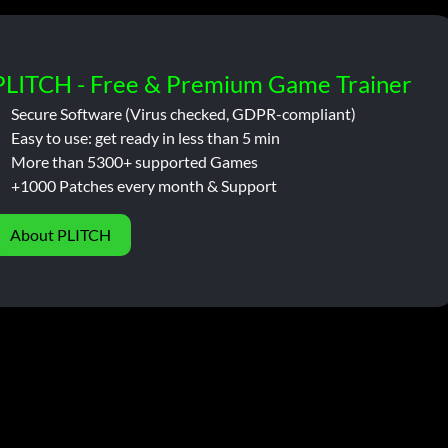
PLITCH - Free & Premium Game Trainer
Secure Software (Virus checked, GDPR-compliant)
Easy to use: get ready in less than 5 min
More than 5300+ supported Games
+1000 Patches every month & Support
About PLITCH