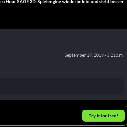
ero Hour SAGE 3D-Spielengine wiederbelebt und sieht besser
September 17, 2019 - 3:21p.m.
Try It for free!