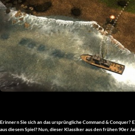
Erinnern Sie sich an das ursprüngliche Command & Conquer? Er
aus diesem Spiel? Nun, dieser Klassiker aus den frühen 90er J