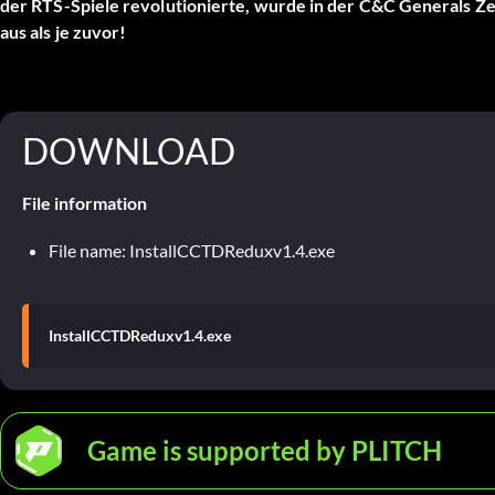
der RTS-Spiele revolutionierte, wurde in der C&C Generals Z
aus als je zuvor!
DOWNLOAD
File information
File name: InstallCCTDReduxv1.4.exe
InstallCCTDReduxv1.4.exe
Game is supported by PLITCH