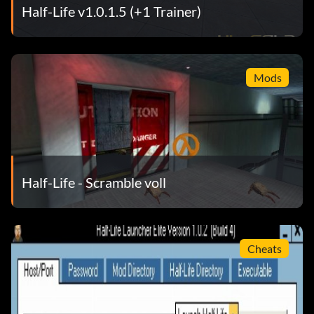
Half-Life v1.0.1.5 (+1 Trainer)
Mods
Half-Life - Scramble voll
Cheats