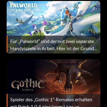
Für „Palworld“ sind derzeit zwei separate
Handyspiele in Arbeit. Hier ist der Grund
dafür.
Spieler des „Gothic 1“-Remakes erhalten
mit Patch 1.0.4 eine lange Liste an