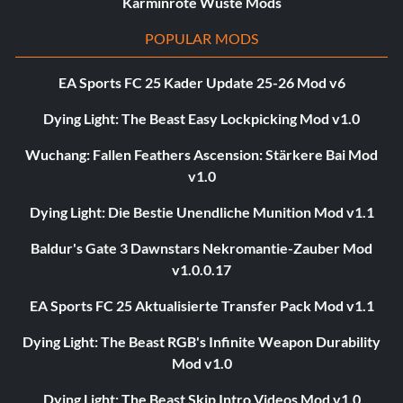
Karminrote Wüste Mods
POPULAR MODS
EA Sports FC 25 Kader Update 25-26 Mod v6
Dying Light: The Beast Easy Lockpicking Mod v1.0
Wuchang: Fallen Feathers Ascension: Stärkere Bai Mod
v1.0
Dying Light: Die Bestie Unendliche Munition Mod v1.1
Baldur's Gate 3 Dawnstars Nekromantie-Zauber Mod
v1.0.0.17
EA Sports FC 25 Aktualisierte Transfer Pack Mod v1.1
Dying Light: The Beast RGB's Infinite Weapon Durability
Mod v1.0
Dying Light: The Beast Skip Intro Videos Mod v1.0