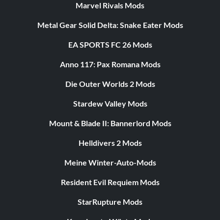
Marvel Rivals Mods
Metal Gear Solid Delta: Snake Eater Mods
EA SPORTS FC 26 Mods
Anno 117: Pax Romana Mods
Die Outer Worlds 2 Mods
Stardew Valley Mods
Mount & Blade II: Bannerlord Mods
Helldivers 2 Mods
Meine Winter-Auto-Mods
Resident Evil Requiem Mods
StarRupture Mods