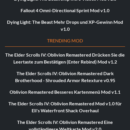
Fallout 4 Omni-Directional Sprint Mod v1.0
Dying Light: The Beast Mehr Drops und XP-Gewinn Mod
v1.0
TRENDING MOD
The Elder Scrolls IV: Oblivion Remastered Drücken Sie die
Leertaste zum Bestätigen (Enter Rebind) Mod v1.2
The Elder Scrolls IV: Oblivion Remastered Dark
Brotherhood - Shrouded Armor Retexture v0.95
Oblivion Remastered Besseres Kartenmenü Mod v1.1
The Elder Scrolls IV: Oblivion Remastered Mod v1.0 für
Eli's Waterfront Shack Overhaul
The Elder Scrolls IV: Oblivion Remastered Eine
vollständigere Weltkarte Mod v2.0