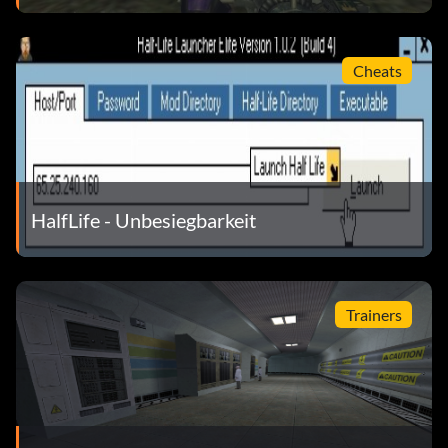
Cheats
HalfLife - Unbesiegbarkeit
Trainers