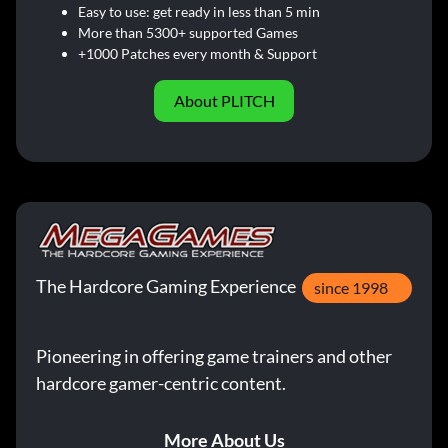
Easy to use: get ready in less than 5 min
More than 5300+ supported Games
+1000 Patches every month & Support
About PLITCH
The Hardcore Gaming Experience
since 1998
Pioneering in offering game trainers and other
hardcore gamer-centric content.
More About Us