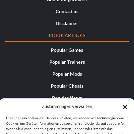
Contact us
Disclaimer
POPULAR LINKS
Popular Games
Popular Trainers
Popular Mods
Popular Cheats
Popular News
Zustimmungen verwalten
Popular Editorials
Um Ihnen ein optimales Erlebnis zu bieten, verwenden wir Technologien wie
Popular Free Games
Cookies, um Geräteinformationen zu speichern und/oder darauf zuzugreifen.
Wenn Sie diesen Technologien zustimmen, können wir Daten wie das
LATEST UPDATES