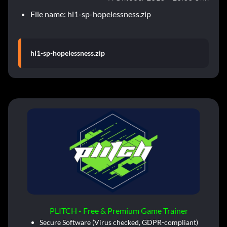
File name: hl1-sp-hopelessness.zip
hl1-sp-hopelessness.zip
PLITCH - Free & Premium Game Trainer
Secure Software (Virus checked, GDPR-compliant)