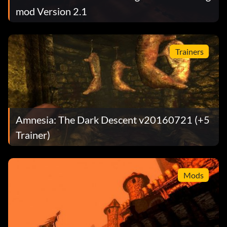
mod Version 2.1
Trainers
Amnesia: The Dark Descent v20160721 (+5
Trainer)
Mods