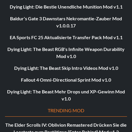
Dying Light: Die Bestie Unendliche Munition Mod v1.1
Baldur's Gate 3 Dawnstars Nekromantie-Zauber Mod
v1.0.0.17
EA Sports FC 25 Aktualisierte Transfer Pack Mod v1.1
Dying Light: The Beast RGB's Infinite Weapon Durability
Mod v1.0
Dying Light: The Beast Skip Intro Videos Mod v1.0
Fallout 4 Omni-Directional Sprint Mod v1.0
Dying Light: The Beast Mehr Drops und XP-Gewinn Mod
v1.0
TRENDING MOD
The Elder Scrolls IV: Oblivion Remastered Drücken Sie die
Leertaste zum Bestätigen (Enter Rebind) Mod v1.2