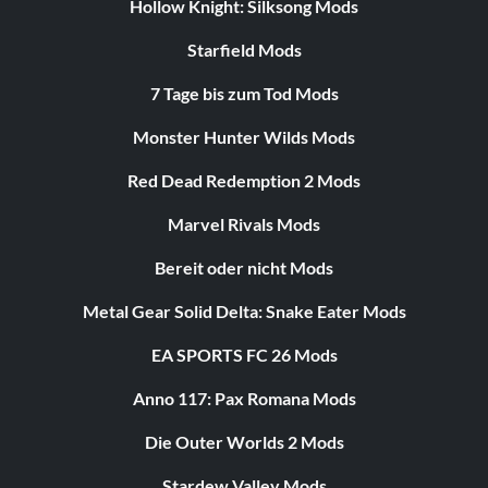
Hollow Knight: Silksong Mods
Starfield Mods
7 Tage bis zum Tod Mods
Monster Hunter Wilds Mods
Red Dead Redemption 2 Mods
Marvel Rivals Mods
Bereit oder nicht Mods
Metal Gear Solid Delta: Snake Eater Mods
EA SPORTS FC 26 Mods
Anno 117: Pax Romana Mods
Die Outer Worlds 2 Mods
Stardew Valley Mods