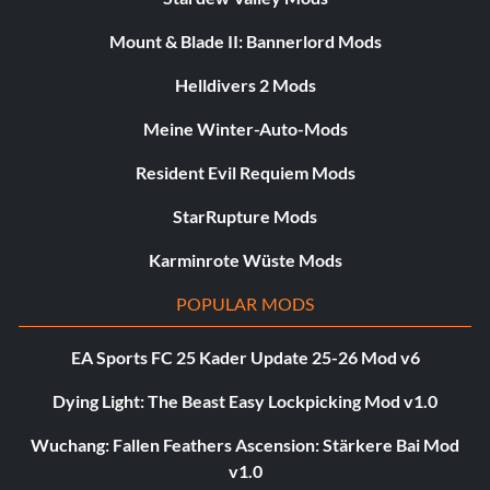
Mount & Blade II: Bannerlord Mods
Helldivers 2 Mods
Meine Winter-Auto-Mods
Resident Evil Requiem Mods
StarRupture Mods
Karminrote Wüste Mods
POPULAR MODS
EA Sports FC 25 Kader Update 25-26 Mod v6
Dying Light: The Beast Easy Lockpicking Mod v1.0
Wuchang: Fallen Feathers Ascension: Stärkere Bai Mod
v1.0