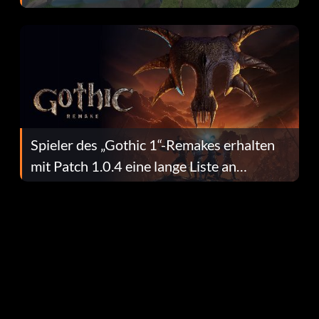
dafür.
Spieler des „Gothic 1“-Remakes erhalten
mit Patch 1.0.4 eine lange Liste an
Fehlerbehebungen