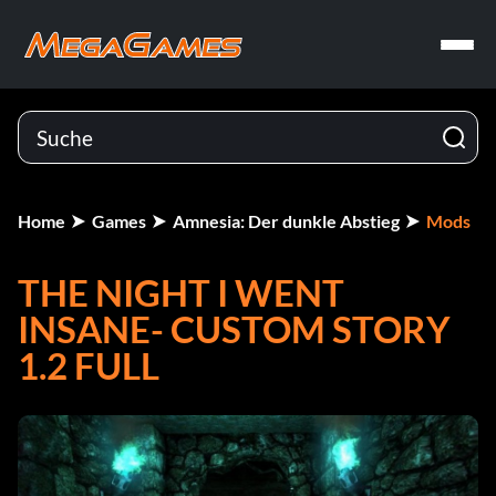
Home
Games
Amnesia: Der dunkle Abstieg
Mods
THE NIGHT I WENT
INSANE- CUSTOM STORY
1.2 FULL