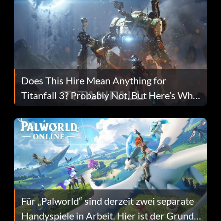
Does This Hire Mean Anything for
Titanfall 3? Probably Not, But Here’s Why
Fans Are Hopeful
Für „Palworld“ sind derzeit zwei separate
Handyspiele in Arbeit. Hier ist der Grund