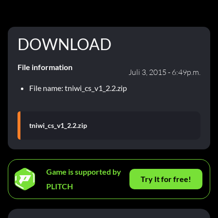
DOWNLOAD
File information
Juli 3, 2015 - 6:49p.m.
File name: tniwi_cs_v1_2.2.zip
tniwi_cs_v1_2.2.zip
Game is supported by
Try It for free!
PLITCH