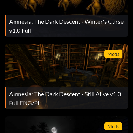
Amnesia: The Dark Descent - Winter's Curse
v1.0 Full
Mods
Amnesia: The Dark Descent - Still Alive v1.0
Full ENG/PL
Mods