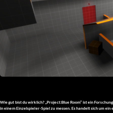
Wie gut bist du wirklich? „Project:Blue Room“ ist ein Forschu
in einem Einzelspieler-Spiel zu messen. Es handelt sich um ein e