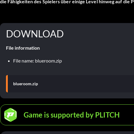
die Fähigkeiten des Spielers über einige Level hinweg auf die P
DOWNLOAD
File information
File name: blueroom.zip
blueroom.zip
Game is supported by PLITCH