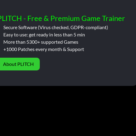
PLITCH - Free & Premium Game Trainer
Secure Software (Virus checked, GDPR-compliant)
Easy to use: get ready in less than 5 min
More than 5300+ supported Games
+1000 Patches every month & Support
About PLITCH