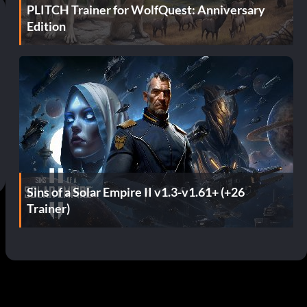
PLITCH Trainer for WolfQuest: Anniversary
Edition
Sins of a Solar Empire II v1.3-v1.61+ (+26
Trainer)