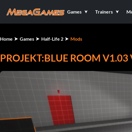
Games
Trainers
M
Home
Games
Half-Life 2
Mods
PROJEKT:BLUE ROOM V1.03