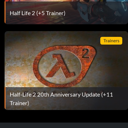
Half Life 2 (+5 Trainer)
Trainers
Half-Life 2 20th Anniversary Update (+11
Trainer)