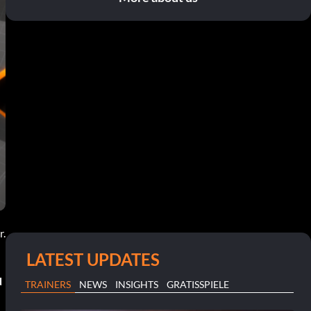
r.
LATEST UPDATES
d
TRAINERS
NEWS
INSIGHTS
GRATISSPIELE