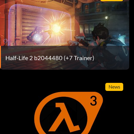
Half-Life 2 b2044480 (+7 Trainer)
News