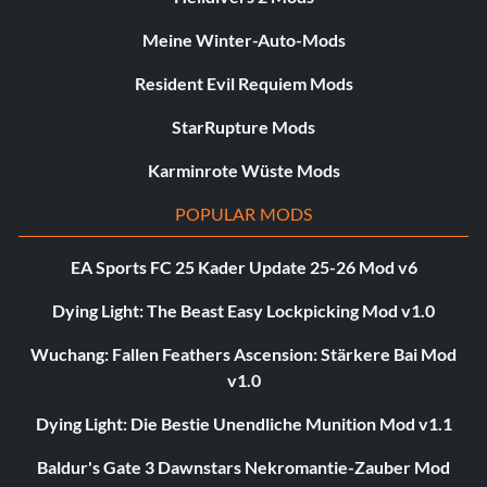
Meine Winter-Auto-Mods
Resident Evil Requiem Mods
StarRupture Mods
Karminrote Wüste Mods
POPULAR MODS
EA Sports FC 25 Kader Update 25-26 Mod v6
Dying Light: The Beast Easy Lockpicking Mod v1.0
Wuchang: Fallen Feathers Ascension: Stärkere Bai Mod
v1.0
Dying Light: Die Bestie Unendliche Munition Mod v1.1
Baldur's Gate 3 Dawnstars Nekromantie-Zauber Mod