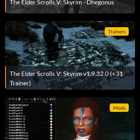
The Elder Scrolls V: Skyrim - Dhegonus
Trainers
The Elder Scrolls V: Skyrim v1.9.32.0 (+31
Trainer)
Mods