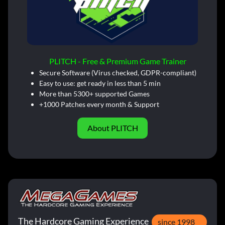
PLITCH - Free & Premium Game Trainer
Secure Software (Virus checked, GDPR-compliant)
Easy to use: get ready in less than 5 min
More than 5300+ supported Games
+1000 Patches every month & Support
About PLITCH
The Hardcore Gaming Experience
since 1998