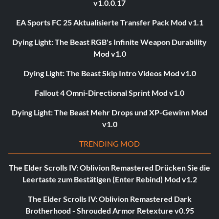
v1.0.0.17
EA Sports FC 25 Aktualisierte Transfer Pack Mod v1.1
Dying Light: The Beast RGB's Infinite Weapon Durability
Mod v1.0
Dying Light: The Beast Skip Intro Videos Mod v1.0
Fallout 4 Omni-Directional Sprint Mod v1.0
Dying Light: The Beast Mehr Drops und XP-Gewinn Mod
v1.0
TRENDING MOD
The Elder Scrolls IV: Oblivion Remastered Drücken Sie die
Leertaste zum Bestätigen (Enter Rebind) Mod v1.2
The Elder Scrolls IV: Oblivion Remastered Dark
Brotherhood - Shrouded Armor Retexture v0.95