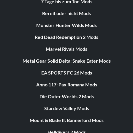
7 Tage bis zum Tod Mods
Bereit oder nicht Mods
Monster Hunter Wilds Mods
Red Dead Redemption 2 Mods
Marvel Rivals Mods
Metal Gear Solid Delta: Snake Eater Mods
EA SPORTS FC 26 Mods
Anno 117: Pax Romana Mods
Die Outer Worlds 2 Mods
Stardew Valley Mods
Mount & Blade II: Bannerlord Mods
Helldivers 2 Mods