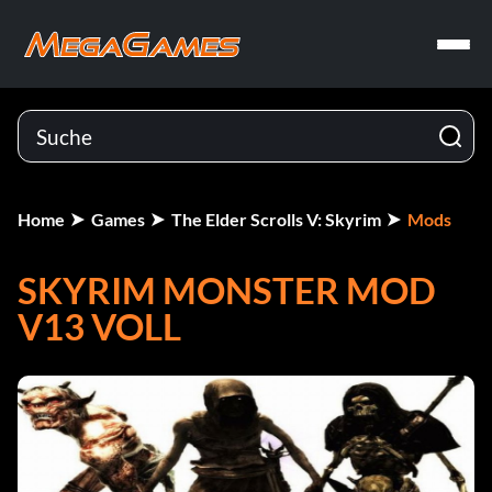
Home
Games
The Elder Scrolls V: Skyrim
Mods
SKYRIM MONSTER MOD
V13 VOLL