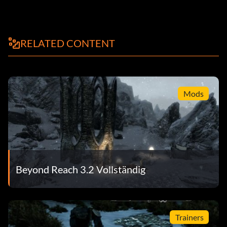
RELATED CONTENT
Mods
Beyond Reach 3.2 Vollständig
Trainers