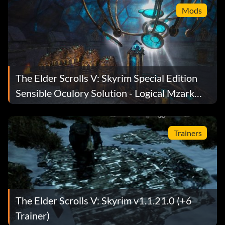
Mods
The Elder Scrolls V: Skyrim Special Edition
Sensible Oculory Solution - Logical Mzark
Puzzle Mod v0.1.1
Trainers
The Elder Scrolls V: Skyrim v1.1.21.0 (+6
Trainer)