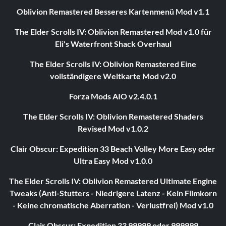
Oblivion Remastered Besseres Kartenmenü Mod v1.1
The Elder Scrolls IV: Oblivion Remastered Mod v1.0 für
Eli's Waterfront Shack Overhaul
The Elder Scrolls IV: Oblivion Remastered Eine
vollständigere Weltkarte Mod v2.0
Forza Mods AIO v2.4.0.1
The Elder Scrolls IV: Oblivion Remastered Shaders
Revised Mod v1.0.2
Clair Obscur: Expedition 33 Beach Volley More Easy oder
Ultra Easy Mod v1.0.0
The Elder Scrolls IV: Oblivion Remastered Ultimate Engine
Tweaks (Anti-Stutters - Niedrigere Latenz - Kein Filmkorn
- Keine chromatische Aberration - Verlustfrei) Mod v1.0
Clair Obscur: Expedition 33 99999 oder 999999