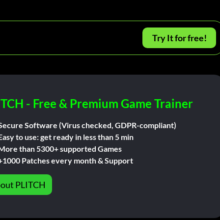
Try It for free!
ITCH - Free & Premium Game Trainer
Secure Software (Virus checked, GDPR-compliant)
Easy to use: get ready in less than 5 min
More than 5300+ supported Games
+1000 Patches every month & Support
out PLITCH