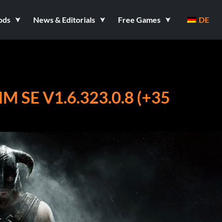
ods
News & Editorials
Free Games
DE
 SE V1.6.323.0.8 (+35