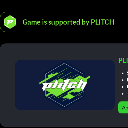
Game is supported by PLITCH
PL
Ab