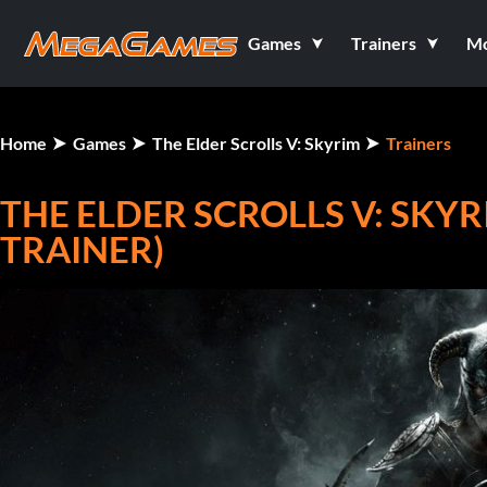
Games
Trainers
M
Home
Games
The Elder Scrolls V: Skyrim
Trainers
THE ELDER SCROLLS V: SKYRIM
TRAINER)