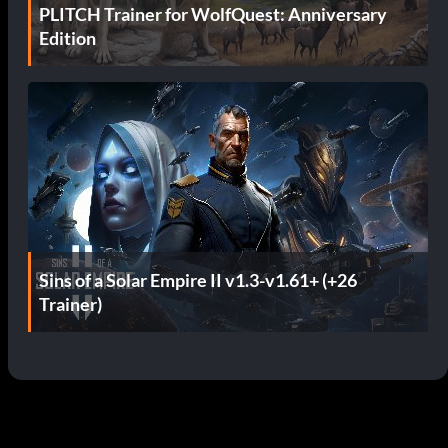
PLITCH Trainer for WolfQuest: Anniversary
Edition
Sins of a Solar Empire II v1.3-v1.61+ (+26
Trainer)