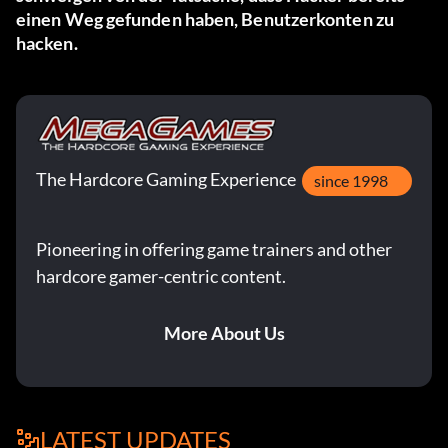
einen Weg gefunden haben, Benutzerkonten zu
hacken.
The Hardcore Gaming Experience
since 1998
Pioneering in offering game trainers and other
hardcore gamer-centric content.
More About Us
LATEST UPDATES