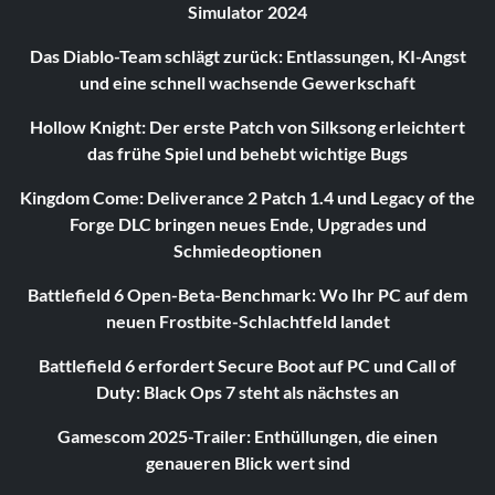
Simulator 2024
Das Diablo-Team schlägt zurück: Entlassungen, KI-Angst
und eine schnell wachsende Gewerkschaft
Hollow Knight: Der erste Patch von Silksong erleichtert
das frühe Spiel und behebt wichtige Bugs
Kingdom Come: Deliverance 2 Patch 1.4 und Legacy of the
Forge DLC bringen neues Ende, Upgrades und
Schmiedeoptionen
Battlefield 6 Open-Beta-Benchmark: Wo Ihr PC auf dem
neuen Frostbite-Schlachtfeld landet
Battlefield 6 erfordert Secure Boot auf PC und Call of
Duty: Black Ops 7 steht als nächstes an
Gamescom 2025-Trailer: Enthüllungen, die einen
genaueren Blick wert sind