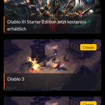
Diablo III Starter Edition jetzt kostenlos
erhältlich
Cheats
Diablo 3
Cheats