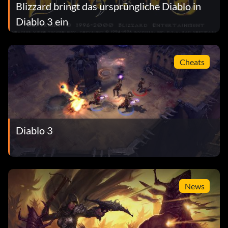
Blizzard bringt das ursprüngliche Diablo in
Diablo 3 ein
Cheats
Diablo 3
News