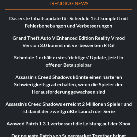
TRENDING NEWS
Das erste Inhaltsupdate für Schedule 1 ist komplett mit
Fehlerbehebungen und Verbesserungen
Grand Theft Auto V Enhanced Edition Reality V mod
Version 3.0 kommt mit verbessertem RTGI
Schedule 1 erhält erstes 'richtiges' Update, jetzt in
offener Beta spielbar
Assassin's Creed Shadows könnte einen härteren
Schwierigkeitsgrad erhalten, wenn die Spieler der
Herausforderung gewachsen sind
Assassin's Creed Shadows erreicht 2 Millionen Spieler und
ist damit der zweitgrößte Launch der Serie
Avowed Patch 1.3.1 verbessert die Leistung auf der Xbox
Der neueste Patch von Supermarket Together bringt