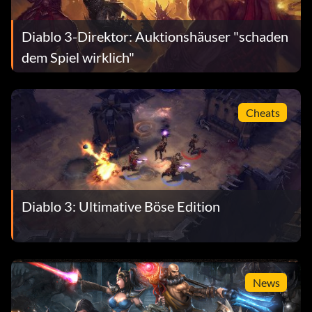
Diablo 3-Direktor: Auktionshäuser "schaden
dem Spiel wirklich"
Cheats
Diablo 3: Ultimative Böse Edition
News