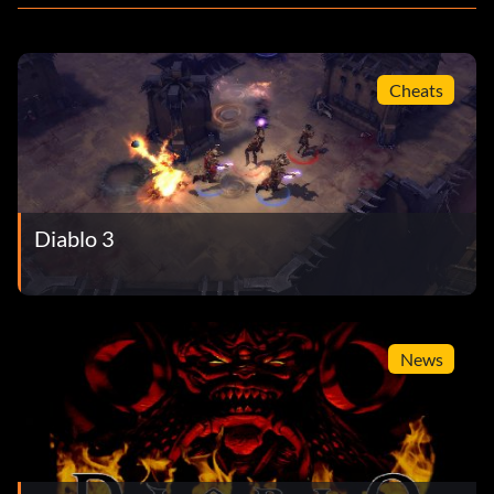
Cheats
Diablo 3
News