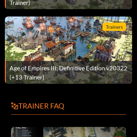
Trainer)
Trainers
Age of Empires III: Definitive Edition v20322
(+13 Trainer)
TRAINER FAQ