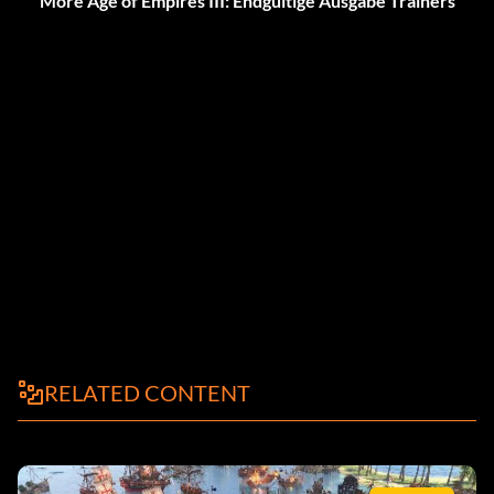
More Age of Empires III: Endgültige Ausgabe Trainers
RELATED CONTENT