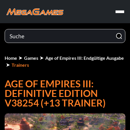
Home
Games
Age of Empires III: Endgültige Ausgabe
Trainers
AGE OF EMPIRES III:
DEFINITIVE EDITION
V38254 (+13 TRAINER)