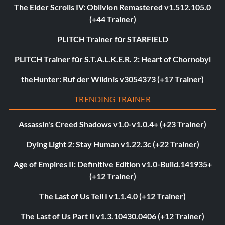
The Elder Scrolls IV: Oblivion Remastered v1.512.105.0
(+44 Trainer)
PLITCH Trainer für STARFIELD
PLITCH Trainer für S.T.A.L.K.E.R. 2: Heart of Chornobyl
theHunter: Ruf der Wildnis v3054373 (+17 Trainer)
TRENDING TRAINER
Assassin's Creed Shadows v1.0-v1.0.4+ (+23 Trainer)
Dying Light 2: Stay Human v1.22.3c (+22 Trainer)
Age of Empires II: Definitive Edition v1.0-Build.141935+
(+12 Trainer)
The Last of Us Teil I v1.1.4.0 (+12 Trainer)
The Last of Us Part II v1.3.10430.0406 (+12 Trainer)