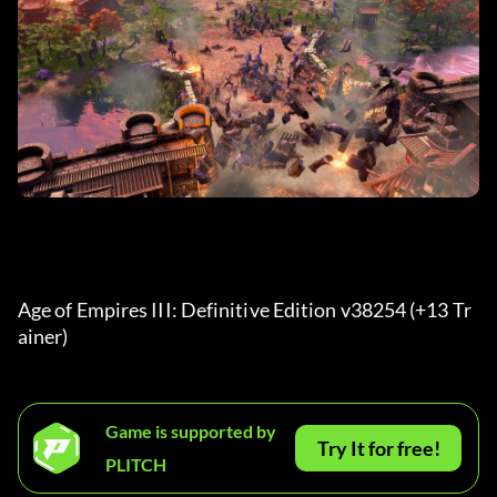
Age of Empires III: Definitive Edition v38254 (+13 Tr
ainer) 
Game is supported by
Try It for free!
PLITCH