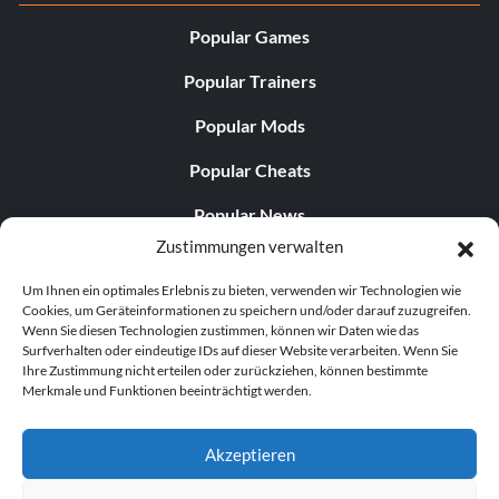
Popular Games
Popular Trainers
Popular Mods
Popular Cheats
Popular News
Zustimmungen verwalten
Popular Editorials
Um Ihnen ein optimales Erlebnis zu bieten, verwenden wir Technologien wie
Popular Free Games
Cookies, um Geräteinformationen zu speichern und/oder darauf zuzugreifen.
Wenn Sie diesen Technologien zustimmen, können wir Daten wie das
LATEST UPDATES
Surfverhalten oder eindeutige IDs auf dieser Website verarbeiten. Wenn Sie
Ihre Zustimmung nicht erteilen oder zurückziehen, können bestimmte
Merkmale und Funktionen beeinträchtigt werden.
Palworld Now Has Two Separate Mobile...
Akzeptieren