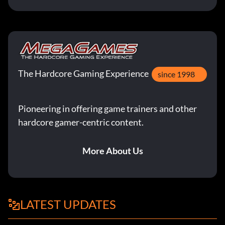
The Hardcore Gaming Experience
since 1998
Pioneering in offering game trainers and other
hardcore gamer-centric content.
More About Us
LATEST UPDATES