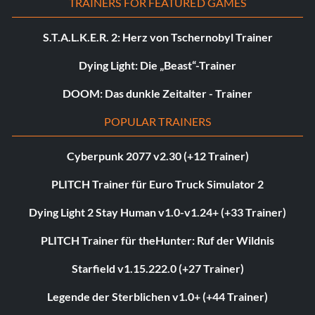
TRAINERS FOR FEATURED GAMES
S.T.A.L.K.E.R. 2: Herz von Tschernobyl Trainer
Dying Light: Die „Beast“-Trainer
DOOM: Das dunkle Zeitalter - Trainer
POPULAR TRAINERS
Cyberpunk 2077 v2.30 (+12 Trainer)
PLITCH Trainer für Euro Truck Simulator 2
Dying Light 2 Stay Human v1.0-v1.24+ (+33 Trainer)
PLITCH Trainer für theHunter: Ruf der Wildnis
Starfield v1.15.222.0 (+27 Trainer)
Legende der Sterblichen v1.0+ (+44 Trainer)