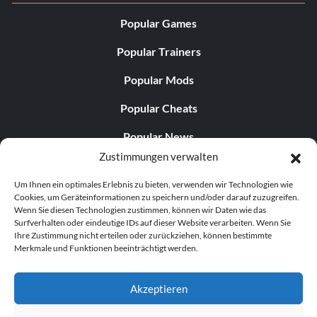
Popular Games
Popular Trainers
Popular Mods
Popular Cheats
Popular News
Zustimmungen verwalten
Popular Editorials
Um Ihnen ein optimales Erlebnis zu bieten, verwenden wir Technologien wie
Popular Free Games
Cookies, um Geräteinformationen zu speichern und/oder darauf zuzugreifen.
Wenn Sie diesen Technologien zustimmen, können wir Daten wie das
LATEST UPDATES
Surfverhalten oder eindeutige IDs auf dieser Website verarbeiten. Wenn Sie
Ihre Zustimmung nicht erteilen oder zurückziehen, können bestimmte
Merkmale und Funktionen beeinträchtigt werden.
Does This Hire Mean Anything for Tit...
Akzeptieren