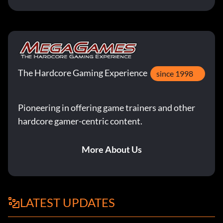
The Hardcore Gaming Experience
since 1998
Pioneering in offering game trainers and other
hardcore gamer-centric content.
More About Us
LATEST UPDATES