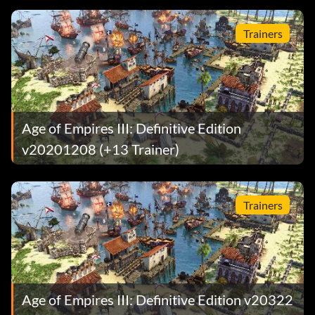
Trainers
Age of Empires III: Definitive Edition
v20201208 (+13 Trainer)
Trainers
Age of Empires III: Definitive Edition v20322