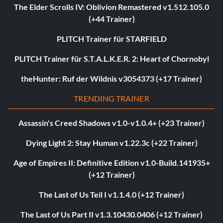
The Elder Scrolls IV: Oblivion Remastered v1.512.105.0
(+44 Trainer)
PLITCH Trainer für STARFIELD
PLITCH Trainer für S.T.A.L.K.E.R. 2: Heart of Chornobyl
theHunter: Ruf der Wildnis v3054373 (+17 Trainer)
TRENDING TRAINER
Assassin's Creed Shadows v1.0-v1.0.4+ (+23 Trainer)
Dying Light 2: Stay Human v1.22.3c (+22 Trainer)
Age of Empires II: Definitive Edition v1.0-Build.141935+
(+12 Trainer)
The Last of Us Teil I v1.1.4.0 (+12 Trainer)
The Last of Us Part II v1.3.10430.0406 (+12 Trainer)