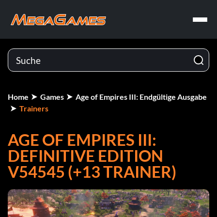
Home
Games
Age of Empires III: Endgültige Ausgabe
Trainers
AGE OF EMPIRES III:
DEFINITIVE EDITION
V54545 (+13 TRAINER)