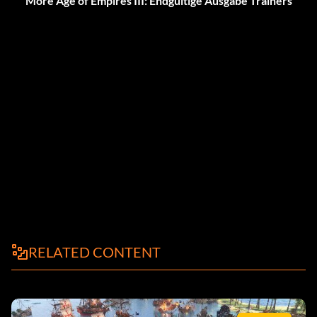
More Age of Empires III: Endgültige Ausgabe Trainers
RELATED CONTENT