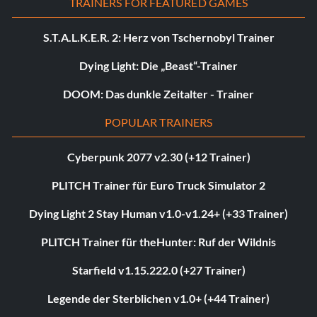
TRAINERS FOR FEATURED GAMES
S.T.A.L.K.E.R. 2: Herz von Tschernobyl Trainer
Dying Light: Die „Beast“-Trainer
DOOM: Das dunkle Zeitalter - Trainer
POPULAR TRAINERS
Cyberpunk 2077 v2.30 (+12 Trainer)
PLITCH Trainer für Euro Truck Simulator 2
Dying Light 2 Stay Human v1.0-v1.24+ (+33 Trainer)
PLITCH Trainer für theHunter: Ruf der Wildnis
Starfield v1.15.222.0 (+27 Trainer)
Legende der Sterblichen v1.0+ (+44 Trainer)