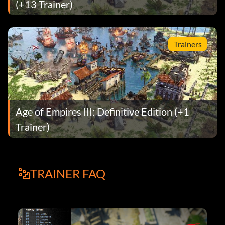
(+13 Trainer)
Trainers
Age of Empires III: Definitive Edition (+1
Trainer)
TRAINER FAQ