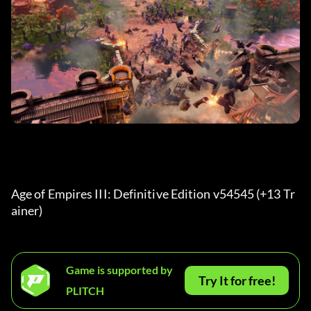
Age of Empires III: Definitive Edition v54545 (+13 Tr
ainer) 
Game is supported by
Try It for free!
PLITCH