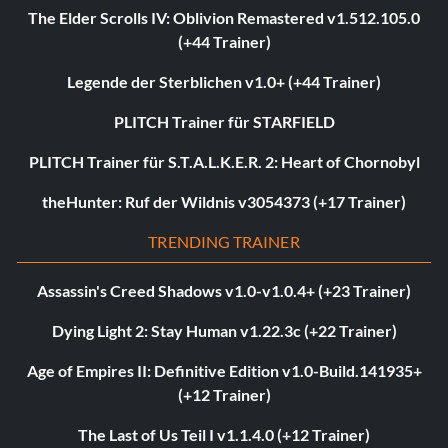
The Elder Scrolls IV: Oblivion Remastered v1.512.105.0
(+44 Trainer)
Legende der Sterblichen v1.0+ (+44 Trainer)
PLITCH Trainer für STARFIELD
PLITCH Trainer für S.T.A.L.K.E.R. 2: Heart of Chornobyl
theHunter: Ruf der Wildnis v3054373 (+17 Trainer)
TRENDING TRAINER
Assassin's Creed Shadows v1.0-v1.0.4+ (+23 Trainer)
Dying Light 2: Stay Human v1.22.3c (+22 Trainer)
Age of Empires II: Definitive Edition v1.0-Build.141935+
(+12 Trainer)
The Last of Us Teil I v1.1.4.0 (+12 Trainer)