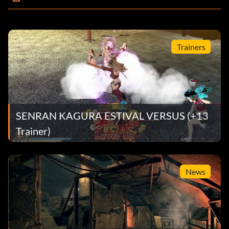
Trainers
SENRAN KAGURA ESTIVAL VERSUS (+13
Trainer)
News