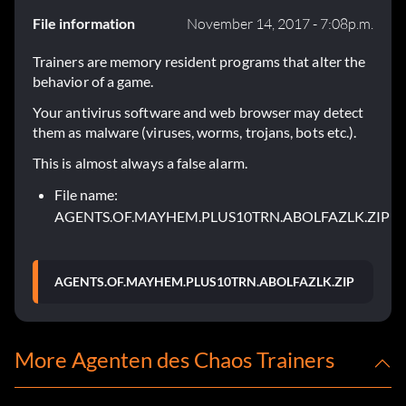
File information
November 14, 2017 - 7:08p.m.
Trainers are memory resident programs that alter the
behavior of a game.
Your antivirus software and web browser may detect
them as malware (viruses, worms, trojans, bots etc.).
This is almost always a false alarm.
File name:
AGENTS.OF.MAYHEM.PLUS10TRN.ABOLFAZLK.ZIP
AGENTS.OF.MAYHEM.PLUS10TRN.ABOLFAZLK.ZIP
More Agenten des Chaos Trainers