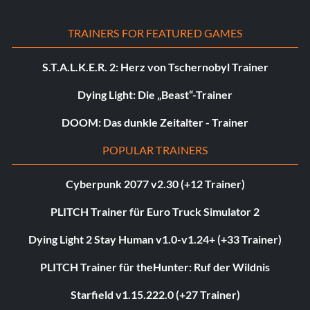
TRAINERS FOR FEATURED GAMES
S.T.A.L.K.E.R. 2: Herz von Tschernobyl Trainer
Dying Light: Die „Beast“-Trainer
DOOM: Das dunkle Zeitalter - Trainer
POPULAR TRAINERS
Cyberpunk 2077 v2.30 (+12 Trainer)
PLITCH Trainer für Euro Truck Simulator 2
Dying Light 2 Stay Human v1.0-v1.24+ (+33 Trainer)
PLITCH Trainer für theHunter: Ruf der Wildnis
Starfield v1.15.222.0 (+27 Trainer)