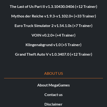
The Last of Us Part II v1.3.10430.0406 (+12 Trainer)
Mythos der Reiche v1.9.3-v1.102.0+ (+33 Trainer)
Euro Truck Simulator 2 v1.54.1.0s (+7 Trainer)
VOIN v0.2.0+ (+4 Trainer)
Klingenabgrund v1.0 (+5 Trainer)
Grand Theft Auto V v1.0.3407.0 (+12 Trainer)
ABOUT US
About MegaGames
Contact us
Disclaimer