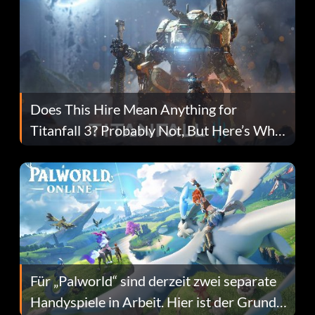
Does This Hire Mean Anything for
Titanfall 3? Probably Not, But Here’s Why
Fans Are Hopeful
Für „Palworld“ sind derzeit zwei separate
Handyspiele in Arbeit. Hier ist der Grund