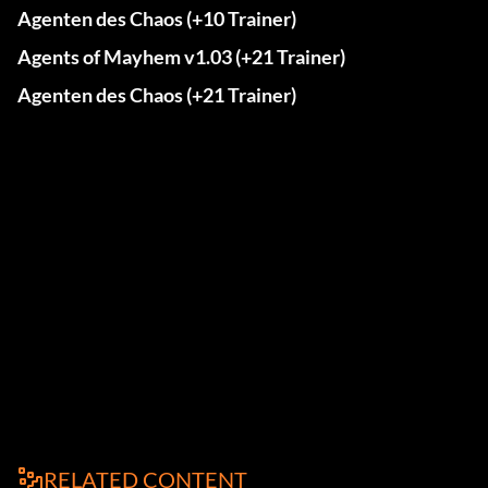
Agenten des Chaos (+10 Trainer)
Agents of Mayhem v1.03 (+21 Trainer)
Agenten des Chaos (+21 Trainer)
RELATED CONTENT