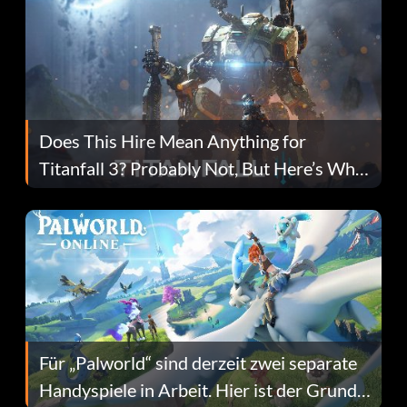
Does This Hire Mean Anything for
Titanfall 3? Probably Not, But Here’s Why
Fans Are Hopeful
Für „Palworld“ sind derzeit zwei separate
Handyspiele in Arbeit. Hier ist der Grund