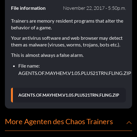
File information
November 22, 2017 - 5:50p.m.
Trainers are memory resident programs that alter the
behavior of a game.
Your antivirus software and web browser may detect
them as malware (viruses, worms, trojans, bots etc.).
This is almost always a false alarm.
File name:
AGENTS.OF.MAYHEM.V1.05.PLUS21TRN.FLING.ZIP
AGENTS.OF.MAYHEM.V1.05.PLUS21TRN.FLING.ZIP
More Agenten des Chaos Trainers