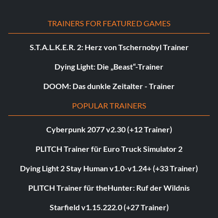
TRAINERS FOR FEATURED GAMES
S.T.A.L.K.E.R. 2: Herz von Tschernobyl Trainer
Dying Light: Die „Beast“-Trainer
DOOM: Das dunkle Zeitalter - Trainer
POPULAR TRAINERS
Cyberpunk 2077 v2.30 (+12 Trainer)
PLITCH Trainer für Euro Truck Simulator 2
Dying Light 2 Stay Human v1.0-v1.24+ (+33 Trainer)
PLITCH Trainer für theHunter: Ruf der Wildnis
Starfield v1.15.222.0 (+27 Trainer)