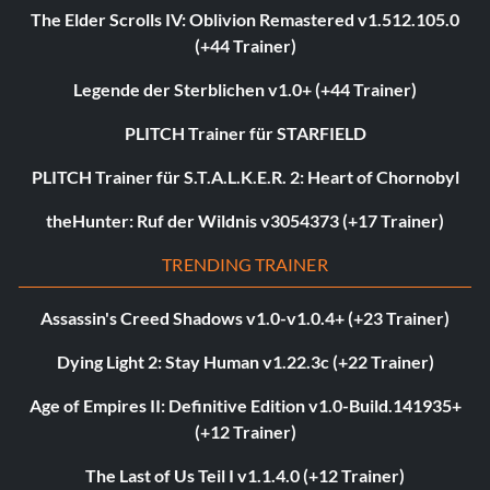
The Elder Scrolls IV: Oblivion Remastered v1.512.105.0
(+44 Trainer)
Legende der Sterblichen v1.0+ (+44 Trainer)
PLITCH Trainer für STARFIELD
PLITCH Trainer für S.T.A.L.K.E.R. 2: Heart of Chornobyl
theHunter: Ruf der Wildnis v3054373 (+17 Trainer)
TRENDING TRAINER
Assassin's Creed Shadows v1.0-v1.0.4+ (+23 Trainer)
Dying Light 2: Stay Human v1.22.3c (+22 Trainer)
Age of Empires II: Definitive Edition v1.0-Build.141935+
(+12 Trainer)
The Last of Us Teil I v1.1.4.0 (+12 Trainer)