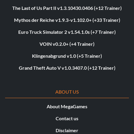
The Last of Us Part II v1.3.10430.0406 (+12 Trainer)
Mythos der Reiche v1.9.3-v1.102.0+ (+33 Trainer)
Euro Truck Simulator 2 v1.54.1.0s (+7 Trainer)
VOIN v0.2.0+ (+4 Trainer)
Klingenabgrund v1.0 (+5 Trainer)
Grand Theft Auto V v1.0.3407.0 (+12 Trainer)
ABOUT US
About MegaGames
Contact us
Disclaimer