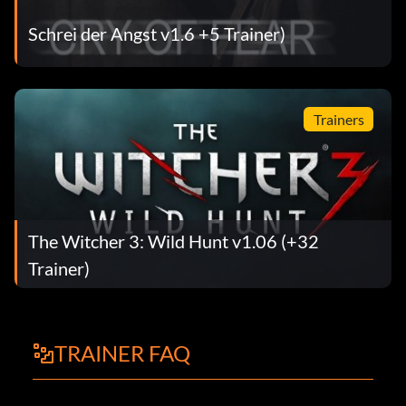
Schrei der Angst v1.6 +5 Trainer)
Trainers
The Witcher 3: Wild Hunt v1.06 (+32
Trainer)
TRAINER FAQ