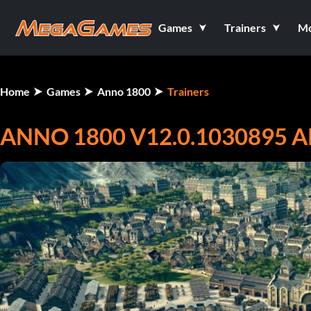
Games
Trainers
M
Home
Games
Anno 1800
Trainers
ANNO 1800 V12.0.1030895 A