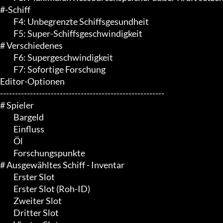
#-Schiff

	 F4: Unbegrenzte Schiffsgesundheit

	 F5: Super-Schiffsgeschwindigkeit

# Verschiedenes

	 F6: Supergeschwindigkeit

	 F7: Sofortige Forschung

Editor-Optionen

-------------------------------------------------------

# Spieler

	 Bargeld

	 Einfluss

	 Öl

	 Forschungspunkte

# Ausgewähltes Schiff - Inventar

	 Erster Slot

	 Erster Slot (Roh-ID)

	 Zweiter Slot

	 Dritter Slot
