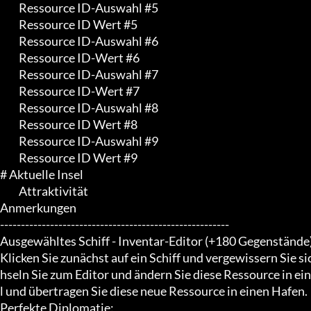
	 Ressource ID-Auswahl #5

	 Ressource ID Wert #5

	 Ressource ID-Auswahl #6

	 Ressource ID-Wert #6

	 Ressource ID-Auswahl #7

	 Ressource ID-Wert #7

	 Ressource ID-Auswahl #8

	 Ressource ID Wert #8

	 Ressource ID-Auswahl #9

	 Ressource ID Wert #9

# Aktuelle Insel

	 Attraktivität

Anmerkungen

-------------------------------------------------------

Ausgewähltes Schiff - Inventar-Editor (+180 Gegenstände)
Klicken Sie zunächst auf ein Schiff und vergewissern Sie si
hseln Sie zum Editor und ändern Sie diese Ressource in ei
l und übertragen Sie diese neue Ressource in einen Hafen.

Perfekte Diplomatie:
