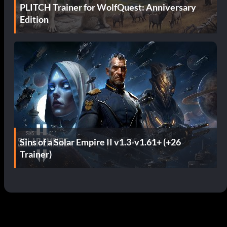
PLITCH Trainer for WolfQuest: Anniversary
Edition
Sins of a Solar Empire II v1.3-v1.61+ (+26
Trainer)