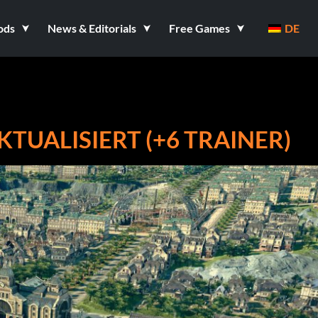
ods
News & Editorials
Free Games
DE
KTUALISIERT (+6 TRAINER)