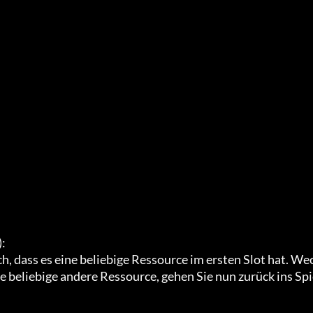
:

ch, dass es eine beliebige Ressource im ersten Slot hat. We
ne beliebige andere Ressource, gehen Sie nun zurück ins Sp