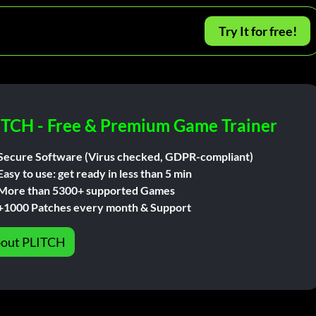
Try It for free!
ITCH - Free & Premium Game Trainer
Secure Software (Virus checked, GDPR-compliant)
Easy to use: get ready in less than 5 min
More than 5300+ supported Games
+1000 Patches every month & Support
out PLITCH