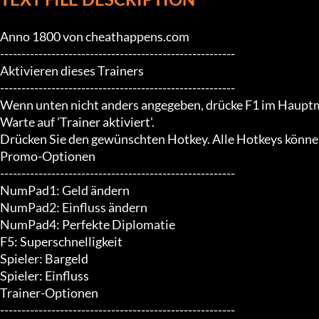
Anno 1800 von cheathappens.com

-------------------------------------------------------

Aktivieren dieses Trainers

-------------------------------------------------------

Wenn unten nicht anders angegeben, drücke F1 im Hauptm
Warte auf 'Trainer aktiviert'.

Drücken Sie den gewünschten Hotkey. Alle Hotkeys können
Promo-Optionen

-------------------------------------------------------

NumPad1: Geld ändern

NumPad2: Einfluss ändern

NumPad4: Perfekte Diplomatie

F5: Superschnelligkeit

Spieler: Bargeld

Spieler: Einfluss

Trainer-Optionen

-------------------------------------------------------
