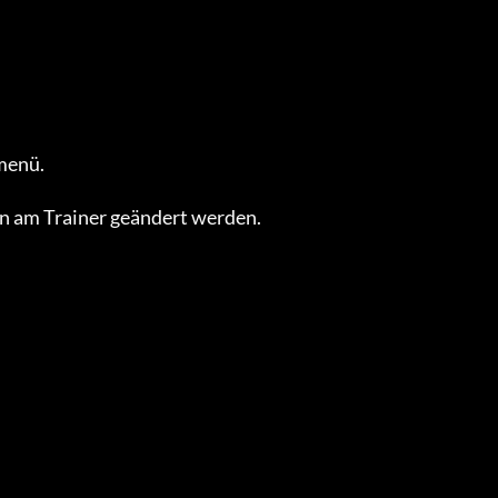
enü.

 am Trainer geändert werden.
