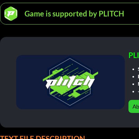
Game is supported by PLITCH
PL
Ab
TEXT FILE DESCRIPTION