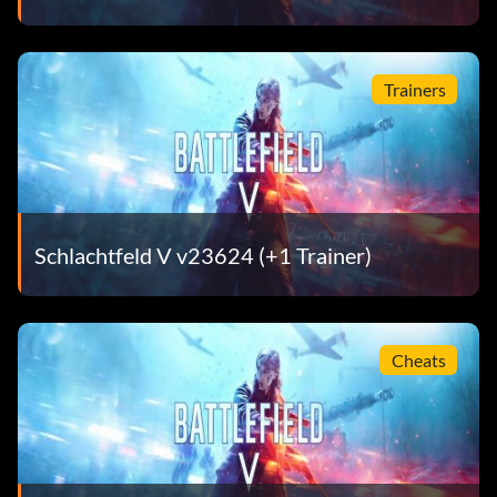
Trainers
Schlachtfeld V v23624 (+1 Trainer)
Cheats