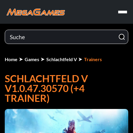
Home
Games
Schlachtfeld V
Trainers
SCHLACHTFELD V
V1.0.47.30570 (+4
TRAINER)