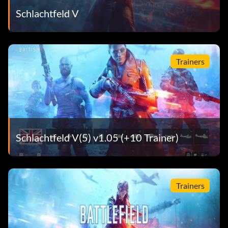
Schlachtfeld V
Trainers
Schlachtfeld V(5) v1.05 (+10 Trainer)
Trainers