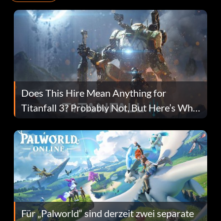
Does This Hire Mean Anything for
Titanfall 3? Probably Not, But Here’s Why
Fans Are Hopeful
Für „Palworld“ sind derzeit zwei separate