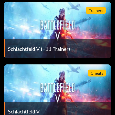
Trainers
Schlachtfeld V (+11 Trainer)
Cheats
Schlachtfeld V