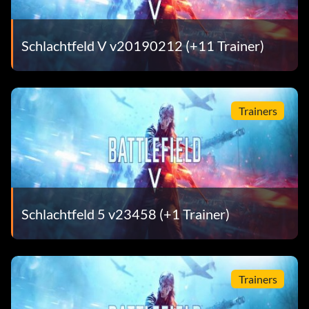
Schlachtfeld V v20190212 (+11 Trainer)
Trainers
Schlachtfeld 5 v23458 (+1 Trainer)
Trainers