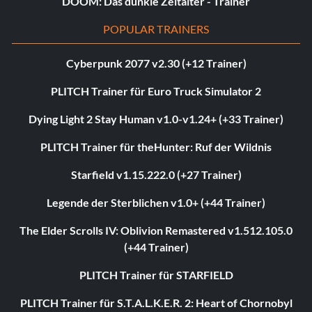
DOOM: Das dunkle Zeitalter - Trainer
POPULAR TRAINERS
Cyberpunk 2077 v2.30 (+12 Trainer)
PLITCH Trainer für Euro Truck Simulator 2
Dying Light 2 Stay Human v1.0-v1.24+ (+33 Trainer)
PLITCH Trainer für theHunter: Ruf der Wildnis
Starfield v1.15.222.0 (+27 Trainer)
Legende der Sterblichen v1.0+ (+44 Trainer)
The Elder Scrolls IV: Oblivion Remastered v1.512.105.0
(+44 Trainer)
PLITCH Trainer für STARFIELD
PLITCH Trainer für S.T.A.L.K.E.R. 2: Heart of Chornobyl