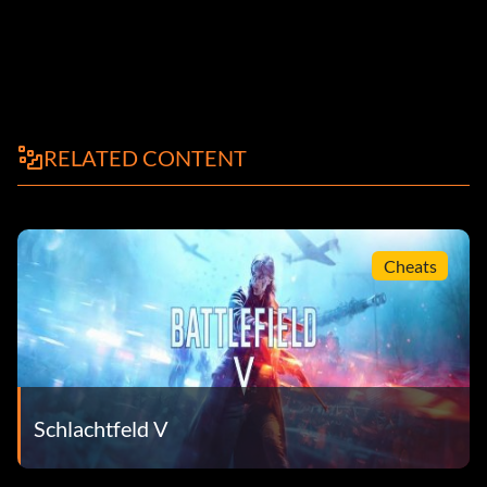
RELATED CONTENT
Cheats
Schlachtfeld V