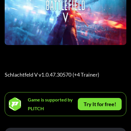
Schlachtfeld V v1.0.47.30570 (+4 Trainer) 
Game is supported by
Try It for free!
PLITCH