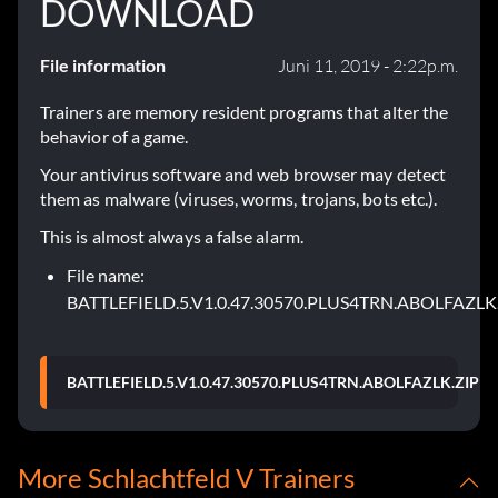
DOWNLOAD
File information
Juni 11, 2019 - 2:22p.m.
Trainers are memory resident programs that alter the
behavior of a game.
Your antivirus software and web browser may detect
them as malware (viruses, worms, trojans, bots etc.).
This is almost always a false alarm.
File name:
BATTLEFIELD.5.V1.0.47.30570.PLUS4TRN.ABOLFAZLK
BATTLEFIELD.5.V1.0.47.30570.PLUS4TRN.ABOLFAZLK.ZIP
More Schlachtfeld V Trainers