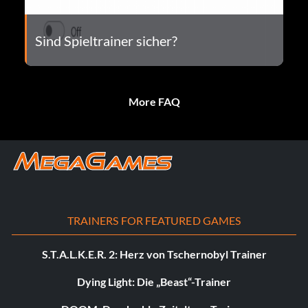
Sind Spieltrainer sicher?
More FAQ
TRAINERS FOR FEATURED GAMES
S.T.A.L.K.E.R. 2: Herz von Tschernobyl Trainer
Dying Light: Die „Beast“-Trainer