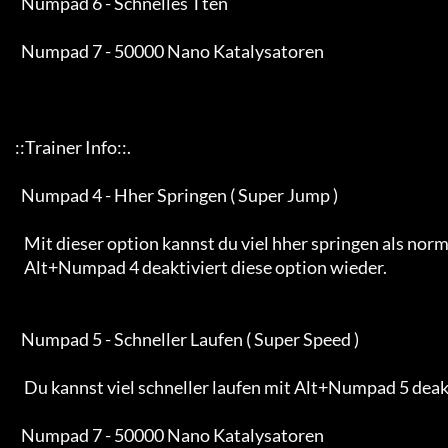
       Numpad 6 - Schnelles Tten

       Numpad 7 - 50000 Nano Katalysatoren

     ::Trainer Info::.

       Numpad 4 - Hher Springen ( Super Jump )

        Mit dieser option kannst du viel hher springen als normal.

        Alt+Numpad 4 deaktiviert diese option wieder.

       Numpad 5 - Schneller Laufen ( Super Speed )

        Du kannst viel schneller laufen mit Alt+Numpad 5 deaktiviert ihr diese option wieder.

       Numpad 7 - 50000 Nano Katalysatoren
