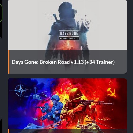
Days Gone: Broken Road v1.13 (+34 Trainer)