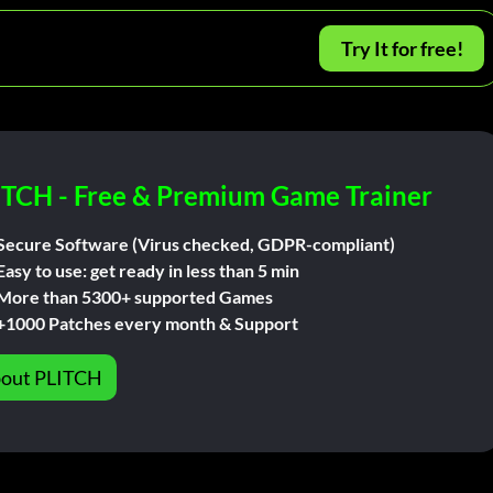
Try It for free!
ITCH - Free & Premium Game Trainer
Secure Software (Virus checked, GDPR-compliant)
Easy to use: get ready in less than 5 min
More than 5300+ supported Games
+1000 Patches every month & Support
out PLITCH