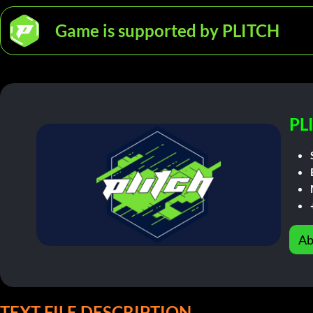
Game is supported by PLITCH
PL
Ab
TEXT FILE DESCRIPTION