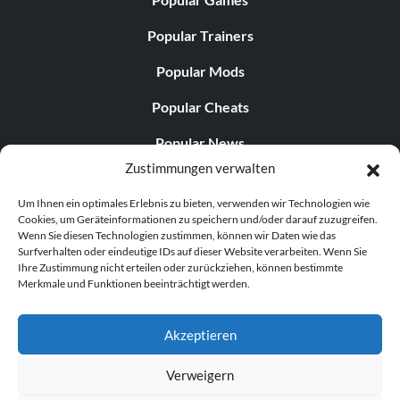
Popular Trainers
Popular Mods
Popular Cheats
Popular News
Zustimmungen verwalten
Popular Editorials
Um Ihnen ein optimales Erlebnis zu bieten, verwenden wir Technologien wie
Popular Free Games
Cookies, um Geräteinformationen zu speichern und/oder darauf zuzugreifen.
Wenn Sie diesen Technologien zustimmen, können wir Daten wie das
LATEST UPDATES
Surfverhalten oder eindeutige IDs auf dieser Website verarbeiten. Wenn Sie
Ihre Zustimmung nicht erteilen oder zurückziehen, können bestimmte
Merkmale und Funktionen beeinträchtigt werden.
Gothic 1 Remake Players Get a Long L...
Akzeptieren
Verweigern