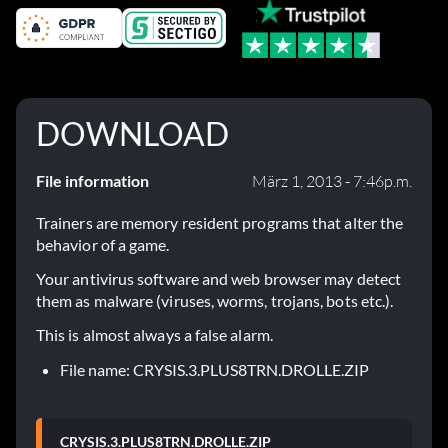
DOWNLOAD
File information
März 1, 2013 - 7:46p.m.
Trainers are memory resident programs that alter the
behavior of a game.
Your antivirus software and web browser may detect
them as malware (viruses, worms, trojans, bots etc.).
This is almost always a false alarm.
File name: CRYSIS.3.PLUS8TRN.DROLLE.ZIP
CRYSIS.3.PLUS8TRN.DROLLE.ZIP