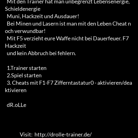
  Mit den Trainer hat man unbegrenzt Lebensenergie, 
Schieldenergie

  Muni, Hackzeit und Ausdauer!

  Bei Minen und Lasern ist man mit den Leben Cheat n
och verwundbar! 

  Mit F5 verzieht eure Waffe nicht bei Dauerfeuer. F7 
Hackzeit 

  und kein Abbruch bei fehlern.

  1.Trainer starten

  2.Spiel starten

  3. Cheats mit F1-F7 Zifferntastatur0 - aktivieren/dea
ktivieren

  dR.oLLe

                Visit:  http://drolle-trainer.de/                                 
