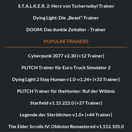
S.T.A.L.K.E.R. 2: Herz von Tschernobyl Trainer
Dying Light: Die „Beast“-Trainer
DOOM: Das dunkle Zeitalter - Trainer
POPULAR TRAINERS
Cyberpunk 2077 v2.30 (+12 Trainer)
PLITCH Trainer für Euro Truck Simulator 2
Dying Light 2 Stay Human v1.0-v1.24+ (+33 Trainer)
PLITCH Trainer für theHunter: Ruf der Wildnis
Starfield v1.15.222.0 (+27 Trainer)
Legende der Sterblichen v1.0+ (+44 Trainer)
The Elder Scrolls IV: Oblivion Remastered v1.512.105.0