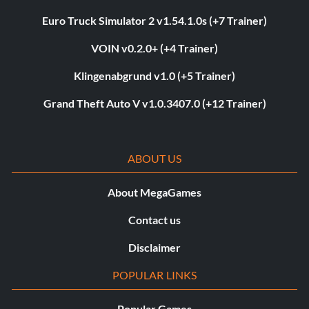
Euro Truck Simulator 2 v1.54.1.0s (+7 Trainer)
VOIN v0.2.0+ (+4 Trainer)
Klingenabgrund v1.0 (+5 Trainer)
Grand Theft Auto V v1.0.3407.0 (+12 Trainer)
ABOUT US
About MegaGames
Contact us
Disclaimer
POPULAR LINKS
Popular Games