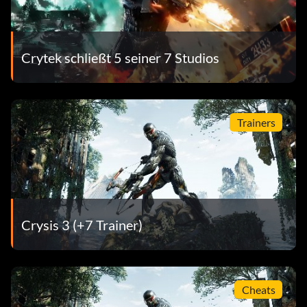
Crytek schließt 5 seiner 7 Studios
Trainers
Crysis 3 (+7 Trainer)
Cheats