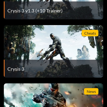
Crysis 3 v1.3 (+10 Trainer)
Cheats
Crysis 3
News