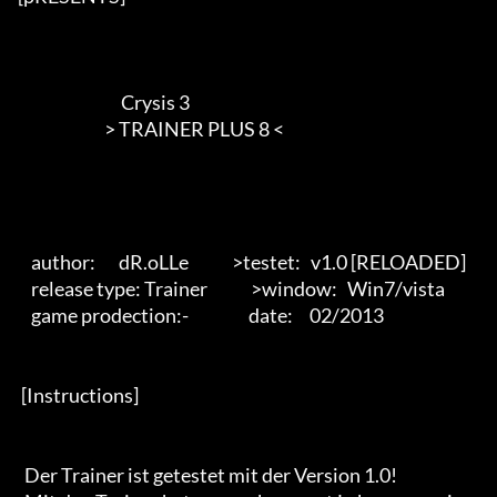
                               Crysis 3

                          > TRAINER PLUS 8 <        

    author:       dR.oLLe             >testet:   v1.0 [RELOADED]

    release type: Trainer             >window:   Win7/vista 

    game prodection:-                  date:     02/2013 

 [Instructions] 

  Der Trainer ist getestet mit der Version 1.0!
