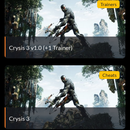
Trainers
Crysis 3 v1.0 (+1 Trainer)
Cheats
Crysis 3