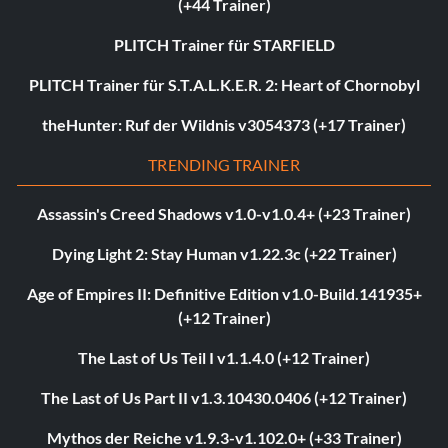
(+44 Trainer)
PLITCH Trainer für STARFIELD
PLITCH Trainer für S.T.A.L.K.E.R. 2: Heart of Chornobyl
theHunter: Ruf der Wildnis v3054373 (+17 Trainer)
TRENDING TRAINER
Assassin's Creed Shadows v1.0-v1.0.4+ (+23 Trainer)
Dying Light 2: Stay Human v1.22.3c (+22 Trainer)
Age of Empires II: Definitive Edition v1.0-Build.141935+
(+12 Trainer)
The Last of Us Teil I v1.1.4.0 (+12 Trainer)
The Last of Us Part II v1.3.10430.0406 (+12 Trainer)
Mythos der Reiche v1.9.3-v1.102.0+ (+33 Trainer)