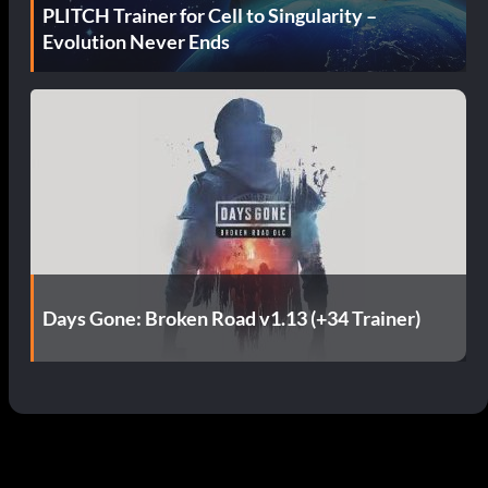
PLITCH Trainer for Cell to Singularity –
Evolution Never Ends
Days Gone: Broken Road v1.13 (+34 Trainer)