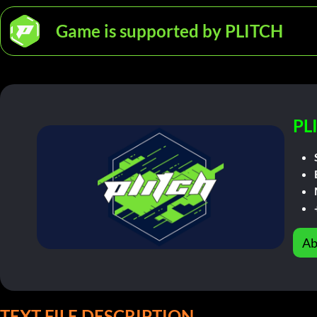
Game is supported by PLITCH
PL
Ab
TEXT FILE DESCRIPTION