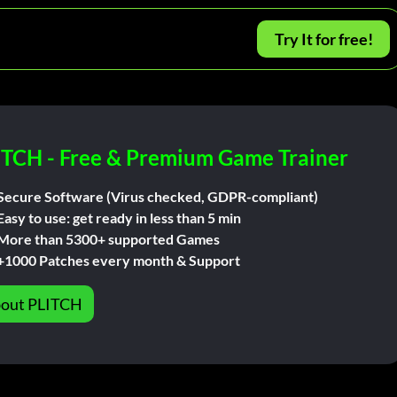
Try It for free!
ITCH - Free & Premium Game Trainer
Secure Software (Virus checked, GDPR-compliant)
Easy to use: get ready in less than 5 min
More than 5300+ supported Games
+1000 Patches every month & Support
out PLITCH