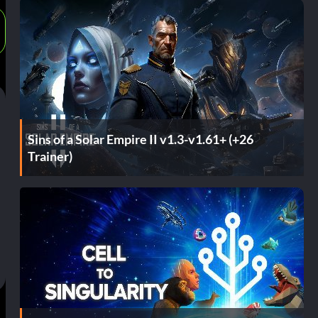
Sins of a Solar Empire II v1.3-v1.61+ (+26
Trainer)