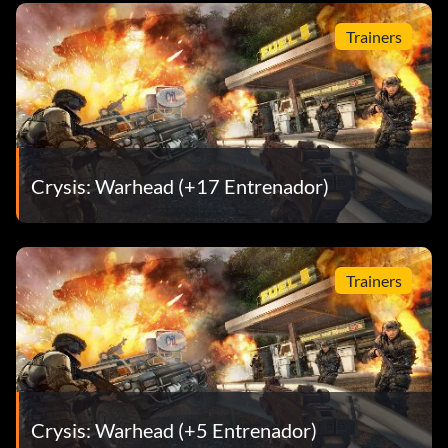
Trainers
Crysis: Warhead (+17 Entrenador)
Trainers
Crysis: Warhead (+5 Entrenador)