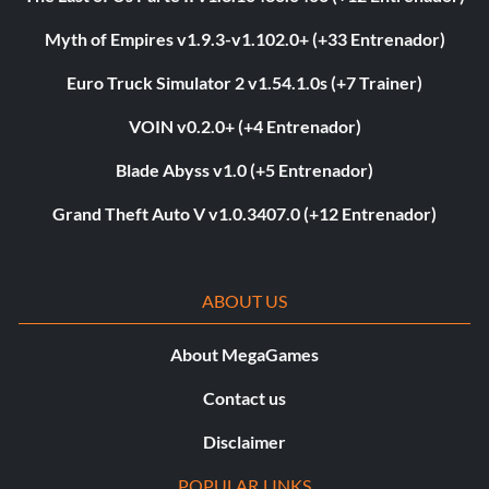
Myth of Empires v1.9.3-v1.102.0+ (+33 Entrenador)
Euro Truck Simulator 2 v1.54.1.0s (+7 Trainer)
VOIN v0.2.0+ (+4 Entrenador)
Blade Abyss v1.0 (+5 Entrenador)
Grand Theft Auto V v1.0.3407.0 (+12 Entrenador)
ABOUT US
About MegaGames
Contact us
Disclaimer
POPULAR LINKS