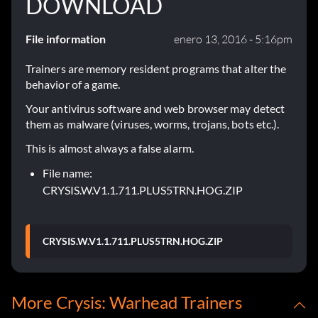
DOWNLOAD
File information
enero 13, 2016 - 5:16pm
Trainers are memory resident programs that alter the
behavior of a game.
Your antivirus software and web browser may detect
them as malware (viruses, worms, trojans, bots etc.).
This is almost always a false alarm.
File name:
CRYSIS.W.V1.1.711.PLUS5TRN.HOG.ZIP
CRYSIS.W.V1.1.711.PLUS5TRN.HOG.ZIP
More Crysis: Warhead Trainers