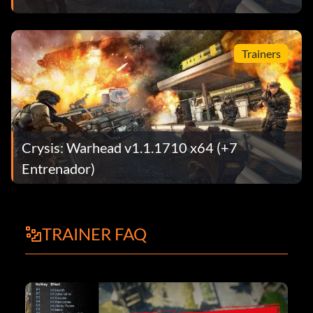
Trainers
Crysis: Warhead v1.1.1710 x64 (+7
Entrenador)
TRAINER FAQ