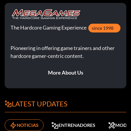
The Hardcore Gaming Experience
since 1998
Pioneering in offering game trainers and other
hardcore gamer-centric content.
More About Us
LATEST UPDATES
NOTICIAS
ENTRENADORES
MODS