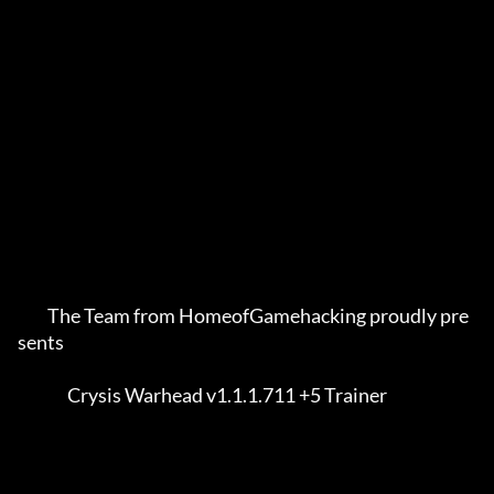
         The Team from HomeofGamehacking proudly pre
sents    

               Crysis Warhead v1.1.1.711 +5 Trainer          
