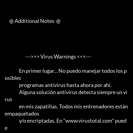
     @ Additional Notes  @

                       --->>> Virus Warnings <<<---

                En primer lugar... No puedo manejar todos los p
osibles

                programas antivirus hasta ahora por ahí.                 

                Alguna solución antivirus detecta siempre un vi
rus

                en mis zapatillas. Todos mis entrenadores están 
empaquetados

                y/o encriptadas. En "www.virustotal.com" pued
e
