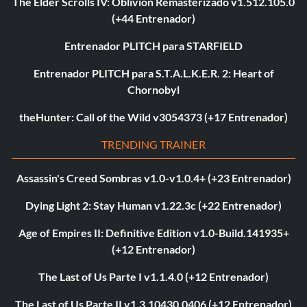
The Elder Scrolls IV: Oblivion Remasterizado v1.512.105.0
(+44 Entrenador)
Entrenador PLITCH para STARFIELD
Entrenador PLITCH para S.T.A.L.K.E.R. 2: Heart of
Chornobyl
theHunter: Call of the Wild v3054373 (+17 Entrenador)
TRENDING TRAINER
Assassin's Creed Sombras v1.0-v1.0.4+ (+23 Entrenador)
Dying Light 2: Stay Human v1.22.3c (+22 Entrenador)
Age of Empires II: Definitive Edition v1.0-Build.141935+
(+12 Entrenador)
The Last of Us Parte I v1.1.4.0 (+12 Entrenador)
The Last of Us Parte II v1.3.10430.0406 (+12 Entrenador)