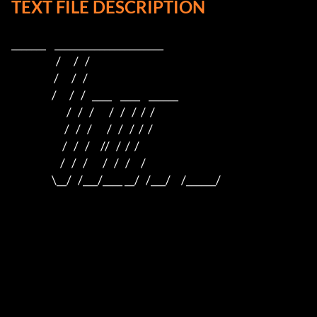
TEXT FILE DESCRIPTION
_______    ______________________    

                     /      /   /                         

                    /      /   /                          

                   /      /   /   ____    ____    ______  

                          /   /   /       /   /   /  /  /  

                         /   /   /       /   /   /  /  /

                        /   /   /     //   /  /  /

                       /   /   /       /   /   /     /

                   \__/   /___/____ __/   /___/     /______/
