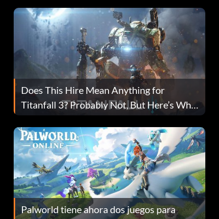
Does This Hire Mean Anything for
Titanfall 3? Probably Not, But Here’s Why
Fans Are Hopeful
Palworld tiene ahora dos juegos para