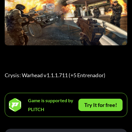
Crysis: Warhead v1.1.1.711 (+5 Entrenador) 
Game is supported by
Try It for free!
PLITCH