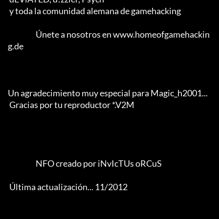
 y toda la comunidad alemana de gamehacking           

                   Únete a nosotros en www.homeofgamehackin
g.de

Un agradecimiento muy especial para Magic_h2001... 

 Gracias por tu reproductor *.V2M                  

                   NFO creado por iNvIcTUs oRCuS 

 Última actualización... 11/2012