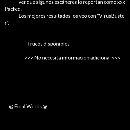
                ver que algunos escáneres lo reportan como xxx 
Packed.      

                Los mejores resultados los veo con "VirusBuste
r".           

                          Trucos disponibles

                 --->>> No necesita información adicional <<<--
-

     @ Final Words @
