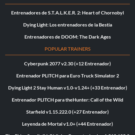
Entrenadores de S.T.A.L.K.E.R. 2: Heart of Chornobyl
Dying Light: Los entrenadores de la Bestia
Entrenadores de DOOM: The Dark Ages
POPULAR TRAINERS
Cyberpunk 2077 v2.30 (+12 Entrenador)
Entrenador PLITCH para Euro Truck Simulator 2
Dying Light 2 Stay Human v1.0-v1.24+ (+33 Entrenador)
Entrenador PLITCH para theHunter: Call of the Wild
Starfield v1.15.222.0 (+27 Entrenador)
Leyenda de Mortal v1.0+ (+44 Entrenador)