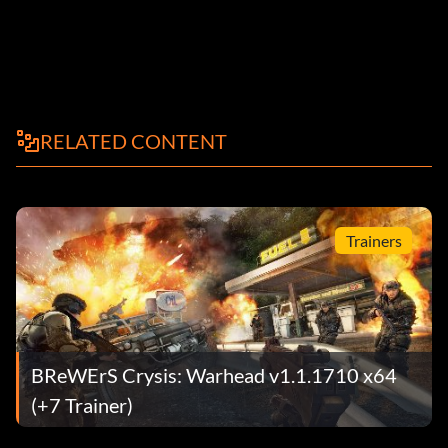
RELATED CONTENT
Trainers
BReWErS Crysis: Warhead v1.1.1710 x64
(+7 Trainer)