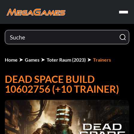
Home
Games
Toter Raum (2023)
Trainers
DEAD SPACE BUILD
10602756 (+10 TRAINER)