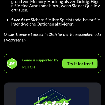
grund von Memory-Hooking als verdächtig. Füge
n Sie eine Ausnahme hinzu, wenn Sie der Quelle v
ertrauen.
Save first:
 Sichern Sie Ihre Spielstände, bevor Sie 
irgendwelche Optionen aktivieren.
Dieser Trainer ist ausschließlich für den Einzelspielermodu
s vorgesehen.
Game is supported by
Try It for free!
PLITCH