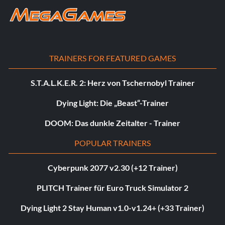
TRAINERS FOR FEATURED GAMES
S.T.A.L.K.E.R. 2: Herz von Tschernobyl Trainer
Dying Light: Die „Beast“-Trainer
DOOM: Das dunkle Zeitalter - Trainer
POPULAR TRAINERS
Cyberpunk 2077 v2.30 (+12 Trainer)
PLITCH Trainer für Euro Truck Simulator 2
Dying Light 2 Stay Human v1.0-v1.24+ (+33 Trainer)