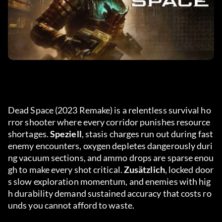
Dead Space (2023 Remake) is a relentless survival ho
rror shooter where every corridor punishes resource 
shortages. 
Speziell
, stasis charges run out during fast 
enemy encounters, oxygen depletes dangerously duri
ng vacuum sections, and ammo drops are sparse enou
gh to make every shot critical. 
Zusätzlich
, locked door
s slow exploration momentum, and enemies with hig
h durability demand sustained accuracy that costs ro
unds you cannot afford to waste.