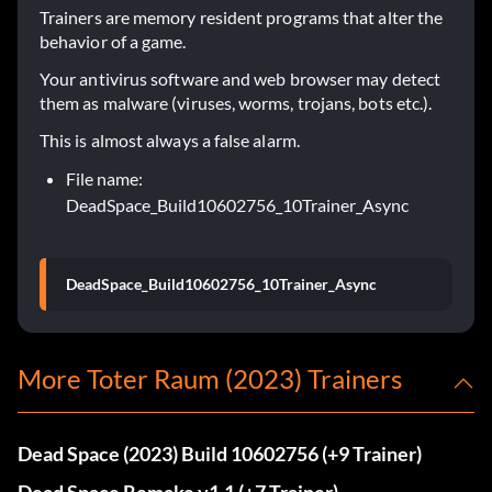
Trainers are memory resident programs that alter the
behavior of a game.
Your antivirus software and web browser may detect
them as malware (viruses, worms, trojans, bots etc.).
This is almost always a false alarm.
File name:
DeadSpace_Build10602756_10Trainer_Async
DeadSpace_Build10602756_10Trainer_Async
More Toter Raum (2023) Trainers
Dead Space (2023) Build 10602756 (+9 Trainer)