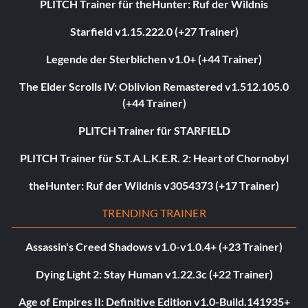
PLITCH Trainer für theHunter: Ruf der Wildnis
Starfield v1.15.222.0 (+27 Trainer)
Legende der Sterblichen v1.0+ (+44 Trainer)
The Elder Scrolls IV: Oblivion Remastered v1.512.105.0
(+44 Trainer)
PLITCH Trainer für STARFIELD
PLITCH Trainer für S.T.A.L.K.E.R. 2: Heart of Chornobyl
theHunter: Ruf der Wildnis v3054373 (+17 Trainer)
TRENDING TRAINER
Assassin's Creed Shadows v1.0-v1.0.4+ (+23 Trainer)
Dying Light 2: Stay Human v1.22.3c (+22 Trainer)
Age of Empires II: Definitive Edition v1.0-Build.141935+