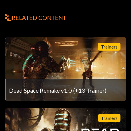
RELATED CONTENT
Trainers
Dead Space Remake v1.0 (+13 Trainer)
Trainers