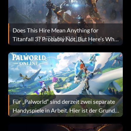
Does This Hire Mean Anything for
Titanfall 3? Probably Not, But Here’s Why
Fans Are Hopeful
Für „Palworld“ sind derzeit zwei separate
Handyspiele in Arbeit. Hier ist der Grund
dafür.