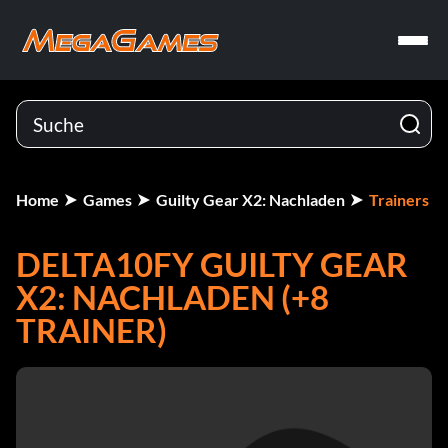
Home
Games
Guilty Gear X2: Nachladen
Trainers
DELTA10FY GUILTY GEAR
X2: NACHLADEN (+8
TRAINER)