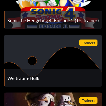
Sonic the Hedgehog 4: Episode 2 (+5 Trainer)
Trainers
Weltraum-Hulk
Trainers