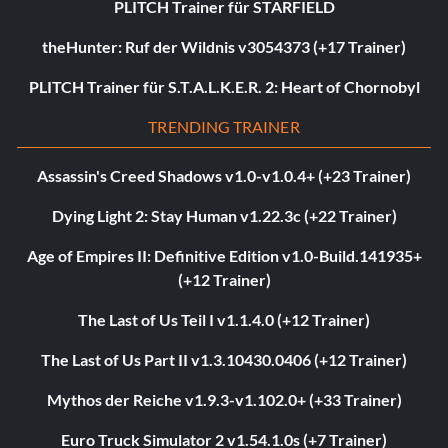
PLITCH Trainer für STARFIELD
theHunter: Ruf der Wildnis v3054373 (+17 Trainer)
PLITCH Trainer für S.T.A.L.K.E.R. 2: Heart of Chornobyl
TRENDING TRAINER
Assassin's Creed Shadows v1.0-v1.0.4+ (+23 Trainer)
Dying Light 2: Stay Human v1.22.3c (+22 Trainer)
Age of Empires II: Definitive Edition v1.0-Build.141935+
(+12 Trainer)
The Last of Us Teil I v1.1.4.0 (+12 Trainer)
The Last of Us Part II v1.3.10430.0406 (+12 Trainer)
Mythos der Reiche v1.9.3-v1.102.0+ (+33 Trainer)
Euro Truck Simulator 2 v1.54.1.0s (+7 Trainer)