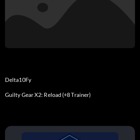
Delta10Fy
Guilty Gear X2: Reload (+8 Trainer)