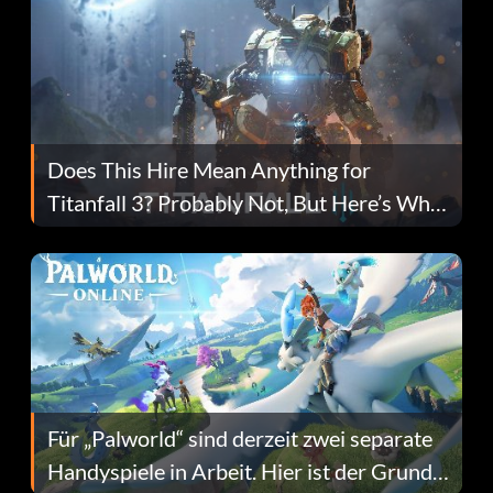
Does This Hire Mean Anything for
Titanfall 3? Probably Not, But Here’s Why
Fans Are Hopeful
Für „Palworld“ sind derzeit zwei separate
Handyspiele in Arbeit. Hier ist der Grund