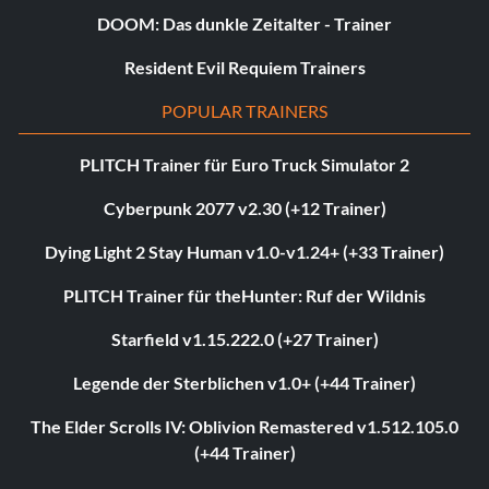
DOOM: Das dunkle Zeitalter - Trainer
Resident Evil Requiem Trainers
POPULAR TRAINERS
PLITCH Trainer für Euro Truck Simulator 2
Cyberpunk 2077 v2.30 (+12 Trainer)
Dying Light 2 Stay Human v1.0-v1.24+ (+33 Trainer)
PLITCH Trainer für theHunter: Ruf der Wildnis
Starfield v1.15.222.0 (+27 Trainer)
Legende der Sterblichen v1.0+ (+44 Trainer)
The Elder Scrolls IV: Oblivion Remastered v1.512.105.0
(+44 Trainer)