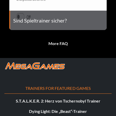
Sind Spieltrainer sicher?
More FAQ
TRAINERS FOR FEATURED GAMES
S.T.A.L.K.E.R. 2: Herz von Tschernobyl Trainer
Dying Light: Die „Beast“-Trainer