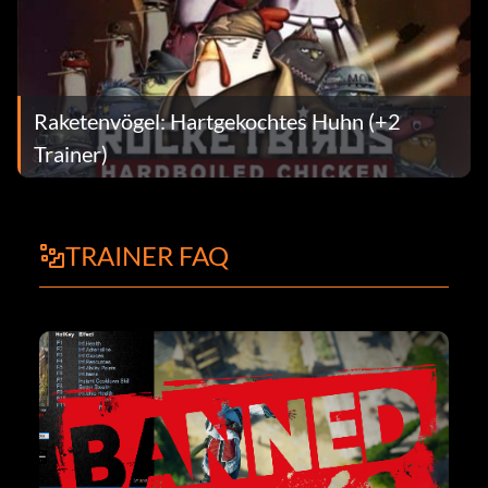
Raketenvögel: Hartgekochtes Huhn (+2
Trainer)
TRAINER FAQ