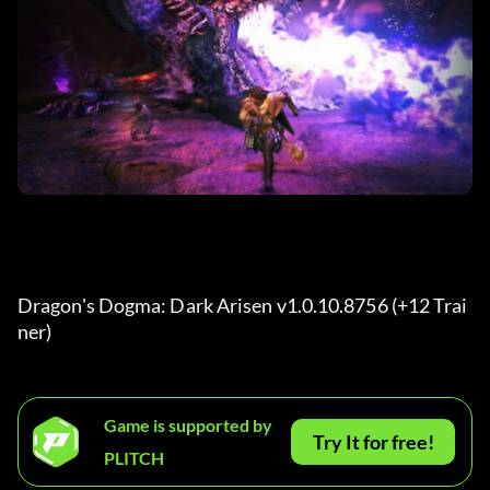
Dragon's Dogma: Dark Arisen v1.0.10.8756 (+12 Trai
ner) 
Game is supported by
Try It for free!
PLITCH