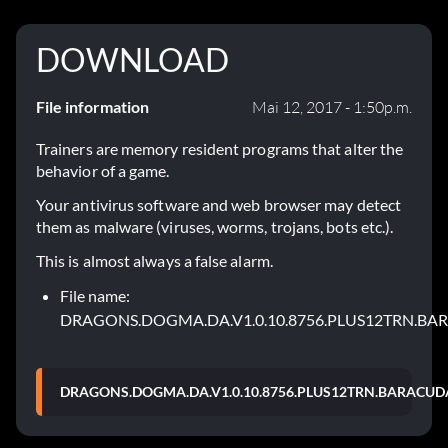
DOWNLOAD
File information
Mai 12, 2017 - 1:50p.m.
Trainers are memory resident programs that alter the
behavior of a game.
Your antivirus software and web browser may detect
them as malware (viruses, worms, trojans, bots etc.).
This is almost always a false alarm.
File name:
DRAGONS.DOGMA.DA.V1.0.10.8756.PLUS12TRN.BA
DRAGONS.DOGMA.DA.V1.0.10.8756.PLUS12TRN.BARACUDA