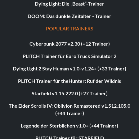
Dying Light: Die „Beast“-Trainer
DOOM: Das dunkle Zeitalter - Trainer
POPULAR TRAINERS
Cyberpunk 2077 v2.30 (+12 Trainer)
PLITCH Trainer für Euro Truck Simulator 2
Dying Light 2 Stay Human v1.0-v1.24+ (+33 Trainer)
PLITCH Trainer für theHunter: Ruf der Wildnis
Starfield v1.15.222.0 (+27 Trainer)
The Elder Scrolls IV: Oblivion Remastered v1.512.105.0
(+44 Trainer)
Legende der Sterblichen v1.0+ (+44 Trainer)
PLITCH Trainer für STARFIELD