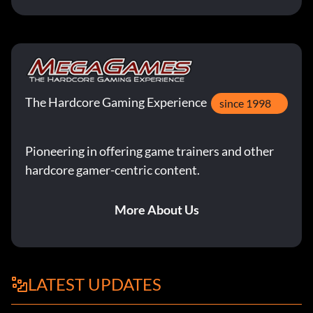
The Hardcore Gaming Experience
since 1998
Pioneering in offering game trainers and other
hardcore gamer-centric content.
More About Us
LATEST UPDATES