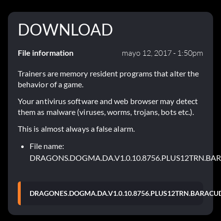
DOWNLOAD
File information
mayo 12, 2017 - 1:50pm
Trainers are memory resident programs that alter the
behavior of a game.
Your antivirus software and web browser may detect
them as malware (viruses, worms, trojans, bots etc.).
This is almost always a false alarm.
File name:
DRAGONS.DOGMA.DA.V1.0.10.8756.PLUS12TRN.BA
DRAGONES.DOGMA.DA.V1.0.10.8756.PLUS12TRN.BARACUD