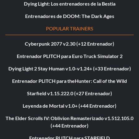
Dying Light: Los entrenadores de la Bestia
Entrenadores de DOOM: The Dark Ages
POPULAR TRAINERS
Cyberpunk 2077 v2.30 (+12 Entrenador)
Entrenador PLITCH para Euro Truck Simulator 2
Dying Light 2 Stay Human v1.0-v1.24+ (+33 Entrenador)
Entrenador PLITCH para theHunter: Call of the Wild
Starfield v1.15.222.0 (+27 Entrenador)
Leyenda de Mortal v1.0+ (+44 Entrenador)
The Elder Scrolls IV: Oblivion Remasterizado v1.512.105.0
(+44 Entrenador)
Entrenador PLITCH para STARFIELD