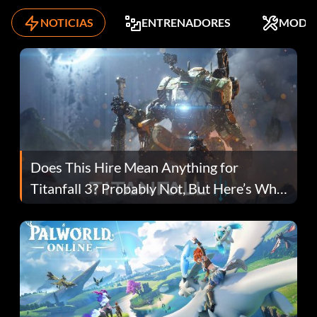
NOTICIAS
ENTRENADORES
MODS
Does This Hire Mean Anything for
Titanfall 3? Probably Not, But Here’s Why
Fans Are Hopeful