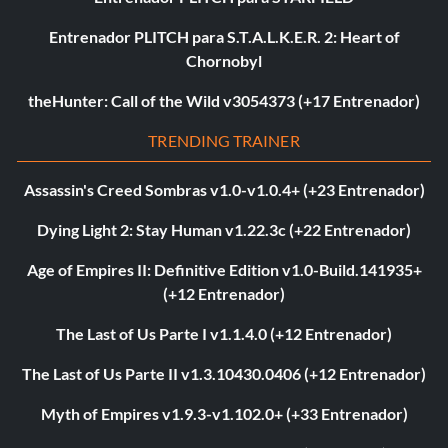
Entrenador PLITCH para S.T.A.L.K.E.R. 2: Heart of
Chornobyl
theHunter: Call of the Wild v3054373 (+17 Entrenador)
TRENDING TRAINER
Assassin's Creed Sombras v1.0-v1.0.4+ (+23 Entrenador)
Dying Light 2: Stay Human v1.22.3c (+22 Entrenador)
Age of Empires II: Definitive Edition v1.0-Build.141935+
(+12 Entrenador)
The Last of Us Parte I v1.1.4.0 (+12 Entrenador)
The Last of Us Parte II v1.3.10430.0406 (+12 Entrenador)
Myth of Empires v1.9.3-v1.102.0+ (+33 Entrenador)