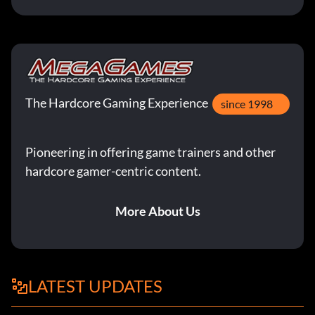
The Hardcore Gaming Experience
since 1998
Pioneering in offering game trainers and other
hardcore gamer-centric content.
More About Us
LATEST UPDATES