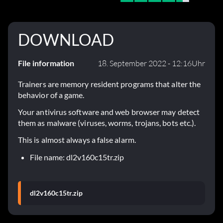
DOWNLOAD
File information
18. September 2022 - 12:16Uhr
Trainers are memory resident programs that alter the
behavior of a game.
Your antivirus software and web browser may detect
them as malware (viruses, worms, trojans, bots etc.).
This is almost always a false alarm.
File name: dl2v160c15tr.zip
dl2v160c15tr.zip