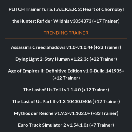
PLITCH Trainer für S.T.A.L.K.E.R. 2: Heart of Chornobyl
theHunter: Ruf der Wildnis v3054373 (+17 Trainer)
TRENDING TRAINER
Assassin's Creed Shadows v1.0-v1.0.4+ (+23 Trainer)
Dying Light 2: Stay Human v1.22.3c (+22 Trainer)
Age of Empires II: Definitive Edition v1.0-Build.141935+
(+12 Trainer)
The Last of Us Teil I v1.1.4.0 (+12 Trainer)
The Last of Us Part II v1.3.10430.0406 (+12 Trainer)
Mythos der Reiche v1.9.3-v1.102.0+ (+33 Trainer)
Euro Truck Simulator 2 v1.54.1.0s (+7 Trainer)