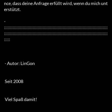
nce, dass deine Anfrage erfüllt wird, wenn du mich unt
erstützt. 

- 
:::::::::::::::::::::::::::::::::::::::::::::::::::::::::::::::::::::::::::::::::::
:::::::::::::::::::::::::::::::::::::::::::::::::::::::::::::::::::::::::::::::::::
:::::

 - Autor: LinGon

 Seit 2008

 Viel Spaß damit!
