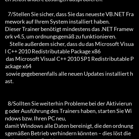
   7/Stellen Sie sicher, dass Sie das neueste VB.NET Fra
mework auf Ihrem System installiert haben.

Dieser Trainer benötigt mindestens das .NET Framew
ork v4.5, um ordnungsgemäß zu funktionieren.

     Stelle außerdem sicher, dass du das Microsoft Visua
l C++ 2010 Redistributable Package x86 

 das Microsoft Visual C++ 2010 SP1 Redistributable P
ackage x64

 sowie gegebenenfalls alle neuen Updates installiert h
ast.

   8/Sollten Sie weiterhin Probleme bei der Aktivierun
g oder Ausführung des Trainers haben, starten Sie Wi
ndows bzw. Ihren PC neu,

damit Windows alle Daten bereinigt, die den ordnung
sgemäßen Betrieb verhindern könnten – dies löst die 