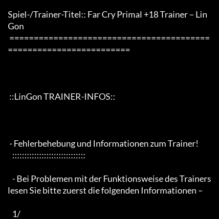
Spiel-/Trainer-Titel:: Far Cry Primal +18 Trainer – Lin
Gon 

 =========================================
=========================

 ::LinGon TRAINER-INFOS::

 - Fehlerbehebung und Informationen zum Trainer!

   ::::::::::::::::::::::::::::::

   - Bei Problemen mit der Funktionsweise des Trainers 
lesen Sie bitte zuerst die folgenden Informationen –

   1/
