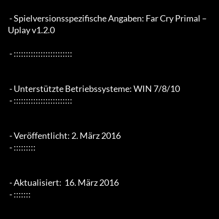
 - Spielversionsspezifische Angaben: Far Cry Primal – 
Uplay v1.2.0

 - ::::::::::::::::::::::::

 - Unterstützte Betriebssysteme: WIN 7/8/10

 - ::::::::::::::::::::::::

 - Veröffentlicht: 2. März 2016

 - :::::::::

 - Aktualisiert:  16. März 2016

 - :::::::
