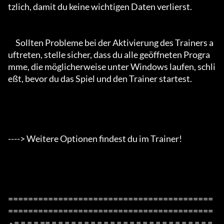
tzlich, damit du keine wichtigen Daten verlierst.

     Sollten Probleme bei der Aktivierung des Trainers a
uftreten, stelle sicher, dass du alle geöffneten Progra
mme, die möglicherweise unter Windows laufen, schli
eßt, bevor du das Spiel und den Trainer startest.

----> Weitere Optionen findest du im Trainer!

=========================================
=========================================

 - = = = = == = = = = = = = = = = = = = = = = = = = = = = = = = 