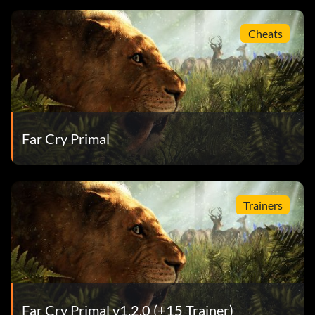
Cheats
Far Cry Primal
Trainers
Far Cry Primal v1.2.0 (+15 Trainer)