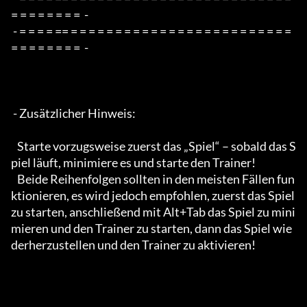
= = = = = = = =  -

 - = = = = == = = = = = = = = = = = = = = = = = = = = = = = = = 
= = = = = = = =  -

 - Zusätzlicher Hinweis:

   Starte vorzugsweise zuerst das „Spiel“ – sobald das S
piel läuft, minimiere es und starte den Trainer!

   Beide Reihenfolgen sollten in den meisten Fällen fun
ktionieren, es wird jedoch empfohlen, zuerst das Spiel 
zu starten, anschließend mit Alt+Tab das Spiel zu mini
mieren und den Trainer zu starten, dann das Spiel wie
derherzustellen und den Trainer zu aktivieren!
