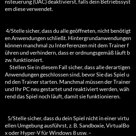
nsteuerung (UAC) deaktivierst, falls dein Betriebssyst
em diese verwendet.

 4/Stelle sicher, dass du alle geöffneten, nicht benötigt
en Anwendungen schließt. Hintergrundanwendungen 
können manchmal zu Interferenzen mit dem Trainer f
ühren und verhindern, dass er ordnungsgemäß läuft b
zw. funktioniert.

     Stellen Sie in diesem Fall sicher, dass alle derartigen 
Anwendungen geschlossen sind, bevor Sie das Spiel u
nd den Trainer starten. Manchmal müssen der Trainer 
und Ihr PC neu gestartet und reaktiviert werden, wäh
rend das Spiel noch läuft, damit sie funktionieren.

   5/Stelle sicher, dass du dein Spiel nicht in einer virtu
ellen Umgebung ausführst, z. B. Sandboxie, VirtualBo
x oder Hyper-V für Windows 8 usw. –
