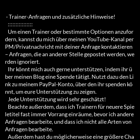
 - Trainer-Anfragen und zusätzliche Hinweise!

   :::::::::::::::: 

   Um einen Trainer oder bestimmte Optionen anzufor
dern, kannst du mich über meinen YouTube-Kanal per 
PM/Privatnachricht mit deiner Anfrage kontaktieren 
– Anfragen, die an anderer Stelle gepostet werden, we
rden ignoriert.

   Ihr könnt mich auch gerne unterstützen, indem ihr ü
ber meinen Blog eine Spende tätigt. Nutzt dazu den Li
nk zu meinem PayPal-Konto, über den ihr spenden kö
nnt, um eure Unterstützung zu zeigen.

   Jede Unterstützung wird sehr geschätzt!

   Beachte außerdem, dass ich Trainern für neuere Spie
letitel fast immer Vorrang einräume, bevor ich andere 
Anfragen bearbeite, und dass ich nicht alle Arten von 
Anfragen bearbeite. 

   Außerdem hast du möglicherweise eine größere Cha