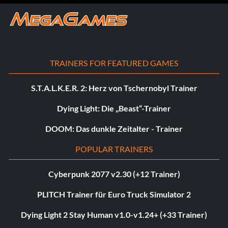
TRAINERS FOR FEATURED GAMES
S.T.A.L.K.E.R. 2: Herz von Tschernobyl Trainer
Dying Light: Die „Beast“-Trainer
DOOM: Das dunkle Zeitalter - Trainer
POPULAR TRAINERS
Cyberpunk 2077 v2.30 (+12 Trainer)
PLITCH Trainer für Euro Truck Simulator 2
Dying Light 2 Stay Human v1.0-v1.24+ (+33 Trainer)