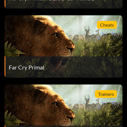
Cheats
Far Cry Primal
Trainers