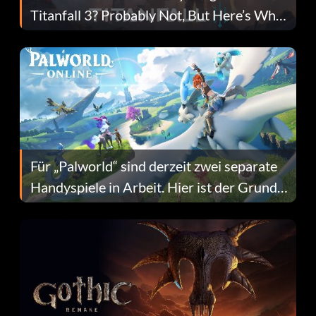
Titanfall 3? Probably Not, But Here’s Why
Fans Are Hopeful
Für „Palworld“ sind derzeit zwei separate
Handyspiele in Arbeit. Hier ist der Grund
dafür.