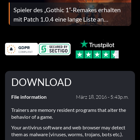
Spieler des „Gothic 1“-Remakes erhalten
mit Patch 1.0.4 eine lange Liste an
Fehlerbehebungen
DOWNLOAD
File information
März 18, 2016 - 5:43p.m.
Trainers are memory resident programs that alter the
behavior of a game.
Your antivirus software and web browser may detect
them as malware (viruses, worms, trojans, bots etc.).