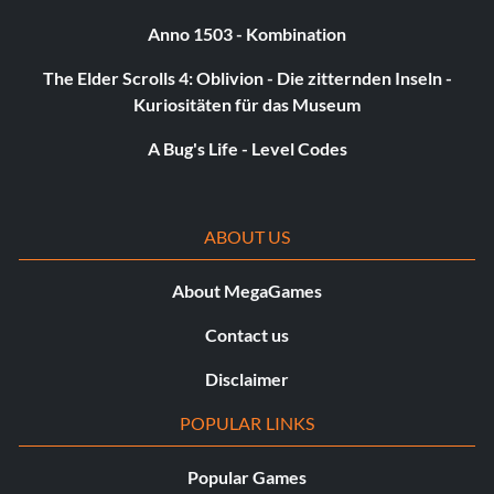
Anno 1503 - Kombination
The Elder Scrolls 4: Oblivion - Die zitternden Inseln -
Kuriositäten für das Museum
A Bug's Life - Level Codes
ABOUT US
About MegaGames
Contact us
Disclaimer
POPULAR LINKS
Popular Games