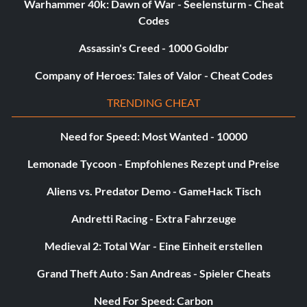
Warhammer 40k: Dawn of War - Seelensturm - Cheat
haben, ist es ein Leichtes, sie auszuschalten.
Codes
Assassin's Creed - 1000 Goldbr
Company of Heroes: Tales of Valor - Cheat Codes
TRENDING CHEAT
Need for Speed: Most Wanted - 10000
Lemonade Tycoon - Empfohlenes Rezept und Preise
Aliens vs. Predator Demo - GameHack Tisch
Andretti Racing - Extra Fahrzeuge
Medieval 2: Total War - Eine Einheit erstellen
Grand Theft Auto : San Andreas - Spieler Cheats
Need For Speed: Carbon