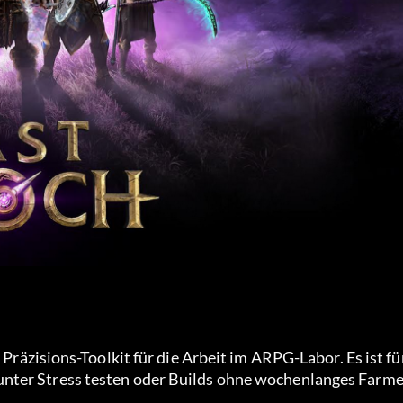
in Präzisions-Toolkit für die Arbeit im ARPG-Labor. Es ist für
unter Stress testen oder Builds ohne wochenlanges Farm