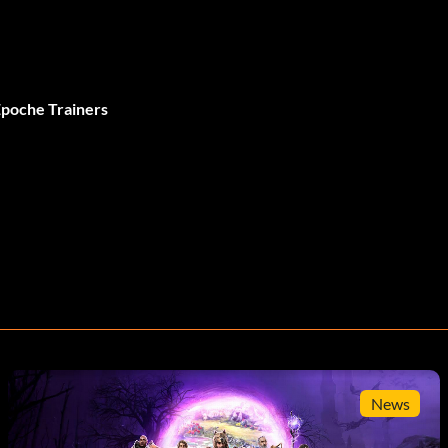
Epoche Trainers
News