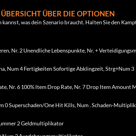
ÜBERSICHT ÜBER DIE OPTIONEN
 kannst, was dein Szenario braucht. Halten Sie den Kampf
eren, Nr. 2 Unendliche Lebenspunkte, Nr. + Verteidigungs
a, Num 4 Fertigkeiten Sofortige Abklingzeit, Strg+Num 3 
ate, Nr. 6 100% Item Drop Rate, Nr. 7 Drop Item Amount 
m 0 Superschaden/One Hit Kills, Num . Schaden-Multiplik
ummer 2 Geldmultiplikator
t+Num 2 Ausdehnungsmultiplikator