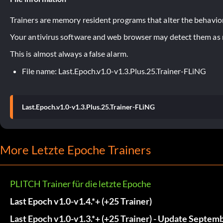
Trainers are memory resident programs that alter the behavior
Your antivirus software and web browser may detect them as ma
This is almost always a false alarm.
File name: Last.Epoch.v1.0-v1.3.Plus.25.Trainer-FLiNG
Last.Epoch.v1.0-v1.3.Plus.25.Trainer-FLiNG
More Letzte Epoche Trainers
PLITCH Trainer für die letzte Epoche
Last Epoch v1.0-v1.4.*+ (+25 Trainer)
Last Epoch v1.0-v1.3.*+ (+25 Trainer) - Update Septem