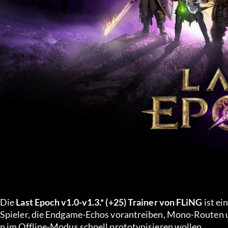
Die 
Last Epoch v1.0-v1.3.* (+25) Trainer von FLiNG
 ist e
Spieler, die Endgame-Echos vorantreiben, Mono-Routen 
n im Offline-Modus schnell prototypisieren wollen.