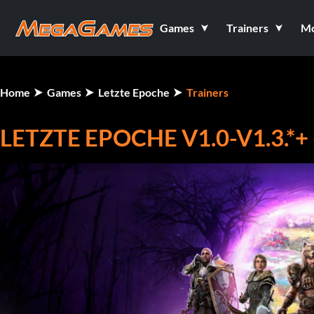
Games
Trainers
M
Home
Games
Letzte Epoche
Trainers
LETZTE EPOCHE V1.0-V1.3.*+