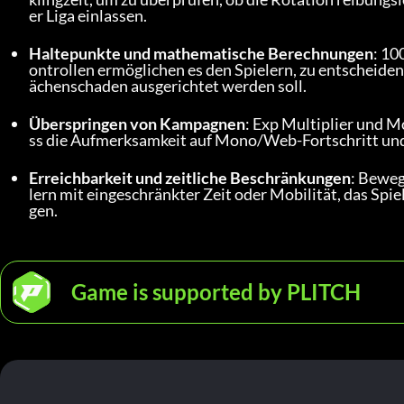
er Liga einlassen.
Haltepunkte und mathematische Berechnungen
: 10
ontrollen ermöglichen es den Spielern, zu entscheiden,
ächenschaden ausgerichtet werden soll.
Überspringen von Kampagnen
: Exp Multiplier und M
ss die Aufmerksamkeit auf Mono/Web-Fortschritt un
Erreichbarkeit und zeitliche Beschränkungen
: Beweg
lern mit eingeschränkter Zeit oder Mobilität, das Spi
gen.
Game is supported by PLITCH