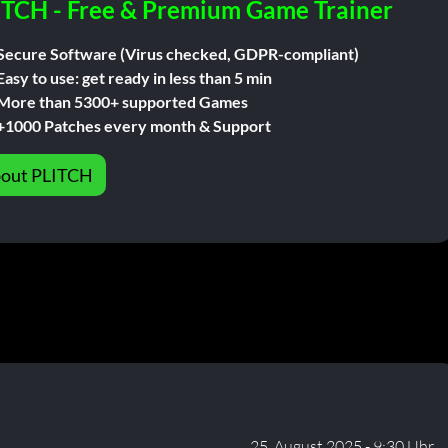
ITCH - Free & Premium Game Trainer
Secure Software (Virus checked, GDPR-compliant)
Easy to use: get ready in less than 5 min
More than 5300+ supported Games
+1000 Patches every month & Support
out PLITCH
25. August 2025 - 9:30 Uhr.