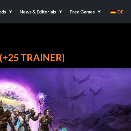
ods
News & Editorials
Free Games
DE
 (+25 TRAINER)