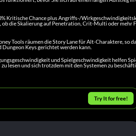
0% Kritische Chance plus Angriffs-/Wirkgeschwindigkeits
 ob die Skalierung auf Penetration, Crit-Multi oder mehr F
oney Tools räumen die Story Lane für Alt-Charaktere, so d
d Dungeon Keys gerichtet werden kann.
ungsgeschwindigkeit und Spielgeschwindigkeit helfen Spi
el zu lesen und sich trotzdem mit den Systemen zu beschäfti
Try It for free!