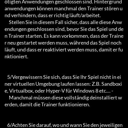
ötigten Anwendungen geschlossen sind. Hintergrund
anwendungen können manchmal den Trainer stören u
nd verhindern, dass er richtig läuft/arbeitet.

     Stellen Sie in diesem Fall sicher, dass alle diese Anw
endungen geschlossen sind, bevor Sie das Spiel und de
n Trainer starten. Es kann vorkommen, dass der Traine
r neu gestartet werden muss, während das Spiel noch 
läuft, und dass er reaktiviert werden muss, damit er fu
nktioniert.

   5/Vergewissern Sie sich, dass Sie Ihr Spiel nicht in ei
ner virtuellen Umgebung laufen lassen: Z.B. Sandboxi
e, Virtualbox, oder Hyper-V für Windows 8 etc.... -

     Manchmal müssen diese vollständig deinstalliert w
erden, damit die Trainer funktionieren.

   6/Achten Sie darauf, wo und wann Sie den jeweiligen 