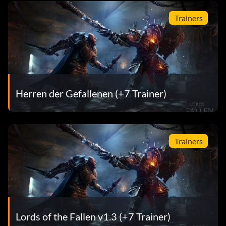
Trainers
Herren der Gefallenen (+7 Trainer)
Trainers
Lords of the Fallen v1.3 (+7 Trainer)