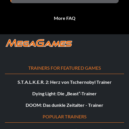
More FAQ
TRAINERS FOR FEATURED GAMES
S.T.A.L.K.E.R. 2: Herz von Tschernobyl Trainer
Dying Light: Die „Beast“-Trainer
DOOM: Das dunkle Zeitalter - Trainer
POPULAR TRAINERS