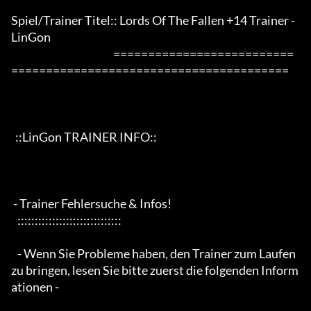
Spiel/Trainer Titel:: Lords Of The Fallen +14 Trainer - 
LinGon

                                                 ==========================
========================================

  ::LinGon TRAINER INFO::

 - Trainer Fehlersuche & Infos!

   ::::::::::::::::::::::::::::::

   - Wenn Sie Probleme haben, den Trainer zum Laufen 
zu bringen, lesen Sie bitte zuerst die folgenden Inform
ationen -
