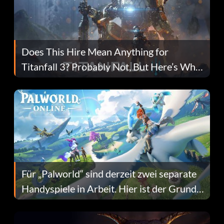
Does This Hire Mean Anything for
Titanfall 3? Probably Not, But Here’s Why
Fans Are Hopeful
Für „Palworld“ sind derzeit zwei separate
Handyspiele in Arbeit. Hier ist der Grund
dafür.