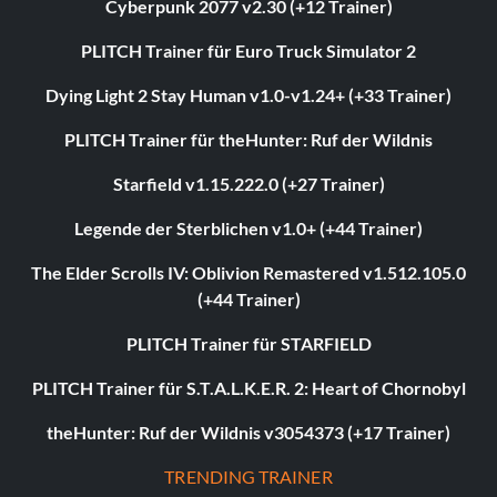
Cyberpunk 2077 v2.30 (+12 Trainer)
PLITCH Trainer für Euro Truck Simulator 2
Dying Light 2 Stay Human v1.0-v1.24+ (+33 Trainer)
PLITCH Trainer für theHunter: Ruf der Wildnis
Starfield v1.15.222.0 (+27 Trainer)
Legende der Sterblichen v1.0+ (+44 Trainer)
The Elder Scrolls IV: Oblivion Remastered v1.512.105.0
(+44 Trainer)
PLITCH Trainer für STARFIELD
PLITCH Trainer für S.T.A.L.K.E.R. 2: Heart of Chornobyl
theHunter: Ruf der Wildnis v3054373 (+17 Trainer)
TRENDING TRAINER