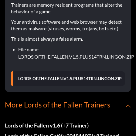
Trainers are memory resident programs that alter the
behavior of a game.
Your antivirus software and web browser may detect
them as malware (viruses, worms, trojans, bots etc.).
This is almost always a false alarm.
File name:
LORDS.OF.THE.FALLEN.V1.5.PLUS14TRN.LINGON.ZIP
LORDS.OF.THE.FALLEN.V1.5.PLUS14TRN.LINGON.ZIP
More Lords of the Fallen Trainers
Lords of the Fallen v1.6 (+7 Trainer)