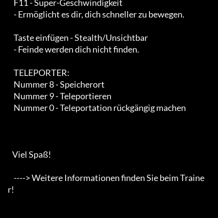
    F11 - Super-Geschwindigkeit

    - Ermöglicht es dir, dich schneller zu bewegen.

    Taste einfügen - Stealth/Unsichtbar

    - Feinde werden dich nicht finden.

    TELEPORTER:

    Nummer 8 - Speicherort

    Nummer 9 - Teleportieren

    Nummer 0 - Teleportation rückgängig machen

   Viel Spaß!

    ----> Weitere Informationen finden Sie beim Traine
r!
