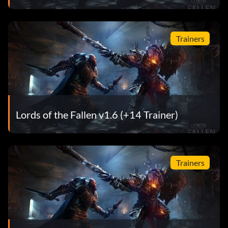
Trainers
Lords of the Fallen v1.6 (+14 Trainer)
Trainers