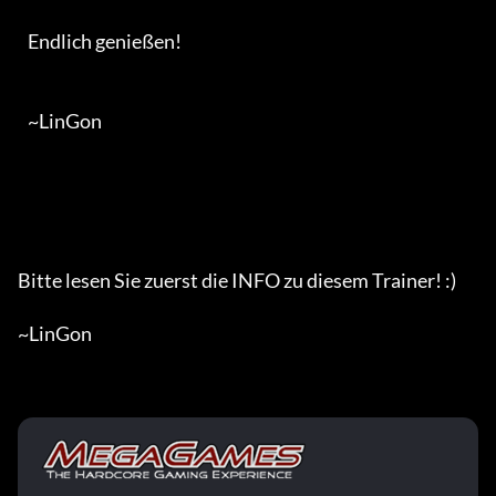
   Endlich genießen!

   ~LinGon

Bitte lesen Sie zuerst die INFO zu diesem Trainer! :)

~LinGon