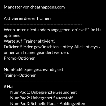
Maneater von cheathappens.com

-------------------------------------------------------

Aktivieren dieses Trainers

-------------------------------------------------------

Wenn unten nicht anders angegeben, drücke F1 im Ha
uptmenü.

Warte auf 'Trainer aktiviert'.

Drücken Sie den gewünschten Hotkey. Alle Hotkeys k
önnen am Trainer geändert werden.

Promo-Optionen

-------------------------------------------------------

NumPad6: Spielgeschwindigkeit

Trainer-Optionen

-------------------------------------------------------

# Hai

	 NumPad1: Unbegrenzte Gesundheit

	 NumPad2: Unbegrenzt Sauerstoff

	 NumPad3: Schnelle Radar-Abklingzeiten
