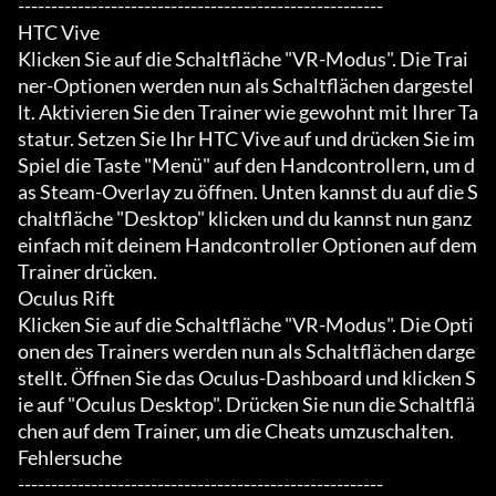
-------------------------------------------------------

HTC Vive

Klicken Sie auf die Schaltfläche "VR-Modus". Die Trai
ner-Optionen werden nun als Schaltflächen dargestel
lt. Aktivieren Sie den Trainer wie gewohnt mit Ihrer Ta
statur. Setzen Sie Ihr HTC Vive auf und drücken Sie im 
Spiel die Taste "Menü" auf den Handcontrollern, um d
as Steam-Overlay zu öffnen. Unten kannst du auf die S
chaltfläche "Desktop" klicken und du kannst nun ganz 
einfach mit deinem Handcontroller Optionen auf dem 
Trainer drücken.

Oculus Rift

Klicken Sie auf die Schaltfläche "VR-Modus". Die Opti
onen des Trainers werden nun als Schaltflächen darge
stellt. Öffnen Sie das Oculus-Dashboard und klicken S
ie auf "Oculus Desktop". Drücken Sie nun die Schaltflä
chen auf dem Trainer, um die Cheats umzuschalten.

Fehlersuche

-------------------------------------------------------
