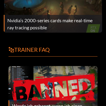
Nvidia’s 2000-series cards make real-time
ray tracing possible
TRAINER FAQ
Werde ich gebannt, wenn ich einen