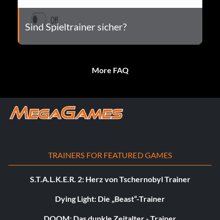
Sind Spieltrainer sicher?
More FAQ
TRAINERS FOR FEATURED GAMES
S.T.A.L.K.E.R. 2: Herz von Tschernobyl Trainer
Dying Light: Die „Beast“-Trainer
DOOM: Das dunkle Zeitalter - Trainer