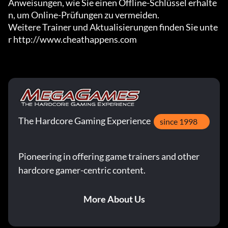
Anweisungen, wie Sie einen Offline-Schlüssel erhalte
n, um Online-Prüfungen zu vermeiden.

Weitere Trainer und Aktualisierungen finden Sie unte
r http://www.cheathappens.com
The Hardcore Gaming Experience
since 1998
Pioneering in offering game trainers and other
hardcore gamer-centric content.
More About Us