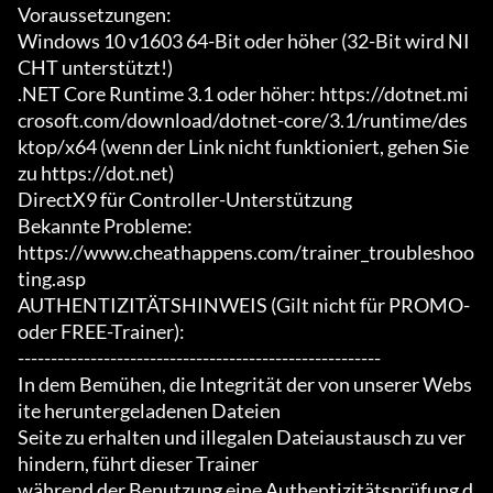
Voraussetzungen:

Windows 10 v1603 64-Bit oder höher (32-Bit wird NI
CHT unterstützt!)

.NET Core Runtime 3.1 oder höher: https://dotnet.mi
crosoft.com/download/dotnet-core/3.1/runtime/des
ktop/x64 (wenn der Link nicht funktioniert, gehen Sie 
zu https://dot.net)

DirectX9 für Controller-Unterstützung

Bekannte Probleme:

https://www.cheathappens.com/trainer_troubleshoo
ting.asp

AUTHENTIZITÄTSHINWEIS (Gilt nicht für PROMO- 
oder FREE-Trainer):

-------------------------------------------------------

In dem Bemühen, die Integrität der von unserer Webs
ite heruntergeladenen Dateien

Seite zu erhalten und illegalen Dateiaustausch zu ver
hindern, führt dieser Trainer

während der Benutzung eine Authentizitätsprüfung d