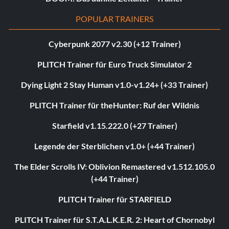
POPULAR TRAINERS
Cyberpunk 2077 v2.30 (+12 Trainer)
PLITCH Trainer für Euro Truck Simulator 2
Dying Light 2 Stay Human v1.0-v1.24+ (+33 Trainer)
PLITCH Trainer für theHunter: Ruf der Wildnis
Starfield v1.15.222.0 (+27 Trainer)
Legende der Sterblichen v1.0+ (+44 Trainer)
The Elder Scrolls IV: Oblivion Remastered v1.512.105.0
(+44 Trainer)
PLITCH Trainer für STARFIELD
PLITCH Trainer für S.T.A.L.K.E.R. 2: Heart of Chornobyl