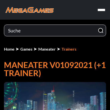
Home
Games
Maneater
Trainers
MANEATER V01092021 (+1
TRAINER)