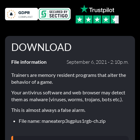
DOWNLOAD
File information
September 6, 2021 - 2:10p.m.
Trainers are memory resident programs that alter the
behavior of a game.
Your antivirus software and web browser may detect
them as malware (viruses, worms, trojans, bots etc.).
This is almost always a false alarm.
File name: maneaterp3sgplus1rgb-ch.zip