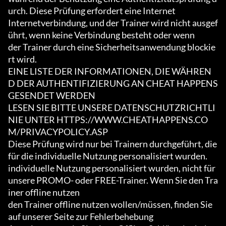
urch. Diese Prüfung erfordert eine Internet

Internetverbindung, und der Trainer wird nicht ausgef
ührt, wenn keine Verbindung besteht oder wenn

der Trainer durch eine Sicherheitsanwendung blockie
rt wird.

EINE LISTE DER INFORMATIONEN, DIE WÄHREN
D DER AUTHENTIFIZIERUNG AN CHEAT HAPPENS 
GESENDET WERDEN

LESEN SIE BITTE UNSERE DATENSCHUTZRICHTLI
NIE UNTER HTTPS://WWW.CHEATHAPPENS.CO
M/PRIVACYPOLICY.ASP

Diese Prüfung wird nur bei Trainern durchgeführt, die 
für die individuelle Nutzung personalisiert wurden.

individuelle Nutzung personalisiert wurden, nicht für 
unsere PROMO- oder FREE-Trainer. Wenn Sie den Tra
iner offline nutzen

den Trainer offline nutzen wollen/müssen, finden Sie 
auf unserer Seite zur Fehlerbehebung
