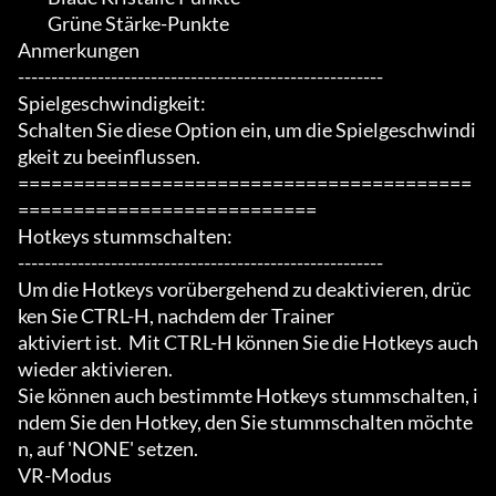
	 Grüne Stärke-Punkte

Anmerkungen

-------------------------------------------------------

Spielgeschwindigkeit:

Schalten Sie diese Option ein, um die Spielgeschwindi
gkeit zu beeinflussen.

=========================================
===========================

Hotkeys stummschalten:

-------------------------------------------------------

Um die Hotkeys vorübergehend zu deaktivieren, drüc
ken Sie CTRL-H, nachdem der Trainer

aktiviert ist.  Mit CTRL-H können Sie die Hotkeys auch 
wieder aktivieren.

Sie können auch bestimmte Hotkeys stummschalten, i
ndem Sie den Hotkey, den Sie stummschalten möchte
n, auf 'NONE' setzen.

VR-Modus
