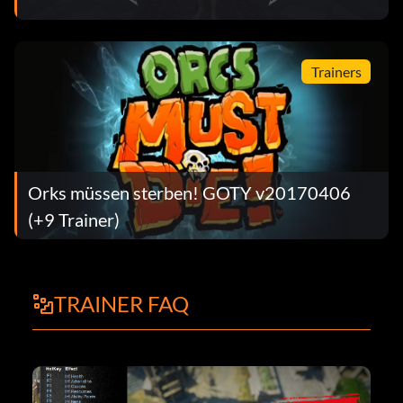
Trainers
Orks müssen sterben! GOTY v20170406
(+9 Trainer)
TRAINER FAQ