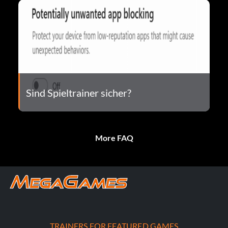
Sind Spieltrainer sicher?
More FAQ
TRAINERS FOR FEATURED GAMES