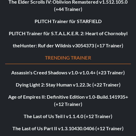
The Elder Scrolls IV: Oblivion Remastered v1.512.105.0
(+44 Trainer)
PLITCH Trainer für STARFIELD
PLITCH Trainer für S.T.A.L.K.E.R. 2: Heart of Chornobyl
theHunter: Ruf der Wildnis v3054373 (+17 Trainer)
TRENDING TRAINER
Assassin's Creed Shadows v1.0-v1.0.4+ (+23 Trainer)
Dying Light 2: Stay Human v1.22.3c (+22 Trainer)
Age of Empires II: Definitive Edition v1.0-Build.141935+
(+12 Trainer)
The Last of Us Teil I v1.1.4.0 (+12 Trainer)
The Last of Us Part II v1.3.10430.0406 (+12 Trainer)