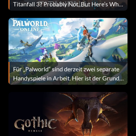
Titanfall 3? Probably Not, But Here’s Why
Fans Are Hopeful
Für „Palworld“ sind derzeit zwei separate
Handyspiele in Arbeit. Hier ist der Grund
dafür.