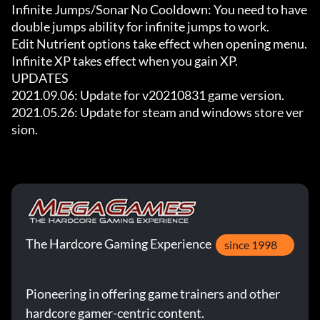
Infinite Jumps/Sonar No Cooldown: You need to have 
double jumps ability for infinite jumps to work.

Edit Nutrient options take effect when opening menu.

Infinite XP takes effect when you gain XP.

UPDATES

2021.09.06: Update for v20210831 game version.

2021.05.26: Update for steam and windows store ver
sion.
The Hardcore Gaming Experience
since 1998
Pioneering in offering game trainers and other
hardcore gamer-centric content.