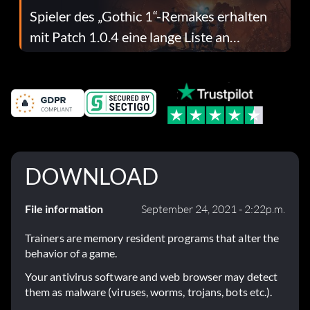
Spieler des „Gothic 1“-Remakes erhalten
mit Patch 1.0.4 eine lange Liste an
Fehlerbehebungen
DOWNLOAD
File information
September 24, 2021 - 2:22p.m.
Trainers are memory resident programs that alter the
behavior of a game.
Your antivirus software and web browser may detect
them as malware (viruses, worms, trojans, bots etc.).