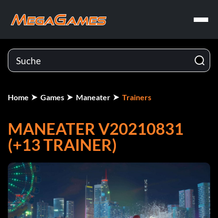
Home
Games
Maneater
Trainers
MANEATER V20210831
(+13 TRAINER)