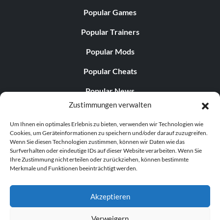
Popular Games
Popular Trainers
Popular Mods
Popular Cheats
Popular News
Zustimmungen verwalten
Popular Editorials
Um Ihnen ein optimales Erlebnis zu bieten, verwenden wir Technologien wie
Popular Free Games
Cookies, um Geräteinformationen zu speichern und/oder darauf zuzugreifen.
Wenn Sie diesen Technologien zustimmen, können wir Daten wie das
LATEST UPDATES
Surfverhalten oder eindeutige IDs auf dieser Website verarbeiten. Wenn Sie
Ihre Zustimmung nicht erteilen oder zurückziehen, können bestimmte
Merkmale und Funktionen beeinträchtigt werden.
Does This Hire Mean Anything for Tit...
Akzeptieren
Verweigern