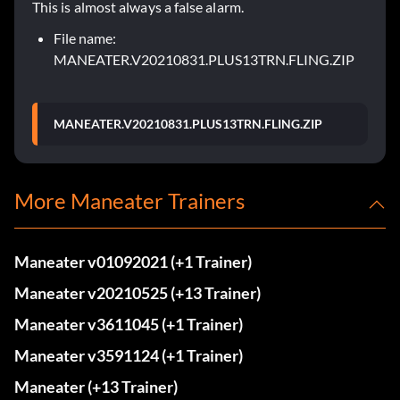
This is almost always a false alarm.
File name:
MANEATER.V20210831.PLUS13TRN.FLING.ZIP
MANEATER.V20210831.PLUS13TRN.FLING.ZIP
More Maneater Trainers
Maneater v01092021 (+1 Trainer)
Maneater v20210525 (+13 Trainer)
Maneater v3611045 (+1 Trainer)
Maneater v3591124 (+1 Trainer)
Maneater (+13 Trainer)