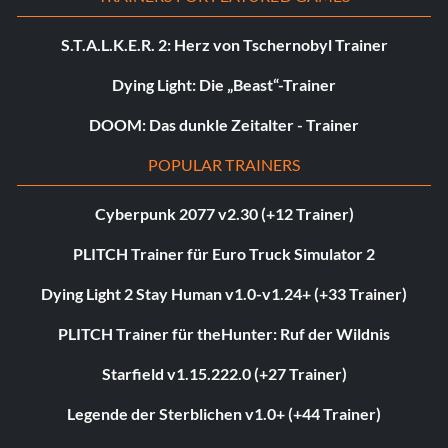
S.T.A.L.K.E.R. 2: Herz von Tschernobyl Trainer
Dying Light: Die „Beast“-Trainer
DOOM: Das dunkle Zeitalter - Trainer
POPULAR TRAINERS
Cyberpunk 2077 v2.30 (+12 Trainer)
PLITCH Trainer für Euro Truck Simulator 2
Dying Light 2 Stay Human v1.0-v1.24+ (+33 Trainer)
PLITCH Trainer für theHunter: Ruf der Wildnis
Starfield v1.15.222.0 (+27 Trainer)
Legende der Sterblichen v1.0+ (+44 Trainer)