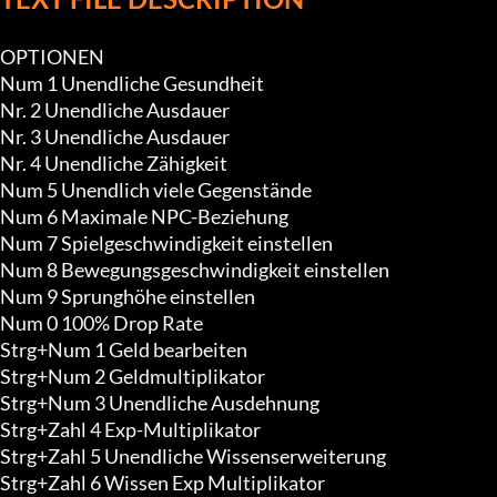
OPTIONEN

Num 1 Unendliche Gesundheit

Nr. 2 Unendliche Ausdauer

Nr. 3 Unendliche Ausdauer

Nr. 4 Unendliche Zähigkeit

Num 5 Unendlich viele Gegenstände

Num 6 Maximale NPC-Beziehung

Num 7 Spielgeschwindigkeit einstellen

Num 8 Bewegungsgeschwindigkeit einstellen

Num 9 Sprunghöhe einstellen

Num 0 100% Drop Rate

Strg+Num 1 Geld bearbeiten

Strg+Num 2 Geldmultiplikator

Strg+Num 3 Unendliche Ausdehnung

Strg+Zahl 4 Exp-Multiplikator

Strg+Zahl 5 Unendliche Wissenserweiterung

Strg+Zahl 6 Wissen Exp Multiplikator
