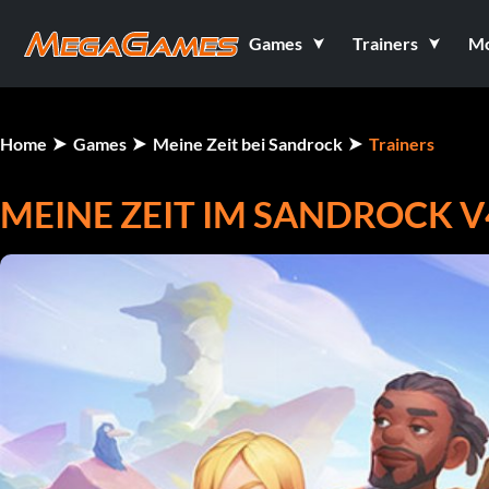
Games
Trainers
M
Home
Games
Meine Zeit bei Sandrock
Trainers
MEINE ZEIT IM SANDROCK V4