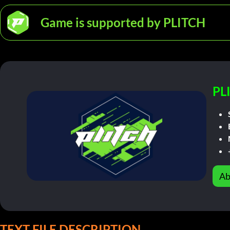
Game is supported by PLITCH
PL
Ab
TEXT FILE DESCRIPTION