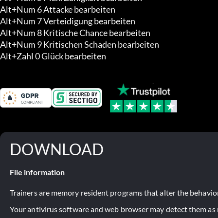
Alt+Num 6 Attacke bearbeiten

Alt+Num 7 Verteidigung bearbeiten

Alt+Num 8 Kritische Chance bearbeiten

Alt+Num 9 Kritischen Schaden bearbeiten

Alt+Zahl 0 Glück bearbeiten
DOWNLOAD
File information
Trainers are memory resident programs that alter the behavior
Your antivirus software and web browser may detect them as ma