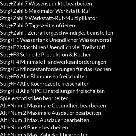
Strg+Zahl 7 Wissenspunkte bearbeiten

Strg+Zahl 8 Maximaler Werkstatt-Ruf

Strg+Zahl 9 Werkstatt-Ruf-Multiplikator

Strg+Zahl 0 Tageszeit einfrieren

Strg+Zahl .  Zeitraffergeschwindigkeit einstellen

Strg+F1 Wassertank Unendlicher Wasservorrat

Strg+F2 Maschinen Unendlich viel Treibstoff

Strg+F3 Schnelle Produktion & Kochen

Strg+F4 Minimale Handwerksanforderungen

Strg+F5 Mindestanforderungen für das Kochen

Strg+F6 Alle Blaupausen freischalten

Strg+F7 Alle Kochrezepte freischalten

Strg+F8 Alle NPC-Einstellungen freischalten

Spielerstatistiken bearbeiten

Alt+Num 1 Maximale Gesundheit bearbeiten

Alt+Num 2 Maximale Ausdauer bearbeiten

Alt+Num 3 Max. Ausdauer bearbeiten

Alt+Num 4 Pause bearbeiten

Alt+Num 5 Max. Zähigkeit bearbeiten
