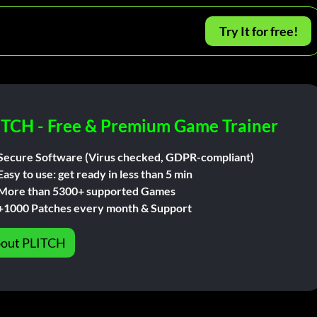
Try It for free!
ITCH - Free & Premium Game Trainer
Secure Software (Virus checked, GDPR-compliant)
Easy to use: get ready in less than 5 min
More than 5300+ supported Games
+1000 Patches every month & Support
out PLITCH