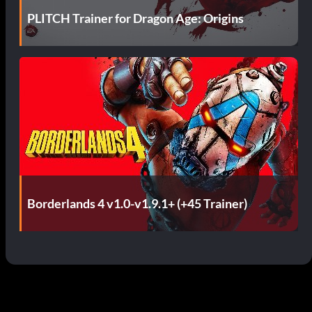
PLITCH Trainer for Dragon Age: Origins
Borderlands 4 v1.0-v1.9.1+ (+45 Trainer)