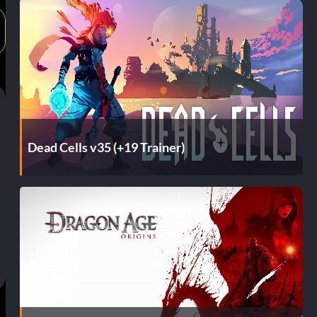
Dead Cells v35 (+19 Trainer)