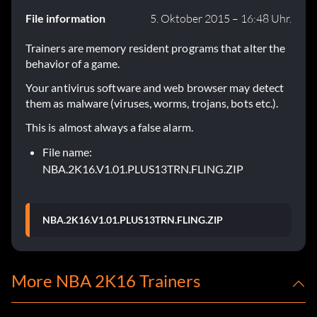
File information
5. Oktober 2015 – 16:48 Uhr.
Trainers are memory resident programs that alter the
behavior of a game.
Your antivirus software and web browser may detect
them as malware (viruses, worms, trojans, bots etc.).
This is almost always a false alarm.
File name:
NBA.2K16.V1.01.PLUS13TRN.FLING.ZIP
NBA.2K16.V1.01.PLUS13TRN.FLING.ZIP
More NBA 2K16 Trainers