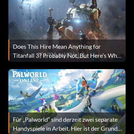
Does This Hire Mean Anything for
Titanfall 3? Probably Not, But Here’s Why
Fans Are Hopeful
Für „Palworld“ sind derzeit zwei separate
Handyspiele in Arbeit. Hier ist der Grund