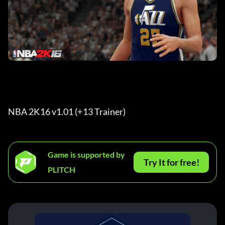
NBA 2K16 v1.01 (+13 Trainer) 
Game is supported by
Try It for free!
PLITCH