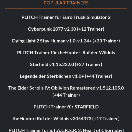
POPULAR TRAINERS
PLITCH Trainer für Euro Truck Simulator 2
Cyberpunk 2077 v2.30 (+12 Trainer)
Dying Light 2 Stay Human v1.0-v1.24+ (+33 Trainer)
PLITCH Trainer für theHunter: Ruf der Wildnis
Starfield v1.15.222.0 (+27 Trainer)
Legende der Sterblichen v1.0+ (+44 Trainer)
The Elder Scrolls IV: Oblivion Remastered v1.512.105.0
(+44 Trainer)
PLITCH Trainer für STARFIELD
theHunter: Ruf der Wildnis v3054373 (+17 Trainer)
PLITCH Trainer für S.T.A.L.K.E.R. 2: Heart of Chornobyl