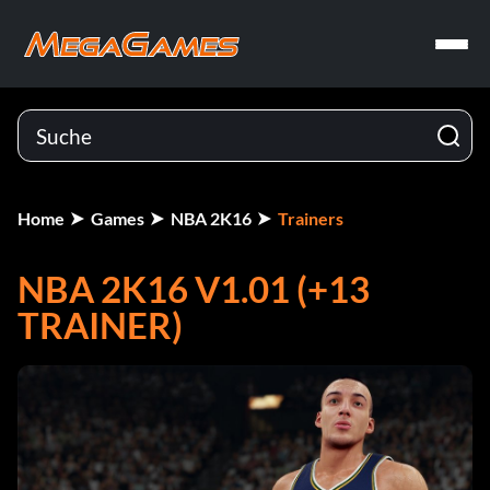
Home
Games
NBA 2K16
Trainers
NBA 2K16 V1.01 (+13
TRAINER)