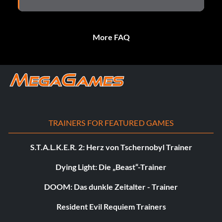
More FAQ
TRAINERS FOR FEATURED GAMES
S.T.A.L.K.E.R. 2: Herz von Tschernobyl Trainer
Dying Light: Die „Beast“-Trainer
DOOM: Das dunkle Zeitalter - Trainer
Resident Evil Requiem Trainers