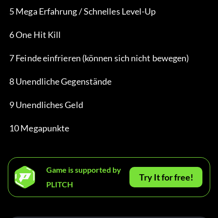
 5 Mega Erfahrung / Schnelles Level-Up
 6 One Hit Kill
 7 Feinde einfrieren (können sich nicht bewegen)
 8 Unendliche Gegenstände
 9 Unendliches Geld
 10 Megapunkte
Game is supported by
Try It for free!
PLITCH