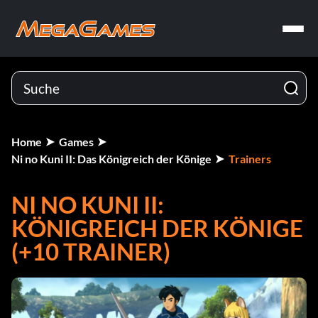
Home
Games
Ni no Kuni II: Das Königreich der Könige
Trainers
NI NO KUNI II:
KÖNIGREICH DER KÖNIGE
(+10 TRAINER)