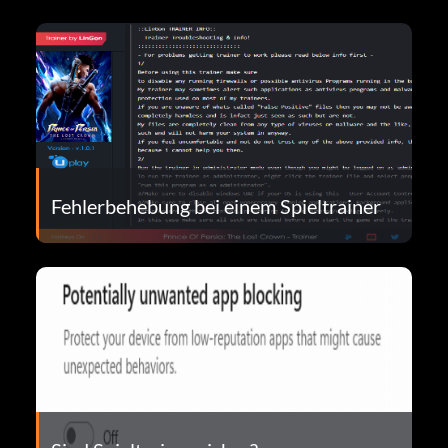
Fehlerbehebung bei einem Spieltrainer