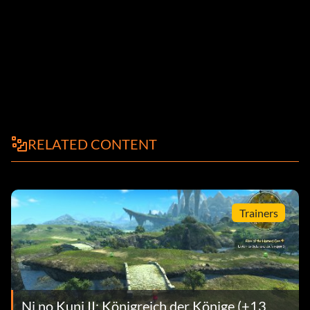
RELATED CONTENT
Trainers
Ni no Kuni II: Königreich der Könige (+13