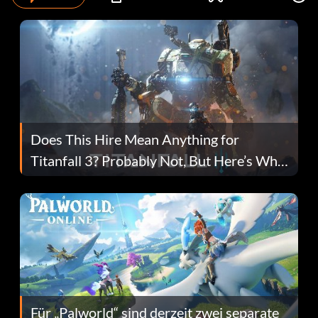
Does This Hire Mean Anything for
Titanfall 3? Probably Not, But Here’s Why
Fans Are Hopeful
Für „Palworld“ sind derzeit zwei separate