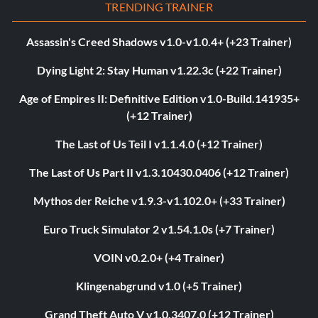
TRENDING TRAINER
Assassin's Creed Shadows v1.0-v1.0.4+ (+23 Trainer)
Dying Light 2: Stay Human v1.22.3c (+22 Trainer)
Age of Empires II: Definitive Edition v1.0-Build.141935+
(+12 Trainer)
The Last of Us Teil I v1.1.4.0 (+12 Trainer)
The Last of Us Part II v1.3.10430.0406 (+12 Trainer)
Mythos der Reiche v1.9.3-v1.102.0+ (+33 Trainer)
Euro Truck Simulator 2 v1.54.1.0s (+7 Trainer)
VOIN v0.2.0+ (+4 Trainer)
Klingenabgrund v1.0 (+5 Trainer)
Grand Theft Auto V v1.0.3407.0 (+12 Trainer)