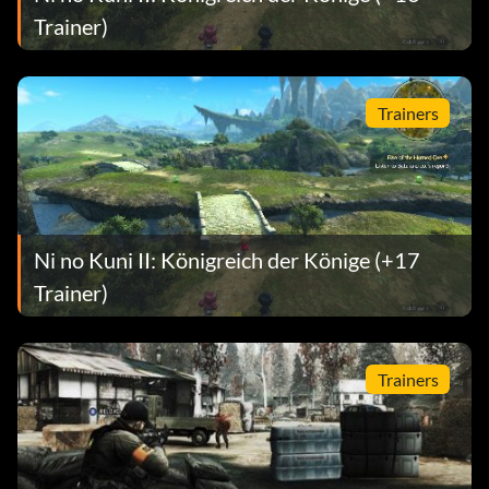
Trainer)
Trainers
Ni no Kuni II: Königreich der Könige (+17
Trainer)
Trainers