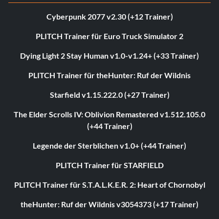
Cyberpunk 2077 v2.30 (+12 Trainer)
PLITCH Trainer für Euro Truck Simulator 2
Dying Light 2 Stay Human v1.0-v1.24+ (+33 Trainer)
PLITCH Trainer für theHunter: Ruf der Wildnis
Starfield v1.15.222.0 (+27 Trainer)
The Elder Scrolls IV: Oblivion Remastered v1.512.105.0
(+44 Trainer)
Legende der Sterblichen v1.0+ (+44 Trainer)
PLITCH Trainer für STARFIELD
PLITCH Trainer für S.T.A.L.K.E.R. 2: Heart of Chornobyl
theHunter: Ruf der Wildnis v3054373 (+17 Trainer)