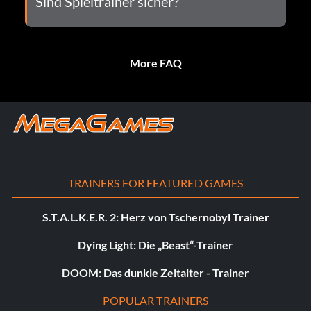
Sind Spieltrainer sicher?
More FAQ
TRAINERS FOR FEATURED GAMES
S.T.A.L.K.E.R. 2: Herz von Tschernobyl Trainer
Dying Light: Die „Beast“-Trainer
DOOM: Das dunkle Zeitalter - Trainer
POPULAR TRAINERS