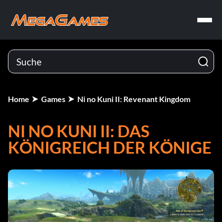
Home
Games
Ni no Kuni II: Revenant Kingdom
NI NO KUNI II: DAS
KÖNIGREICH DER KÖNIGE