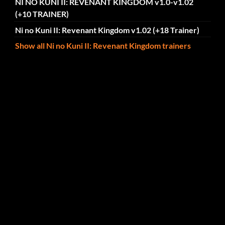
NI NO KUNI II: REVENANT KINGDOM v1.0-v1.02
(+10 TRAINER)
Ni no Kuni II: Revenant Kingdom v1.02 (+18 Trainer)
Show all Ni no Kuni II: Revenant Kingdom trainers