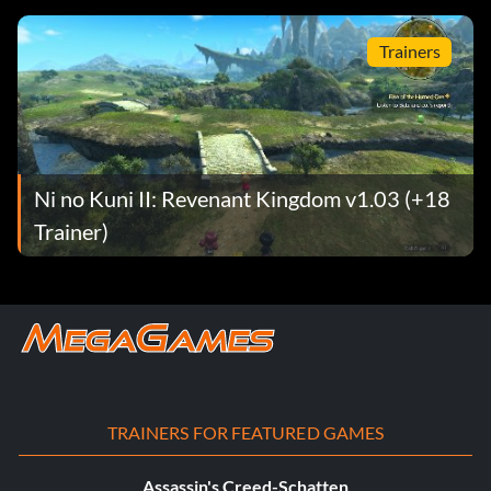
Trainers
Ni no Kuni II: Revenant Kingdom v1.03 (+18
Trainer)
TRAINERS FOR FEATURED GAMES
Assassin's Creed-Schatten