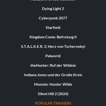
Dying Light 2
Cyberpunk 2077
Starfield
Kingdom Come: Befreiung II
S.T.A.L.K.E.R. 2: Herz von Tschernobyl
Palworld
theHunter: Ruf der Wildnis
Indiana Jones und der Große Kreis
Monster Hunter Wilds
Silent Hill 2 (2024)
POPULAR TRAINERS