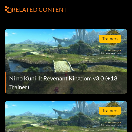
RELATED CONTENT
Trainers
Ni no Kuni II: Revenant Kingdom v3.0 (+18
Trainer)
Trainers