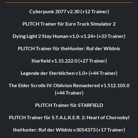
Cyberpunk 2077 v2.30 (+12 Trainer)
PLITCH Trainer für Euro Truck Simulator 2
Dying Light 2 Stay Human v1.0-v1.24+ (+33 Trainer)
PLITCH Trainer für theHunter: Ruf der Wildnis
Starfield v1.15.222.0 (+27 Trainer)
Legende der Sterblichen v1.0+ (+44 Trainer)
The Elder Scrolls IV: Oblivion Remastered v1.512.105.0
(+44 Trainer)
PLITCH Trainer für STARFIELD
PLITCH Trainer für S.T.A.L.K.E.R. 2: Heart of Chornobyl
theHunter: Ruf der Wildnis v3054373 (+17 Trainer)