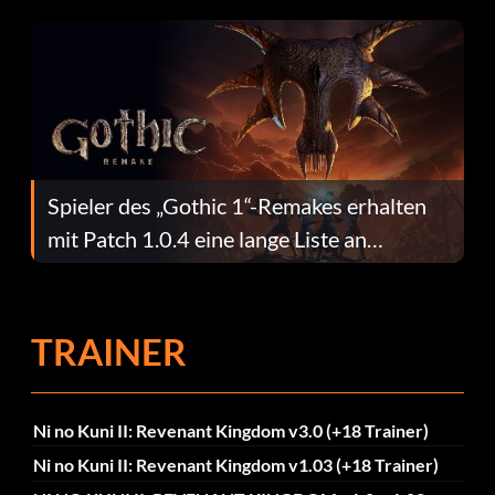
dafür.
Spieler des „Gothic 1“-Remakes erhalten
mit Patch 1.0.4 eine lange Liste an
Fehlerbehebungen
TRAINER
Ni no Kuni II: Revenant Kingdom v3.0 (+18 Trainer)
Ni no Kuni II: Revenant Kingdom v1.03 (+18 Trainer)