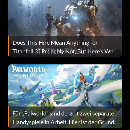
Does This Hire Mean Anything for
Titanfall 3? Probably Not, But Here’s Why
Fans Are Hopeful
Für „Palworld“ sind derzeit zwei separate
Handyspiele in Arbeit. Hier ist der Grund