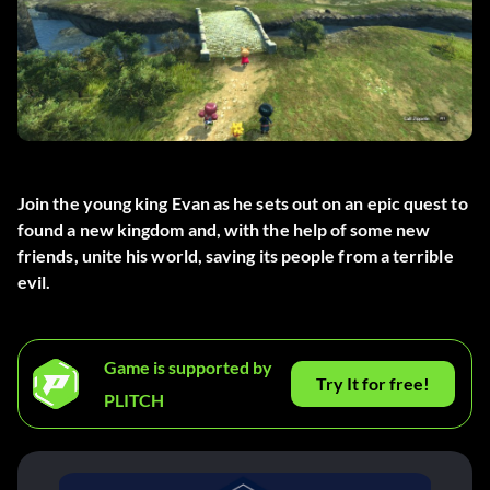
Join the young king Evan as he sets out on an epic quest to
found a new kingdom and, with the help of some new
friends, unite his world, saving its people from a terrible
evil.
Game is supported by
Try It for free!
PLITCH