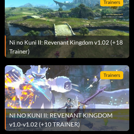
Trainers
Ni no Kuni II: Revenant Kingdom v1.02 (+18
Trainer)
Trainers
NI NO KUNI II: REVENANT KINGDOM
v1.0-v1.02 (+10 TRAINER)