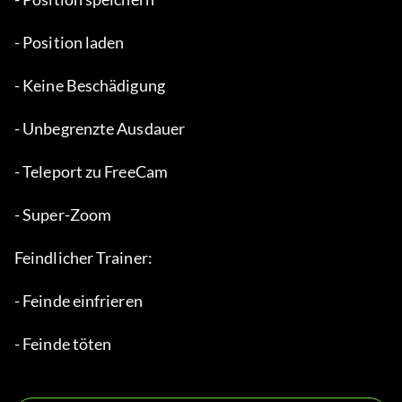
- Position laden
- Keine Beschädigung
- Unbegrenzte Ausdauer
- Teleport zu FreeCam
- Super-Zoom
Feindlicher Trainer:
- Feinde einfrieren
- Feinde töten 