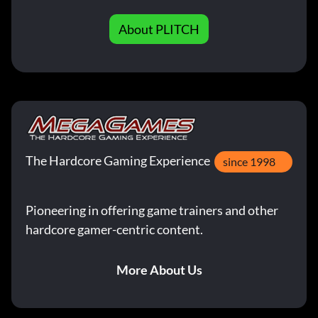
About PLITCH
The Hardcore Gaming Experience
since 1998
Pioneering in offering game trainers and other
hardcore gamer-centric content.
More About Us