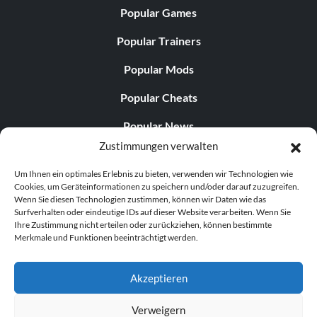
Popular Games
Popular Trainers
Popular Mods
Popular Cheats
Popular News
Zustimmungen verwalten
Popular Editorials
Um Ihnen ein optimales Erlebnis zu bieten, verwenden wir Technologien wie
Popular Free Games
Cookies, um Geräteinformationen zu speichern und/oder darauf zuzugreifen.
Wenn Sie diesen Technologien zustimmen, können wir Daten wie das
LATEST UPDATES
Surfverhalten oder eindeutige IDs auf dieser Website verarbeiten. Wenn Sie
Ihre Zustimmung nicht erteilen oder zurückziehen, können bestimmte
Merkmale und Funktionen beeinträchtigt werden.
Does This Hire Mean Anything for Tit...
Akzeptieren
Verweigern