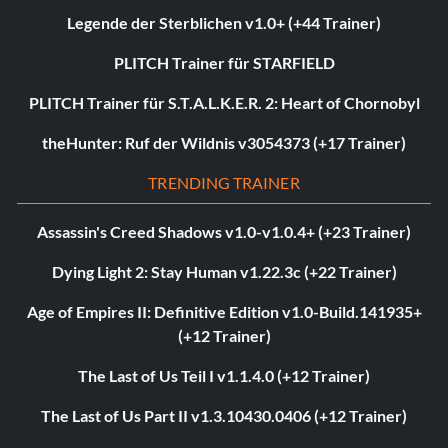
Legende der Sterblichen v1.0+ (+44 Trainer)
PLITCH Trainer für STARFIELD
PLITCH Trainer für S.T.A.L.K.E.R. 2: Heart of Chornobyl
theHunter: Ruf der Wildnis v3054373 (+17 Trainer)
TRENDING TRAINER
Assassin's Creed Shadows v1.0-v1.0.4+ (+23 Trainer)
Dying Light 2: Stay Human v1.22.3c (+22 Trainer)
Age of Empires II: Definitive Edition v1.0-Build.141935+
(+12 Trainer)
The Last of Us Teil I v1.1.4.0 (+12 Trainer)
The Last of Us Part II v1.3.10430.0406 (+12 Trainer)