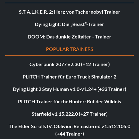
S.T.A.L.K.E.R. 2: Herz von Tschernobyl Trainer
Dying Light: Die „Beast“-Trainer
DOOM: Das dunkle Zeitalter - Trainer
POPULAR TRAINERS
Cyberpunk 2077 v2.30 (+12 Trainer)
PLITCH Trainer für Euro Truck Simulator 2
Dying Light 2 Stay Human v1.0-v1.24+ (+33 Trainer)
PLITCH Trainer für theHunter: Ruf der Wildnis
Starfield v1.15.222.0 (+27 Trainer)
The Elder Scrolls IV: Oblivion Remastered v1.512.105.0
(+44 Trainer)