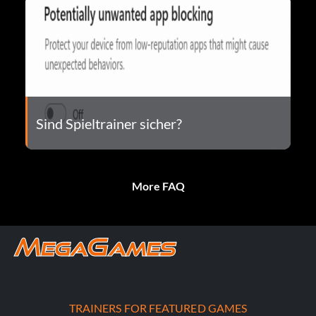
Sind Spieltrainer sicher?
More FAQ
TRAINERS FOR FEATURED GAMES