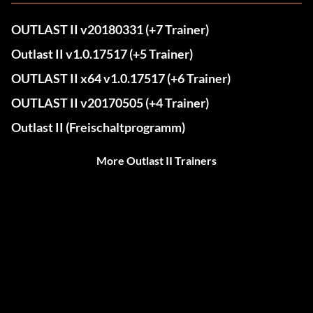
OUTLAST II v20180331 (+7 Trainer)
Outlast II v1.0.17517 (+5 Trainer)
OUTLAST II x64 v1.0.17517 (+6 Trainer)
OUTLAST II v20170505 (+4 Trainer)
Outlast II (Freischaltprogramm)
More Outlast II Trainers