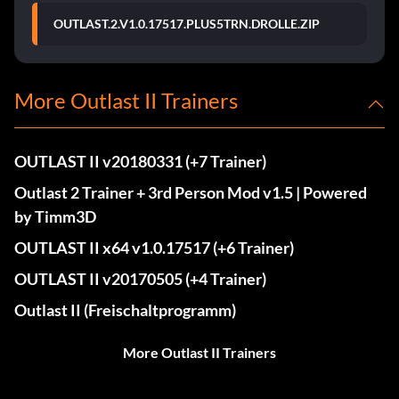
OUTLAST.2.V1.0.17517.PLUS5TRN.DROLLE.ZIP
More Outlast II Trainers
OUTLAST II v20180331 (+7 Trainer)
Outlast 2 Trainer + 3rd Person Mod v1.5 | Powered
by Timm3D
OUTLAST II x64 v1.0.17517 (+6 Trainer)
OUTLAST II v20170505 (+4 Trainer)
Outlast II (Freischaltprogramm)
More Outlast II Trainers