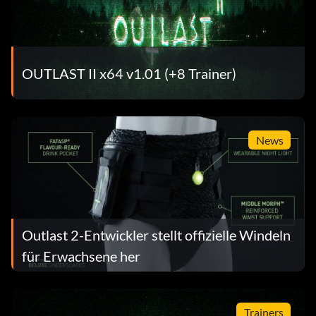
OUTLAST II x64 v1.01 (+8 Trainer)
News
Outlast 2-Entwickler stellt offizielle Windeln
für Erwachsene her
Trainers