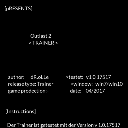
[pRESENTS] 

                              Outlast 2

                            > TRAINER <        

    author:       dR.oLLe                    >testet:   v1.0.17517 

    release type: Trainer                    >window:   win7/win10 

    game prodection:-                         date:     04/2017 

 [Instructions] 

   Der Trainer ist getestet mit der Version v 1.0.17517
