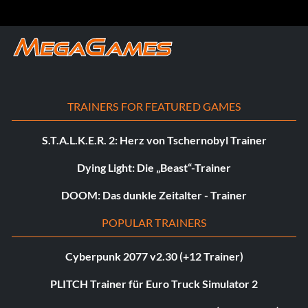
TRAINERS FOR FEATURED GAMES
S.T.A.L.K.E.R. 2: Herz von Tschernobyl Trainer
Dying Light: Die „Beast“-Trainer
DOOM: Das dunkle Zeitalter - Trainer
POPULAR TRAINERS
Cyberpunk 2077 v2.30 (+12 Trainer)
PLITCH Trainer für Euro Truck Simulator 2