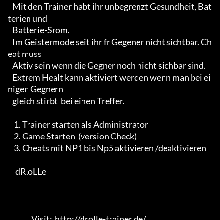
   Mit den Trainer habt ihr unbegrenzt Gesundheit, Bat
terien und

   Batterie-Srom.

   Im Geistermode seit ihr fr Gegener nicht sichtbar. Ch
eat muss

   Aktiv sein wenn die Gegner noch nicht sichbar sind.

   Extrem Healt kann aktiviert werden wenn man bei ei
nigen Gegnern

   gleich stirbt  bei einen Treffer.

    1. Trainer starten als Administrator

    2. Game Starten  (version Check) 

    3. Cheats mit NP1 bis Np5 aktivieren /deaktivieren

     dR.oLLe

                Visit:  http://drolle-trainer.de/                                 
