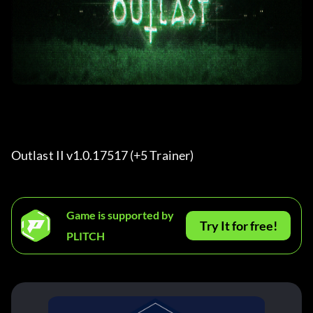
Outlast II v1.0.17517 (+5 Trainer) 
Game is supported by
Try It for free!
PLITCH