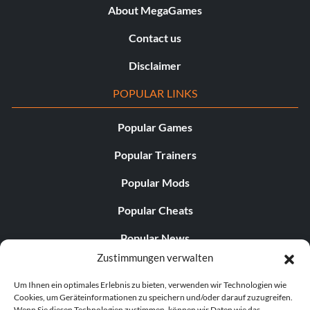
About MegaGames
Contact us
Disclaimer
POPULAR LINKS
Popular Games
Popular Trainers
Popular Mods
Popular Cheats
Popular News
Zustimmungen verwalten
Popular Editorials
Um Ihnen ein optimales Erlebnis zu bieten, verwenden wir Technologien wie
Popular Free Games
Cookies, um Geräteinformationen zu speichern und/oder darauf zuzugreifen.
Wenn Sie diesen Technologien zustimmen, können wir Daten wie das