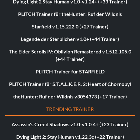
Dying Light 2 Stay Human v1.0-v1.24+ (+33 Trainer)
PLITCH Trainer für theHunter: Ruf der Wildnis
Starfield v1.15.222.0 (+27 Trainer)
Legende der Sterblichen v1.0+ (+44 Trainer)
The Elder Scrolls IV: Oblivion Remastered v1.512.105.0
(+44 Trainer)
PLITCH Trainer für STARFIELD
PLITCH Trainer für S.T.A.L.K.E.R. 2: Heart of Chornobyl
theHunter: Ruf der Wildnis v3054373 (+17 Trainer)
TRENDING TRAINER
Assassin's Creed Shadows v1.0-v1.0.4+ (+23 Trainer)
Dying Light 2: Stay Human v1.22.3c (+22 Trainer)