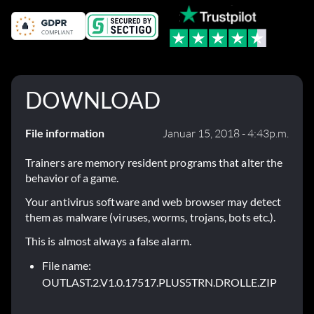
DOWNLOAD
File information
Januar 15, 2018 - 4:43p.m.
Trainers are memory resident programs that alter the
behavior of a game.
Your antivirus software and web browser may detect
them as malware (viruses, worms, trojans, bots etc.).
This is almost always a false alarm.
File name:
OUTLAST.2.V1.0.17517.PLUS5TRN.DROLLE.ZIP