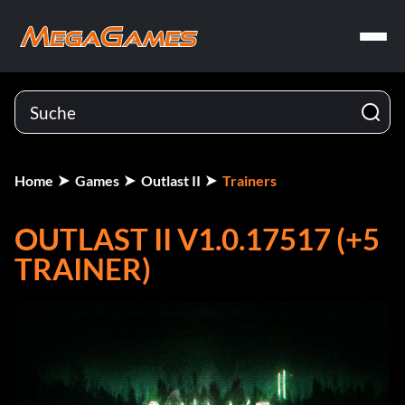
Home
Games
Outlast II
Trainers
OUTLAST II V1.0.17517 (+5
TRAINER)