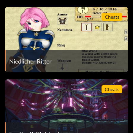
Cheats
Niedlicher Ritter
Cheats