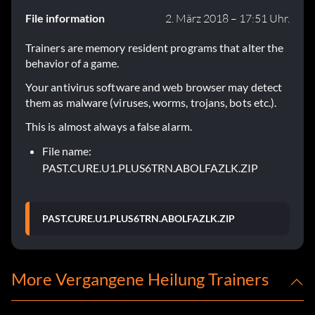
File information
2. März 2018 – 17:51 Uhr.
Trainers are memory resident programs that alter the
behavior of a game.
Your antivirus software and web browser may detect
them as malware (viruses, worms, trojans, bots etc.).
This is almost always a false alarm.
File name:
PAST.CURE.U1.PLUS6TRN.ABOLFAZLK.ZIP
PAST.CURE.U1.PLUS6TRN.ABOLFAZLK.ZIP
More Vergangene Heilung Trainers