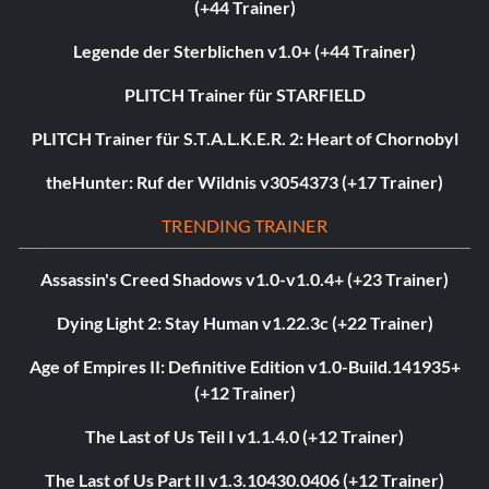
(+44 Trainer)
Legende der Sterblichen v1.0+ (+44 Trainer)
PLITCH Trainer für STARFIELD
PLITCH Trainer für S.T.A.L.K.E.R. 2: Heart of Chornobyl
theHunter: Ruf der Wildnis v3054373 (+17 Trainer)
TRENDING TRAINER
Assassin's Creed Shadows v1.0-v1.0.4+ (+23 Trainer)
Dying Light 2: Stay Human v1.22.3c (+22 Trainer)
Age of Empires II: Definitive Edition v1.0-Build.141935+
(+12 Trainer)
The Last of Us Teil I v1.1.4.0 (+12 Trainer)
The Last of Us Part II v1.3.10430.0406 (+12 Trainer)