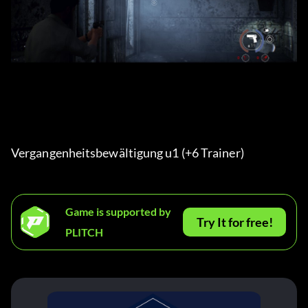
Vergangenheitsbewältigung u1 (+6 Trainer) 
Game is supported by
Try It for free!
PLITCH