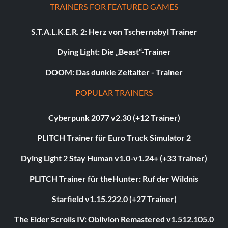
TRAINERS FOR FEATURED GAMES
S.T.A.L.K.E.R. 2: Herz von Tschernobyl Trainer
Dying Light: Die „Beast“-Trainer
DOOM: Das dunkle Zeitalter - Trainer
POPULAR TRAINERS
Cyberpunk 2077 v2.30 (+12 Trainer)
PLITCH Trainer für Euro Truck Simulator 2
Dying Light 2 Stay Human v1.0-v1.24+ (+33 Trainer)
PLITCH Trainer für theHunter: Ruf der Wildnis
Starfield v1.15.222.0 (+27 Trainer)
The Elder Scrolls IV: Oblivion Remastered v1.512.105.0