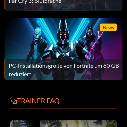
Far Cry 3: Blutdrache
News
PC-Installationsgröße von Fortnite um 60 GB
reduziert
TRAINER FAQ