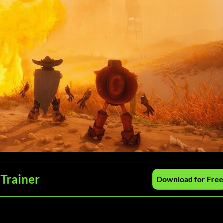
 Trainer
Download for Fre