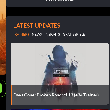
LATEST UPDATES
TRAINERS
NEWS
INSIGHTS
GRATISSPIELE
e
Days Gone: Broken Road v1.13 (+34 Trainer)