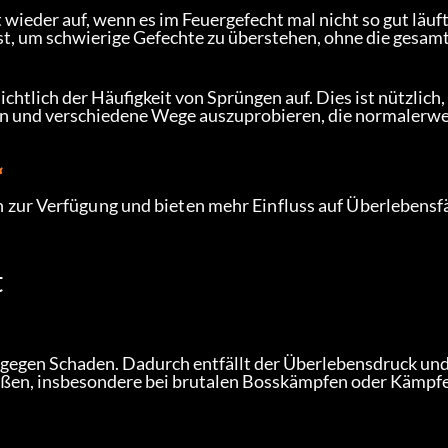
 wieder auf, wenn es im Feuergefecht mal nicht so gut läuft
st, um schwierige Gefechte zu überstehen, ohne die gesamt
htlich der Häufigkeit von Sprüngen auf. Dies ist nützlich,
n und verschiedene Wege auszuprobieren, die normalerwei
“
ur Verfügung und bieten mehr Einfluss auf Überlebensf
t
egen Schaden. Dadurch entfällt der Überlebensdruck und
ießen, insbesondere bei brutalen Bosskämpfen oder Kämpfe