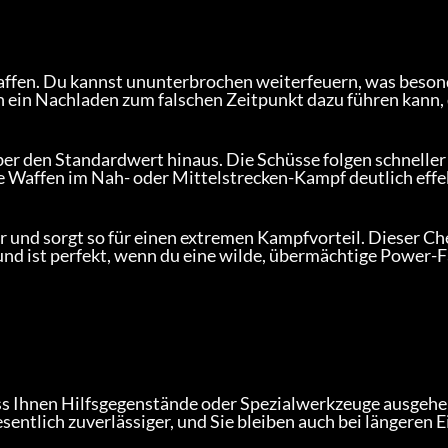
Waffen. Du kannst ununterbrochen weiterfeuern, was beson
en ein Nachladen zum falschen Zeitpunkt dazu führen kann,
ber den Standardwert hinaus. Die Schüsse folgen schneller
 Waffen im Nah- oder Mittelstrecken-Kampf deutlich effe
r und sorgt so für einen extremen Kampfvorteil. Dieser Che
und ist perfekt, wenn du eine wilde, übermächtige Power-
ss Ihnen Hilfsgegenstände oder Spezialwerkzeuge ausgehen
tlich zuverlässiger, und Sie bleiben auch bei längeren E