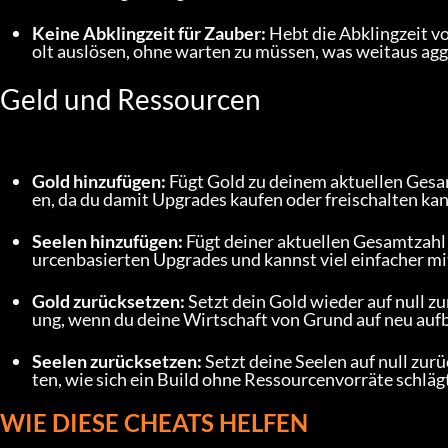
Keine Abklingzeit für Zauber:
 Hebt die Abklingzeit v
olt auslösen, ohne warten zu müssen, was weitaus agg
Geld und Ressourcen
Gold hinzufügen:
 Fügt Gold zu deinem aktuellen Gesa
en, da du damit Upgrades kaufen oder freischalten ka
Seelen hinzufügen:
 Fügt deiner aktuellen Gesamtzahl
urcenbasierten Upgrades und kannst viel einfacher mi
Gold zurücksetzen:
 Setzt dein Gold wieder auf null z
ung, wenn du deine Wirtschaft von Grund auf neu auf
Seelen zurücksetzen:
 Setzt deine Seelen auf null zur
ten, wie sich ein Build ohne Ressourcenvorräte schläg
WIE DIESE CHEATS HELFEN