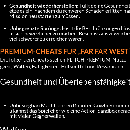
Gesundheit wiederherstellen:
 Füllt deine Gesundheit
etze es ein, nachdem du schweren Schaden erlitten ha
Mission neu starten zu müssen.
Unbegrenzte Sprünge:
 Hebt die Beschränkungen hinsic
m sich beweglicher zu machen, Beschuss auszuweiche
viel schwerer zu erreichen wären.
PREMIUM-CHEATS FÜR „FAR FAR WEST
Die folgenden Cheats stehen PLITCH PREMIUM-Nutzern z
gkeit, Waffen, Fähigkeiten, Hilfsmittel und Ressourcen.
Gesundheit und Überlebensfähigkei
Unbesiegbar:
 Macht deinen Roboter-Cowboy immun g
u kannst das Spiel eher wie eine Action-Sandbox gen
mit vielen Gegnerwellen.
Waffen