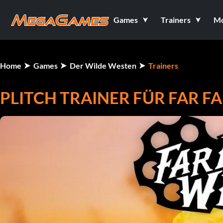
Games
Trainers
M
Home
Games
Der Wilde Westen
Trainers
PLITCH TRAINER FÜR FAR F