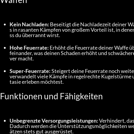
Kein Nachladen:
 Beseitigt die Nachladezeit deiner 
s in rasanten Kämpfen von großem Vorteil ist, in den
ss du überrannt wirst.
Hohe Feuerrate:
 Erhöht die Feuerrate deiner Waffe ü
feinander, was deinen Schaden erhöht und schwächere
ver macht.
Super-Feuerrate:
 Steigert deine Feuerrate noch weite
verwandelt viele Kämpfe in regelrechte Kugelstürme 
tasie erleben möchtest.
Funktionen und Fähigkeiten
Unbegrenzte Versorgungsleistungen:
 Verhindert, da
Dadurch werden die Unterstützungsmöglichkeiten wesen
ätzen stets gut ausgerüstet.