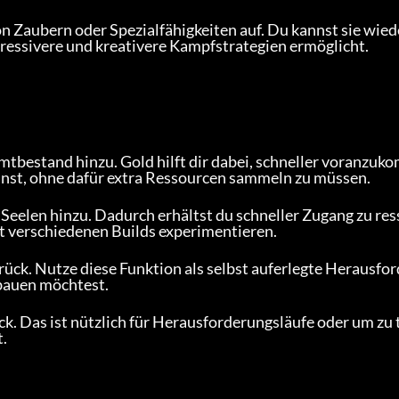
on Zaubern oder Spezialfähigkeiten auf. Du kannst sie wie
ressivere und kreativere Kampfstrategien ermöglicht.
mtbestand hinzu. Gold hilft dir dabei, schneller voranzu
nnst, ohne dafür extra Ressourcen sammeln zu müssen.
 Seelen hinzu. Dadurch erhältst du schneller Zugang zu res
t verschiedenen Builds experimentieren.
urück. Nutze diese Funktion als selbst auferlegte Herausfo
bauen möchtest.
ück. Das ist nützlich für Herausforderungsläufe oder um zu 
t.