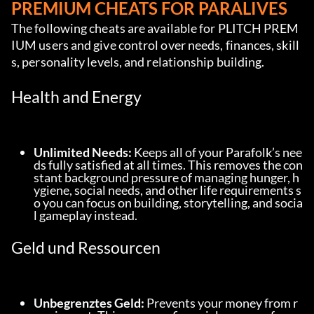
PREMIUM CHEATS FOR PARALIVES
The following cheats are available for PLITCH PREM
IUM users and give control over needs, finances, skill
s, personality levels, and relationship building.
Health and Energy
Unlimited Needs:
 Keeps all of your Parafolk’s nee
ds fully satisfied at all times. This removes the con
stant background pressure of managing hunger, h
ygiene, social needs, and other life requirements s
o you can focus on building, storytelling, and socia
l gameplay instead.
Geld und Ressourcen
Unbegrenztes Geld:
 Prevents your money from r