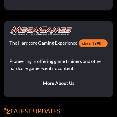
The Hardcore Gaming Experience
since 1998
Pioneering in offering game trainers and other
hardcore gamer-centric content.
More About Us
LATEST UPDATES