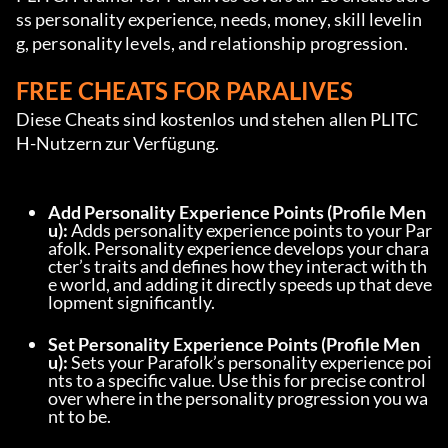
ss personality experience, needs, money, skill levelin
g, personality levels, and relationship progression.
FREE CHEATS FOR PARALIVES
Diese Cheats sind kostenlos und stehen allen PLITC
H-Nutzern zur Verfügung.
Add Personality Experience Points (Profile Men
u):
 Adds personality experience points to your Par
afolk. Personality experience develops your chara
cter’s traits and defines how they interact with th
e world, and adding it directly speeds up that deve
lopment significantly.
Set Personality Experience Points (Profile Men
u):
 Sets your Parafolk’s personality experience poi
nts to a specific value. Use this for precise control 
over where in the personality progression you wa
nt to be.