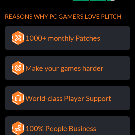
REASONS WHY PC GAMERS LOVE PLITCH
1000+ monthly Patches
Make your games harder
World-class Player Support
100% People Business