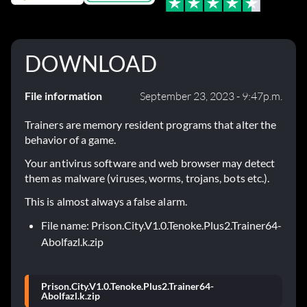
DOWNLOAD
File information
September 23, 2023 - 9:47p.m.
Trainers are memory resident programs that alter the
behavior of a game.
Your antivirus software and web browser may detect
them as malware (viruses, worms, trojans, bots etc.).
This is almost always a false alarm.
File name: Prison.City.V1.0.Tenoke.Plus2.Trainer64-
Abolfazl.k.zip
Prison.City.V1.0.Tenoke.Plus2.Trainer64-
Abolfazl.k.zip