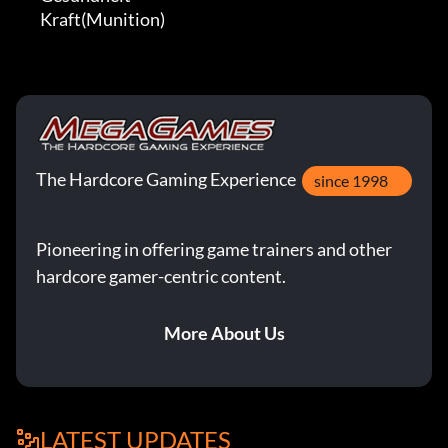
        Kraft(Munition)
The Hardcore Gaming Experience
since 1998
Pioneering in offering game trainers and other
hardcore gamer-centric content.
More About Us
LATEST UPDATES