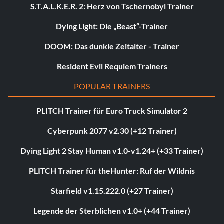
S.T.A.L.K.E.R. 2: Herz von Tschernobyl Trainer
Dying Light: Die „Beast“-Trainer
DOOM: Das dunkle Zeitalter - Trainer
Resident Evil Requiem Trainers
POPULAR TRAINERS
PLITCH Trainer für Euro Truck Simulator 2
Cyberpunk 2077 v2.30 (+12 Trainer)
Dying Light 2 Stay Human v1.0-v1.24+ (+33 Trainer)
PLITCH Trainer für theHunter: Ruf der Wildnis
Starfield v1.15.222.0 (+27 Trainer)
Legende der Sterblichen v1.0+ (+44 Trainer)