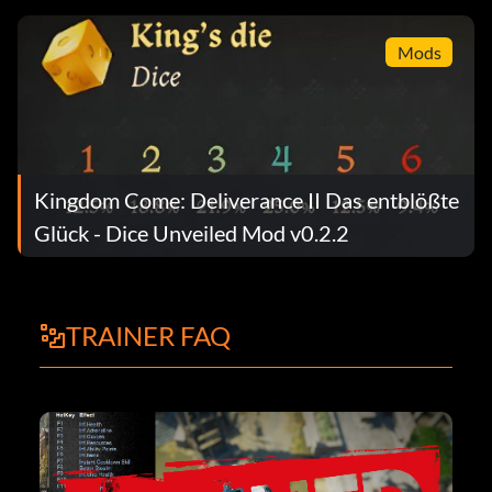
Mods
Kingdom Come: Deliverance II Das entblößte
Glück - Dice Unveiled Mod v0.2.2
TRAINER FAQ