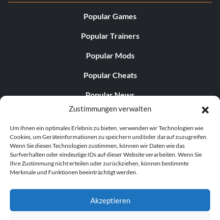
Popular Games
Popular Trainers
Popular Mods
Popular Cheats
Popular News
Zustimmungen verwalten
Popular Editorials
Um Ihnen ein optimales Erlebnis zu bieten, verwenden wir Technologien wie
Popular Free Games
Cookies, um Geräteinformationen zu speichern und/oder darauf zuzugreifen.
Wenn Sie diesen Technologien zustimmen, können wir Daten wie das
LATEST UPDATES
Surfverhalten oder eindeutige IDs auf dieser Website verarbeiten. Wenn Sie
Ihre Zustimmung nicht erteilen oder zurückziehen, können bestimmte
Merkmale und Funktionen beeinträchtigt werden.
Does This Hire Mean Anything for Tit...
Akzeptieren