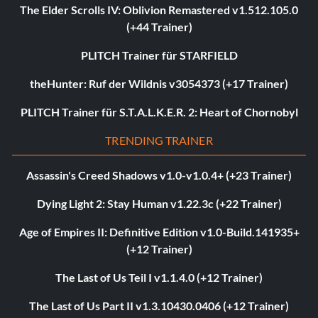
The Elder Scrolls IV: Oblivion Remastered v1.512.105.0
(+44 Trainer)
PLITCH Trainer für STARFIELD
theHunter: Ruf der Wildnis v3054373 (+17 Trainer)
PLITCH Trainer für S.T.A.L.K.E.R. 2: Heart of Chornobyl
TRENDING TRAINER
Assassin's Creed Shadows v1.0-v1.0.4+ (+23 Trainer)
Dying Light 2: Stay Human v1.22.3c (+22 Trainer)
Age of Empires II: Definitive Edition v1.0-Build.141935+
(+12 Trainer)
The Last of Us Teil I v1.1.4.0 (+12 Trainer)
The Last of Us Part II v1.3.10430.0406 (+12 Trainer)