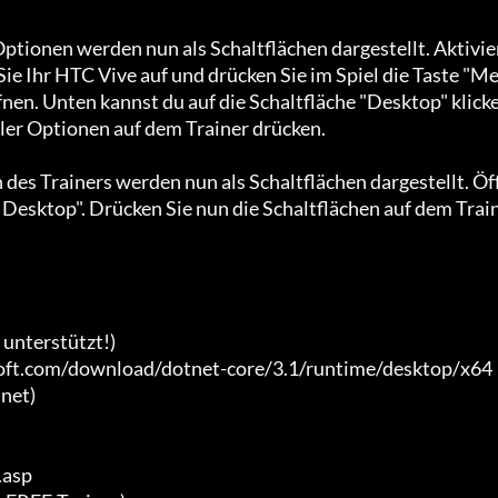
Optionen werden nun als Schaltflächen dargestellt. Aktivie
Sie Ihr HTC Vive auf und drücken Sie im Spiel die Taste "M
nen. Unten kannst du auf die Schaltfläche "Desktop" klick
er Optionen auf dem Trainer drücken.

 des Trainers werden nun als Schaltflächen dargestellt. Öf
 Desktop". Drücken Sie nun die Schaltflächen auf dem Trai
nterstützt!)

soft.com/download/dotnet-core/3.1/runtime/desktop/x64 
net)

asp
