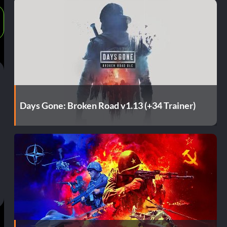
Days Gone: Broken Road v1.13 (+34 Trainer)