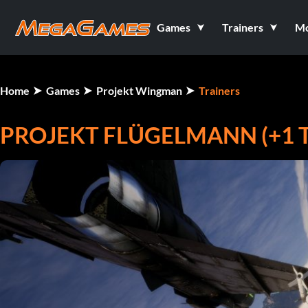
Games
Trainers
M
Home
Games
Projekt Wingman
Trainers
PROJEKT FLÜGELMANN (+1 