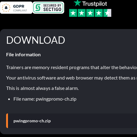
DOWNLOAD
File information
Trainers are memory resident programs that alter the behavior
Your antivirus software and web browser may detect them as ma
This is almost always a false alarm.
File name: pwingpromo-ch.zip
pwingpromo-ch.zip