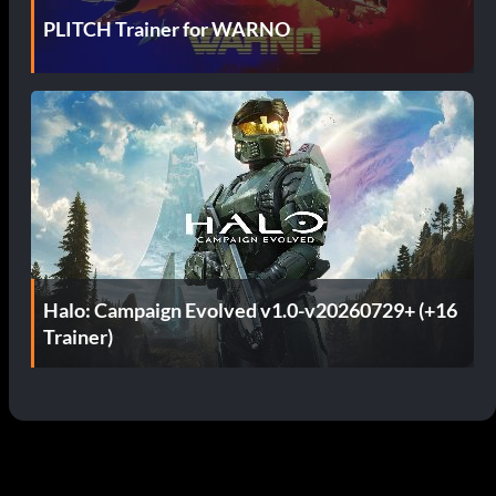
PLITCH Trainer for WARNO
Halo: Campaign Evolved v1.0-v20260729+ (+16
Trainer)