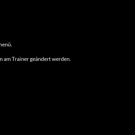
enü.

 am Trainer geändert werden.
