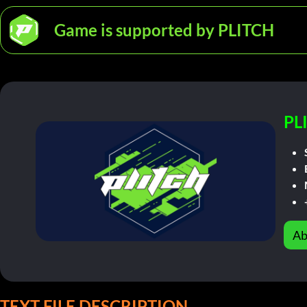
Game is supported by PLITCH
PL
Ab
TEXT FILE DESCRIPTION