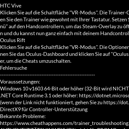
HTC Vive

Klicken Sie auf die Schaltfläche "VR-Modus". Die Trainer-
en Sie den Trainer wie gewohnt mit Ihrer Tastatur. Setzen 
nü" auf den Handcontrollern, um das Steam-Overlay zu öff
n und du kannst nun ganz einfach mit deinem Handcontroll
Oculus Rift

Klicken Sie auf die Schaltfläche "VR-Modus". Die Optionen
nen Sie das Oculus-Dashboard und klicken Sie auf "Oculus
er, um die Cheats umzuschalten.

Fehlersuche

-------------------------------------------------------

Voraussetzungen:

Windows 10 v1603 64-Bit oder höher (32-Bit wird NICHT u
.NET Core Runtime 3.1 oder höher: https://dotnet.micro
(wenn der Link nicht funktioniert, gehen Sie zu https://dot.
DirectX9 für Controller-Unterstützung

Bekannte Probleme:

https://www.cheathappens.com/trainer_troubleshooting.