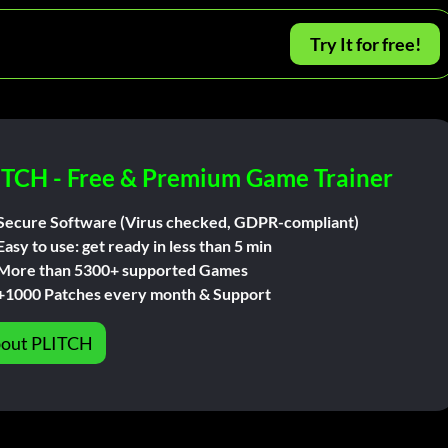
Try It for free!
ITCH - Free & Premium Game Trainer
Secure Software (Virus checked, GDPR-compliant)
Easy to use: get ready in less than 5 min
More than 5300+ supported Games
+1000 Patches every month & Support
out PLITCH