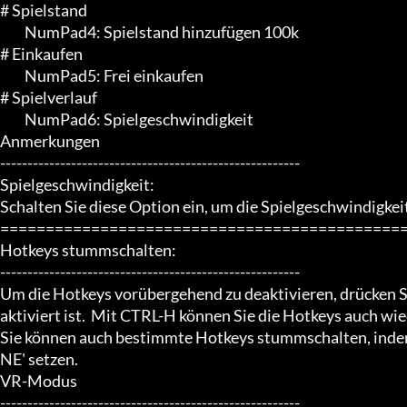
# Spielstand

	 NumPad4: Spielstand hinzufügen 100k

# Einkaufen

	 NumPad5: Frei einkaufen

# Spielverlauf

	 NumPad6: Spielgeschwindigkeit

Anmerkungen

-------------------------------------------------------

Spielgeschwindigkeit:

Schalten Sie diese Option ein, um die Spielgeschwindigkeit
=============================================
Hotkeys stummschalten:

-------------------------------------------------------

Um die Hotkeys vorübergehend zu deaktivieren, drücken S
aktiviert ist.  Mit CTRL-H können Sie die Hotkeys auch wied
Sie können auch bestimmte Hotkeys stummschalten, indem
NE' setzen.

VR-Modus

-------------------------------------------------------
