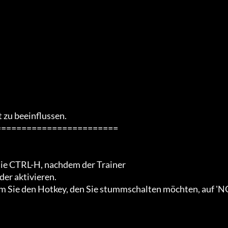
 zu beeinflussen.

=======================

ie CTRL-H, nachdem der Trainer

er aktivieren.

 Sie den Hotkey, den Sie stummschalten möchten, auf 'N