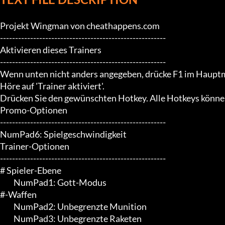
Projekt Wingman von cheathappens.com

-------------------------------------------------------

Aktivieren dieses Trainers

-------------------------------------------------------

Wenn unten nicht anders angegeben, drücke F1 im Hauptm
Höre auf 'Trainer aktiviert'.

Drücken Sie den gewünschten Hotkey. Alle Hotkeys können
Promo-Optionen

-------------------------------------------------------

NumPad6: Spielgeschwindigkeit

Trainer-Optionen

-------------------------------------------------------

# Spieler-Ebene

	 NumPad1: Gott-Modus

#-Waffen

	 NumPad2: Unbegrenzte Munition

	 NumPad3: Unbegrenzte Raketen
