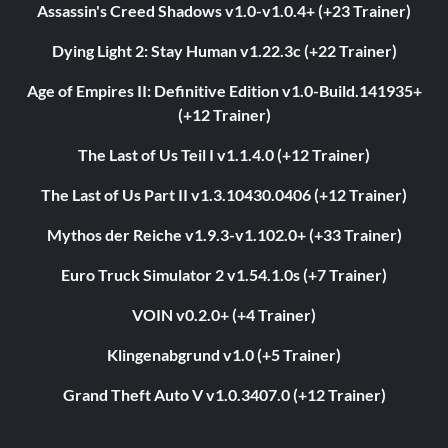
Assassin's Creed Shadows v1.0-v1.0.4+ (+23 Trainer)
Dying Light 2: Stay Human v1.22.3c (+22 Trainer)
Age of Empires II: Definitive Edition v1.0-Build.141935+
(+12 Trainer)
The Last of Us Teil I v1.1.4.0 (+12 Trainer)
The Last of Us Part II v1.3.10430.0406 (+12 Trainer)
Mythos der Reiche v1.9.3-v1.102.0+ (+33 Trainer)
Euro Truck Simulator 2 v1.54.1.0s (+7 Trainer)
VOIN v0.2.0+ (+4 Trainer)
Klingenabgrund v1.0 (+5 Trainer)
Grand Theft Auto V v1.0.3407.0 (+12 Trainer)