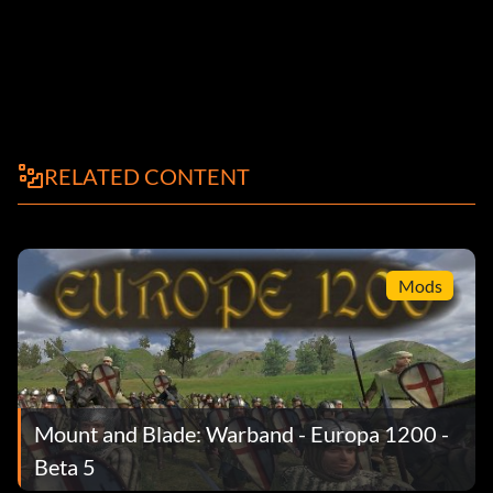
RELATED CONTENT
Mods
Mount and Blade: Warband - Europa 1200 -
Beta 5