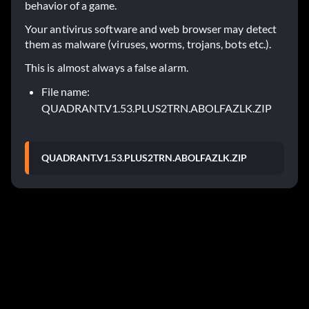
behavior of a game.
Your antivirus software and web browser may detect
them as malware (viruses, worms, trojans, bots etc.).
This is almost always a false alarm.
File name:
QUADRANT.V1.53.PLUS2TRN.ABOLFAZLK.ZIP
QUADRANT.V1.53.PLUS2TRN.ABOLFAZLK.ZIP