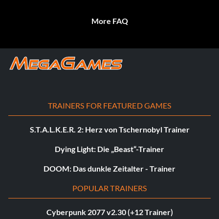
More FAQ
TRAINERS FOR FEATURED GAMES
S.T.A.L.K.E.R. 2: Herz von Tschernobyl Trainer
Dying Light: Die „Beast“-Trainer
DOOM: Das dunkle Zeitalter - Trainer
POPULAR TRAINERS
Cyberpunk 2077 v2.30 (+12 Trainer)