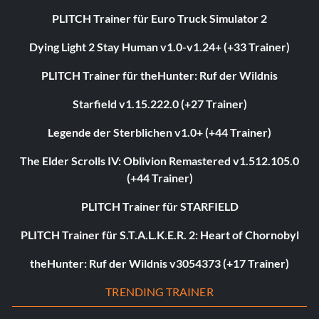
PLITCH Trainer für Euro Truck Simulator 2
Dying Light 2 Stay Human v1.0-v1.24+ (+33 Trainer)
PLITCH Trainer für theHunter: Ruf der Wildnis
Starfield v1.15.222.0 (+27 Trainer)
Legende der Sterblichen v1.0+ (+44 Trainer)
The Elder Scrolls IV: Oblivion Remastered v1.512.105.0
(+44 Trainer)
PLITCH Trainer für STARFIELD
PLITCH Trainer für S.T.A.L.K.E.R. 2: Heart of Chornobyl
theHunter: Ruf der Wildnis v3054373 (+17 Trainer)
TRENDING TRAINER