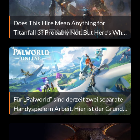
Does This Hire Mean Anything for
Titanfall 3? Probably Not, But Here’s Why
Fans Are Hopeful
Für „Palworld“ sind derzeit zwei separate
Handyspiele in Arbeit. Hier ist der Grund
dafür.