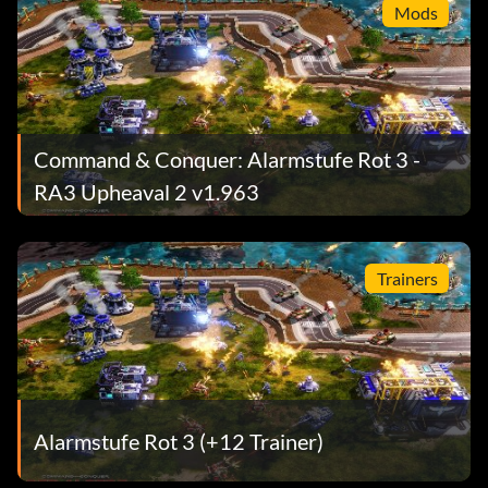
Mods
Command & Conquer: Alarmstufe Rot 3 -
RA3 Upheaval 2 v1.963
Trainers
Alarmstufe Rot 3 (+12 Trainer)