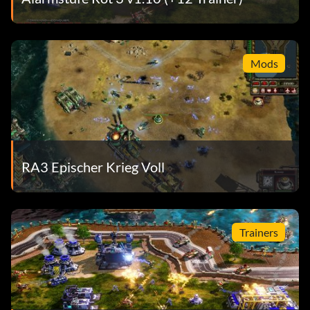
Mods
RA3 Epischer Krieg Voll
Trainers