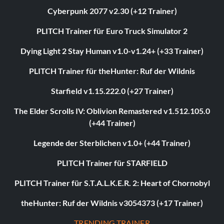
Cyberpunk 2077 v2.30 (+12 Trainer)
PLITCH Trainer für Euro Truck Simulator 2
Dying Light 2 Stay Human v1.0-v1.24+ (+33 Trainer)
PLITCH Trainer für theHunter: Ruf der Wildnis
Starfield v1.15.222.0 (+27 Trainer)
The Elder Scrolls IV: Oblivion Remastered v1.512.105.0
(+44 Trainer)
Legende der Sterblichen v1.0+ (+44 Trainer)
PLITCH Trainer für STARFIELD
PLITCH Trainer für S.T.A.L.K.E.R. 2: Heart of Chornobyl
theHunter: Ruf der Wildnis v3054373 (+17 Trainer)
TRENDING TRAINER