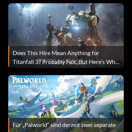
Does This Hire Mean Anything for
Titanfall 3? Probably Not, But Here’s Why
Fans Are Hopeful
Für „Palworld“ sind derzeit zwei separate