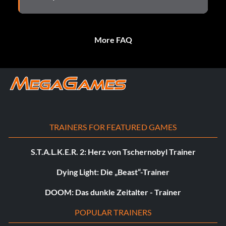
More FAQ
TRAINERS FOR FEATURED GAMES
S.T.A.L.K.E.R. 2: Herz von Tschernobyl Trainer
Dying Light: Die „Beast“-Trainer
DOOM: Das dunkle Zeitalter - Trainer
POPULAR TRAINERS