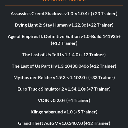
Assassin's Creed Shadows v1.0-v1.0.4+ (+23 Trainer)
Dying Light 2: Stay Human v1.22.3c (+22 Trainer)
Age of Empires II: Definitive Edition v1.0-Build.141935+
(+12 Trainer)
The Last of Us Teil I v1.1.4.0 (+12 Trainer)
The Last of Us Part II v1.3.10430.0406 (+12 Trainer)
Mythos der Reiche v1.9.3-v1.102.0+ (+33 Trainer)
Euro Truck Simulator 2 v1.54.1.0s (+7 Trainer)
VOIN v0.2.0+ (+4 Trainer)
Klingenabgrund v1.0 (+5 Trainer)
Grand Theft Auto V v1.0.3407.0 (+12 Trainer)