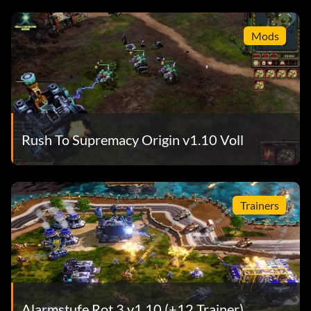
Mods
Rush To Supremacy Origin v1.10 Voll
Trainers
Alarmstufe Rot 3 v1.10 (+12 Trainer)