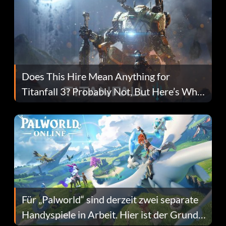
Does This Hire Mean Anything for
Titanfall 3? Probably Not, But Here’s Why
Fans Are Hopeful
Für „Palworld“ sind derzeit zwei separate
Handyspiele in Arbeit. Hier ist der Grund