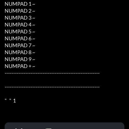
NUMPAD 1 ~  

NUMPAD 2 ~  

NUMPAD 3 ~  

NUMPAD 4 ~  

NUMPAD 5 ~  

NUMPAD 6 ~   

NUMPAD 7 ~  

NUMPAD 8 ~ 

NUMPAD 9 ~  

NUMPAD + ~    

-------------------------------------------------------

-------------------------------------------------------

"   "  1