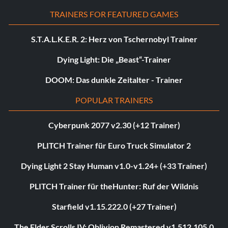
TRAINERS FOR FEATURED GAMES
S.T.A.L.K.E.R. 2: Herz von Tschernobyl Trainer
Dying Light: Die „Beast“-Trainer
DOOM: Das dunkle Zeitalter - Trainer
POPULAR TRAINERS
Cyberpunk 2077 v2.30 (+12 Trainer)
PLITCH Trainer für Euro Truck Simulator 2
Dying Light 2 Stay Human v1.0-v1.24+ (+33 Trainer)
PLITCH Trainer für theHunter: Ruf der Wildnis
Starfield v1.15.222.0 (+27 Trainer)
The Elder Scrolls IV: Oblivion Remastered v1.512.105.0