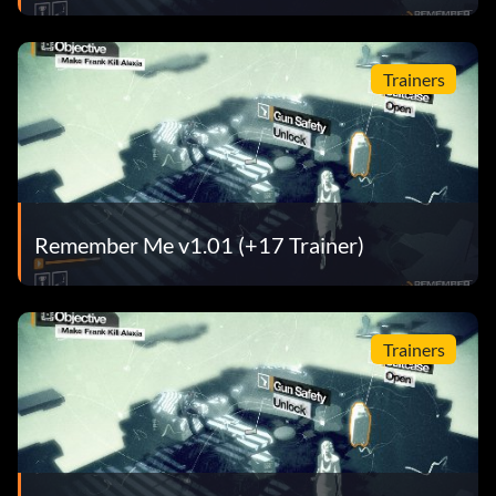
Trainers
Remember Me v1.01 (+17 Trainer)
Trainers