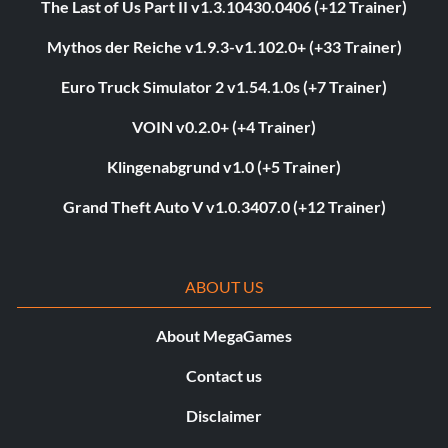
The Last of Us Part II v1.3.10430.0406 (+12 Trainer)
Mythos der Reiche v1.9.3-v1.102.0+ (+33 Trainer)
Euro Truck Simulator 2 v1.54.1.0s (+7 Trainer)
VOIN v0.2.0+ (+4 Trainer)
Klingenabgrund v1.0 (+5 Trainer)
Grand Theft Auto V v1.0.3407.0 (+12 Trainer)
ABOUT US
About MegaGames
Contact us
Disclaimer