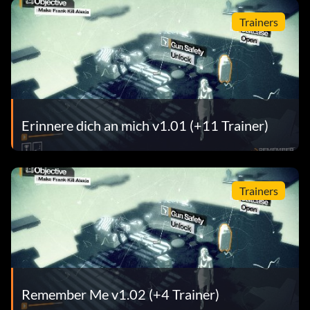
Trainers
Erinnere dich an mich v1.01 (+11 Trainer)
Trainers
Remember Me v1.02 (+4 Trainer)