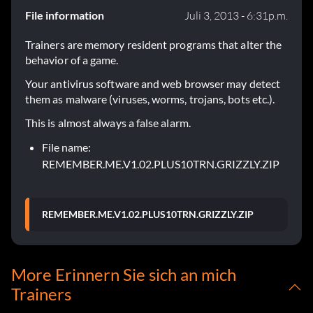
File information
Juli 3, 2013 - 6:31p.m.
Trainers are memory resident programs that alter the
behavior of a game.
Your antivirus software and web browser may detect
them as malware (viruses, worms, trojans, bots etc.).
This is almost always a false alarm.
File name:
REMEMBER.ME.V1.02.PLUS10TRN.GRIZZLY.ZIP
REMEMBER.ME.V1.02.PLUS10TRN.GRIZZLY.ZIP
More Erinnern Sie sich an mich
Trainers