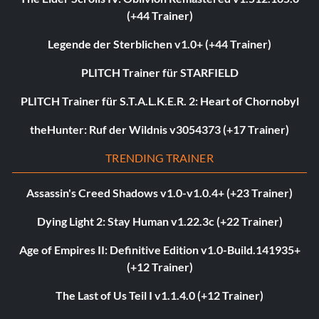
(+44 Trainer)
Legende der Sterblichen v1.0+ (+44 Trainer)
PLITCH Trainer für STARFIELD
PLITCH Trainer für S.T.A.L.K.E.R. 2: Heart of Chornobyl
theHunter: Ruf der Wildnis v3054373 (+17 Trainer)
TRENDING TRAINER
Assassin's Creed Shadows v1.0-v1.0.4+ (+23 Trainer)
Dying Light 2: Stay Human v1.22.3c (+22 Trainer)
Age of Empires II: Definitive Edition v1.0-Build.141935+
(+12 Trainer)
The Last of Us Teil I v1.1.4.0 (+12 Trainer)