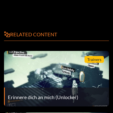
RELATED CONTENT
Trainers
Erinnere dich an mich (Unlocker)