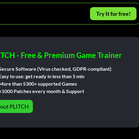
Try It for free!
ITCH - Free & Premium Game Trainer
Secure Software (Virus checked, GDPR-compliant)
Easy to use: get ready in less than 5 min
More than 5300+ supported Games
+1000 Patches every month & Support
out PLITCH