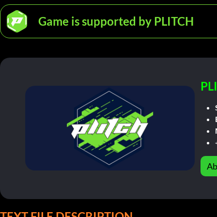
Game is supported by PLITCH
PL
Ab
TEXT FILE DESCRIPTION