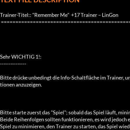
Trainer-Titel:: "Remember Me"  +17 Trainer – LinGon 

 ==================================================================

Sehr WICHTIG 1!:

---------------

Bitte drücke unbedingt die Info-Schaltfläche im Trainer,
tionen anzuzeigen.

Bitte starte zuerst das "Spiel"; sobald das Spiel läuft, mini
Beide Reihenfolgen sollten funktionieren, es wird jedoch e
Spiel zu minimieren, den Trainer zu starten, das Spiel wied