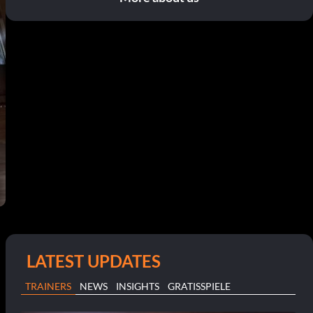
LATEST UPDATES
TRAINERS
NEWS
INSIGHTS
GRATISSPIELE