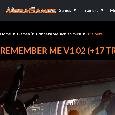
Games
Trainers
M
Home
Games
Erinnern Sie sich an mich
Trainers
REMEMBER ME V1.02 (+17 T