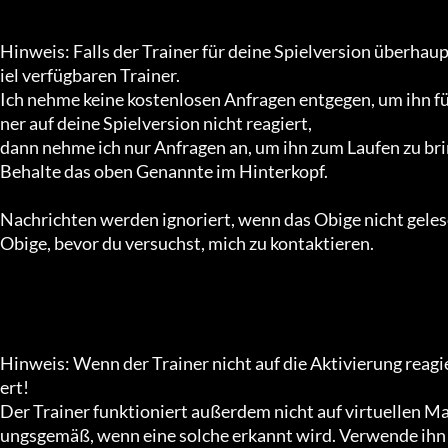
Hinweis: Falls der Trainer für deine Spielversion überhaupt
iel verfügbaren Trainer.

Ich nehme keine kostenlosen Anfragen entgegen, um ihn fü
ner auf deine Spielversion nicht reagiert,

dann nehme ich nur Anfragen an, um ihn zum Laufen zu brin
Behalte das oben Genannte im Hinterkopf.

Nachrichten werden ignoriert, wenn das Obige nicht gelesen
Obige, bevor du versuchst, mich zu kontaktieren.

Hinweis: Wenn der Trainer nicht auf die Aktivierung reagier
ert!

Der Trainer funktioniert außerdem nicht auf virtuellen Mas
ungsgemäß, wenn eine solche erkannt wird. Verwende ihn