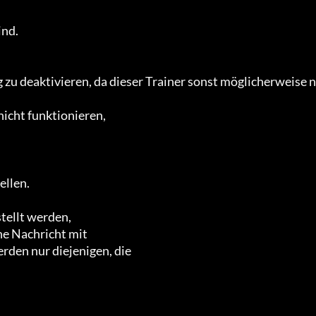
u deaktivieren, da dieser Trainer sonst möglicherweise n
icht funktionieren,

llen.

ellt werden,

e Nachricht mit 

rden nur diejenigen, die 
