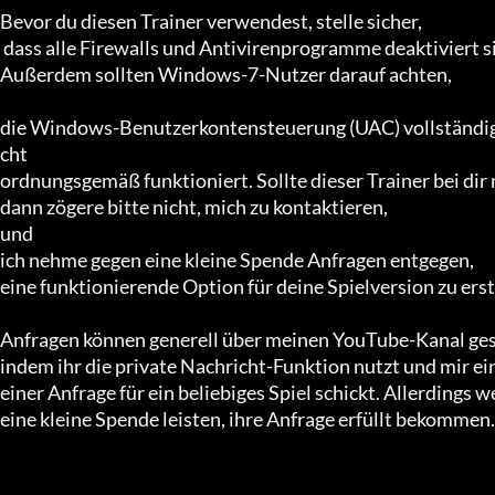
Bevor du diesen Trainer verwendest, stelle sicher,

 dass alle Firewalls und Antivirenprogramme deaktiviert sind.

Außerdem sollten Windows-7-Nutzer darauf achten, 

die Windows-Benutzerkontensteuerung (UAC) vollständig z
cht 

ordnungsgemäß funktioniert. Sollte dieser Trainer bei dir n
dann zögere bitte nicht, mich zu kontaktieren, 

und 

ich nehme gegen eine kleine Spende Anfragen entgegen, 

eine funktionierende Option für deine Spielversion zu erste
Anfragen können generell über meinen YouTube-Kanal gest
indem ihr die private Nachricht-Funktion nutzt und mir ein
einer Anfrage für ein beliebiges Spiel schickt. Allerdings we
eine kleine Spende leisten, ihre Anfrage erfüllt bekommen.
