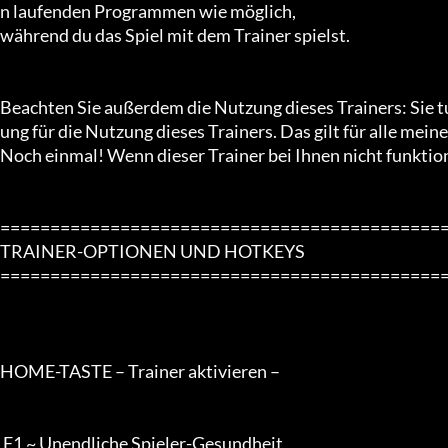
n laufenden Programmen wie möglich,

während du das Spiel mit dem Trainer spielst.

Beachten Sie außerdem die Nutzung dieses Trainers: Sie t
ung für die Nutzung dieses Trainers. Das gilt für alle meine 
Noch einmal! Wenn dieser Trainer bei Ihnen nicht funktion
=============================================
TRAINER-OPTIONEN UND HOTKEYS

=============================================
HOME-TASTE – Trainer aktivieren –

 F1 ~ Unendliche Spieler-Gesundheit
