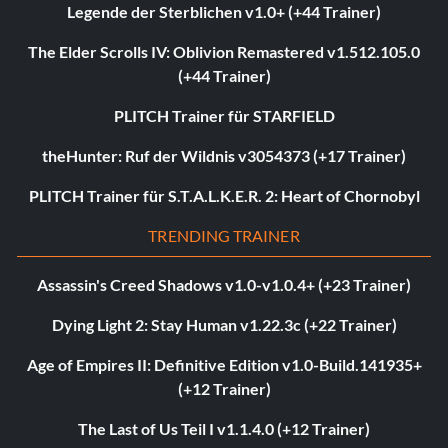
Legende der Sterblichen v1.0+ (+44 Trainer)
The Elder Scrolls IV: Oblivion Remastered v1.512.105.0
(+44 Trainer)
PLITCH Trainer für STARFIELD
theHunter: Ruf der Wildnis v3054373 (+17 Trainer)
PLITCH Trainer für S.T.A.L.K.E.R. 2: Heart of Chornobyl
TRENDING TRAINER
Assassin's Creed Shadows v1.0-v1.0.4+ (+23 Trainer)
Dying Light 2: Stay Human v1.22.3c (+22 Trainer)
Age of Empires II: Definitive Edition v1.0-Build.141935+
(+12 Trainer)
The Last of Us Teil I v1.1.4.0 (+12 Trainer)