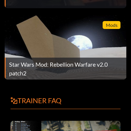
Mods
Star Wars Mod: Rebellion Warfare v2.0
patch2
TRAINER FAQ