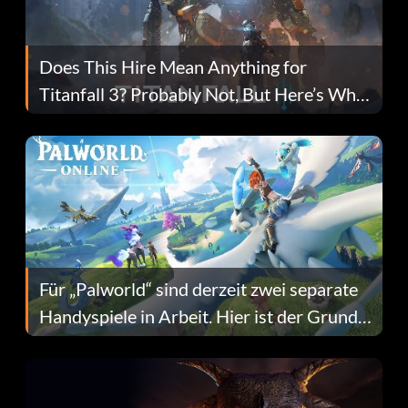
Does This Hire Mean Anything for
Titanfall 3? Probably Not, But Here’s Why
Fans Are Hopeful
Für „Palworld“ sind derzeit zwei separate
Handyspiele in Arbeit. Hier ist der Grund
dafür.