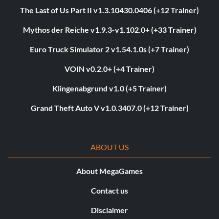
The Last of Us Part II v1.3.10430.0406 (+12 Trainer)
Mythos der Reiche v1.9.3-v1.102.0+ (+33 Trainer)
Euro Truck Simulator 2 v1.54.1.0s (+7 Trainer)
VOIN v0.2.0+ (+4 Trainer)
Klingenabgrund v1.0 (+5 Trainer)
Grand Theft Auto V v1.0.3407.0 (+12 Trainer)
ABOUT US
About MegaGames
Contact us
Disclaimer