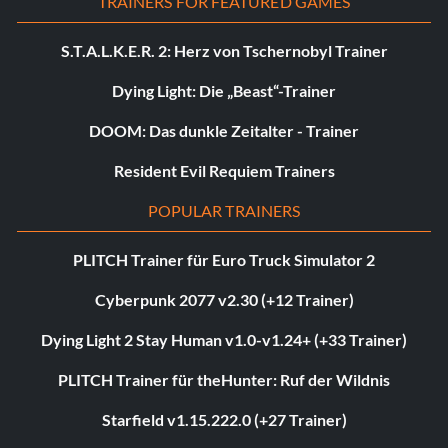
TRAINERS FOR FEATURED GAMES
S.T.A.L.K.E.R. 2: Herz von Tschernobyl Trainer
Dying Light: Die „Beast“-Trainer
DOOM: Das dunkle Zeitalter - Trainer
Resident Evil Requiem Trainers
POPULAR TRAINERS
PLITCH Trainer für Euro Truck Simulator 2
Cyberpunk 2077 v2.30 (+12 Trainer)
Dying Light 2 Stay Human v1.0-v1.24+ (+33 Trainer)
PLITCH Trainer für theHunter: Ruf der Wildnis
Starfield v1.15.222.0 (+27 Trainer)