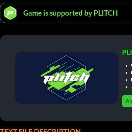
Game is supported by PLITCH
PL
Ab
TEXT FILE DESCRIPTION