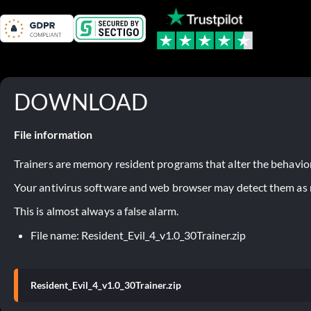
DOWNLOAD
File information
Trainers are memory resident programs that alter the behavior
Your antivirus software and web browser may detect them as ma
This is almost always a false alarm.
File name: Resident_Evil_4_v1.0_30Trainer.zip
Resident_Evil_4_v1.0_30Trainer.zip