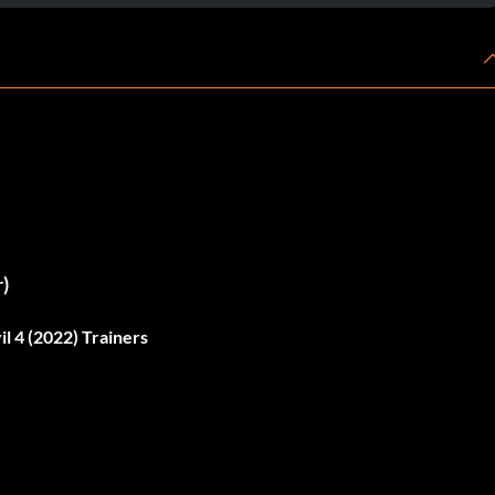
r)
l 4 (2022) Trainers