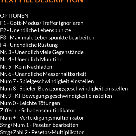
OPTIONEN

F1 - Gott-Modus/Treffer ignorieren

F2 - Unendliche Lebenspunkte

F3 - Maximale Lebenspunkte bearbeiten

F4 - Unendliche Rüstung

Nr. 3 - Unendlich viele Gegenstände

Nr. 4 - Unendlich Munition

Nr. 5 - Kein Nachladen

Nr. 6 - Unendliche Messerhaltbarkeit

Num 7 - Spielgeschwindigkeit einstellen

Num 8 - Spieler-Bewegungsgeschwindigkeit einstellen

Nr. 9 - KI-Bewegungsgeschwindigkeit einstellen

Num 0 - Leichte Tötungen

Ziffern. - Schadensmultiplikator

Num + - Verteidigungsmultiplikator

Strg+Num 1 - Peseten bearbeiten

Strg+Zahl 2 - Pesetas-Multiplikator
