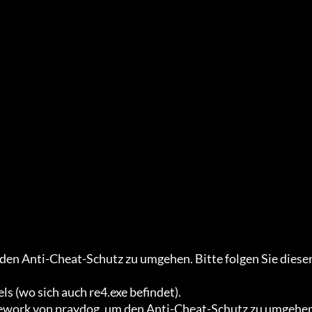
n Anti-Cheat-Schutz zu umgehen. Bitte folgen Sie diesen
s (wo sich auch re4.exe befindet).

mework von praydog, um den Anti-Cheat-Schutz zu umgehen.