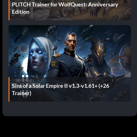
PLITCH Trainer for WolfQuest: Anniversary
Edition
Sins of a Solar Empire II v1.3-v1.61+ (+26
Trainer)