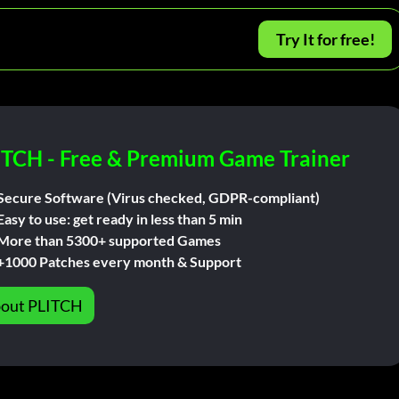
Try It for free!
ITCH - Free & Premium Game Trainer
Secure Software (Virus checked, GDPR-compliant)
Easy to use: get ready in less than 5 min
More than 5300+ supported Games
+1000 Patches every month & Support
out PLITCH