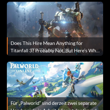
Does This Hire Mean Anything for
Titanfall 3? Probably Not, But Here’s Why
Fans Are Hopeful
Für „Palworld“ sind derzeit zwei separate