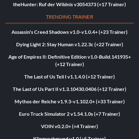
theHunter: Ruf der Wildnis v3054373 (+17 Trainer)
TRENDING TRAINER
Assassin's Creed Shadows v1.0-v1.0.4+ (+23 Trainer)
Dying Light 2: Stay Human v1.22.3c (+22 Trainer)
Age of Empires II: Definitive Edition v1.0-Build.141935+
(+12 Trainer)
The Last of Us Teil I v1.1.4.0 (+12 Trainer)
The Last of Us Part II v1.3.10430.0406 (+12 Trainer)
Mythos der Reiche v1.9.3-v1.102.0+ (+33 Trainer)
Euro Truck Simulator 2 v1.54.1.0s (+7 Trainer)
VOIN v0.2.0+ (+4 Trainer)
Klingenabgrund v1.0 (+5 Trainer)