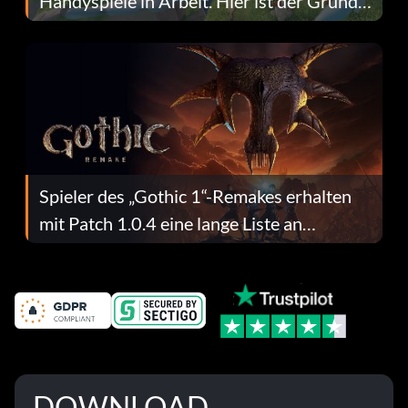
Handyspiele in Arbeit. Hier ist der Grund
dafür.
Spieler des „Gothic 1“-Remakes erhalten
mit Patch 1.0.4 eine lange Liste an
Fehlerbehebungen
DOWNLOAD