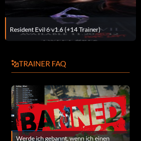
Resident Evil 6 v1.6 (+14 Trainer)
TRAINER FAQ
Werde ich gebannt, wenn ich einen