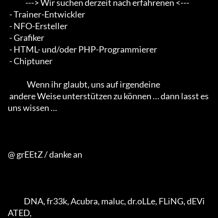
            ---> Wir suchen derzeit nach erfahrenen <--- 

 - Trainer-Entwickler 

 - NFO-Ersteller 

 - Grafiker 

 - HTML- und/oder PHP-Programmierer 

 - Chiptuner                                        

             Wenn ihr glaubt, uns auf irgendeine 

 andere Weise unterstützen zu können … dann lasst es 
uns wissen …

@ grEEtZ / danke an

           DNA, fr33k, Acubra, maluc, dr.oLLe, FLiNG, dEVi
ATED, 
