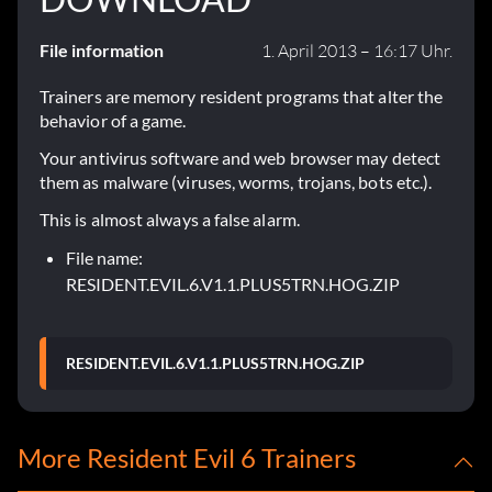
File information
1. April 2013 – 16:17 Uhr.
Trainers are memory resident programs that alter the
behavior of a game.
Your antivirus software and web browser may detect
them as malware (viruses, worms, trojans, bots etc.).
This is almost always a false alarm.
File name:
RESIDENT.EVIL.6.V1.1.PLUS5TRN.HOG.ZIP
RESIDENT.EVIL.6.V1.1.PLUS5TRN.HOG.ZIP
More Resident Evil 6 Trainers