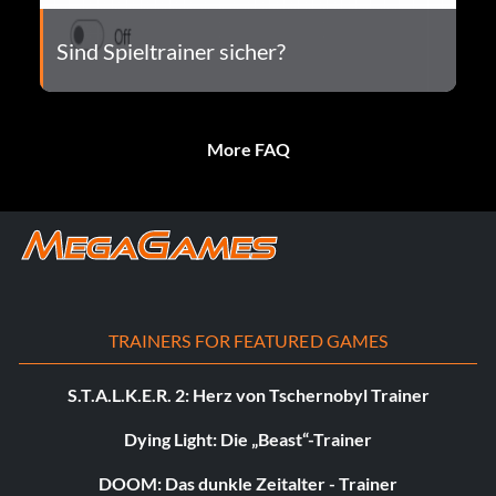
Sind Spieltrainer sicher?
More FAQ
TRAINERS FOR FEATURED GAMES
S.T.A.L.K.E.R. 2: Herz von Tschernobyl Trainer
Dying Light: Die „Beast“-Trainer
DOOM: Das dunkle Zeitalter - Trainer