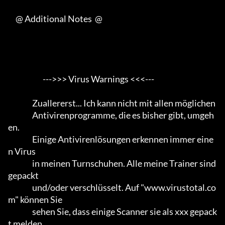
     @ Additional Notes  @

                       --->>> Virus Warnings <<<---

                Zuallererst... Ich kann nicht mit allen möglichen

                Antivirenprogramme, die es bisher gibt, umgeh
en.                 

                Einige Antivirenlösungen erkennen immer eine
n Virus

                in meinen Turnschuhen. Alle meine Trainer sind 
gepackt

                und/oder verschlüsselt. Auf "www.virustotal.co
m" können Sie

                sehen Sie, dass einige Scanner sie als xxx gepack
t melden.      
