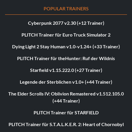
POPULAR TRAINERS
Cyberpunk 2077 v2.30 (+12 Trainer)
PLITCH Trainer für Euro Truck Simulator 2
Dying Light 2 Stay Human v1.0-v1.24+ (+33 Trainer)
PLITCH Trainer für theHunter: Ruf der Wildnis
Starfield v1.15.222.0 (+27 Trainer)
Legende der Sterblichen v1.0+ (+44 Trainer)
The Elder Scrolls IV: Oblivion Remastered v1.512.105.0
(+44 Trainer)
PLITCH Trainer für STARFIELD
PLITCH Trainer für S.T.A.L.K.E.R. 2: Heart of Chornobyl