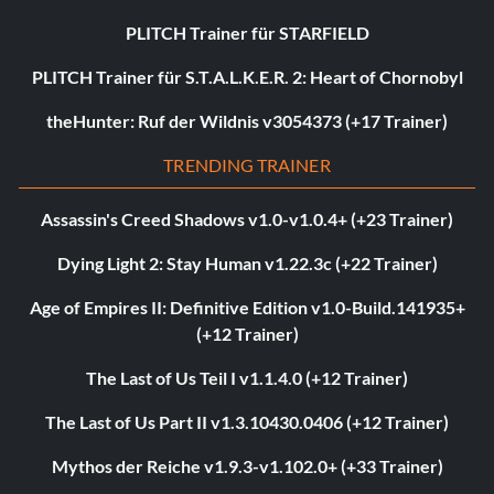
PLITCH Trainer für STARFIELD
PLITCH Trainer für S.T.A.L.K.E.R. 2: Heart of Chornobyl
theHunter: Ruf der Wildnis v3054373 (+17 Trainer)
TRENDING TRAINER
Assassin's Creed Shadows v1.0-v1.0.4+ (+23 Trainer)
Dying Light 2: Stay Human v1.22.3c (+22 Trainer)
Age of Empires II: Definitive Edition v1.0-Build.141935+
(+12 Trainer)
The Last of Us Teil I v1.1.4.0 (+12 Trainer)
The Last of Us Part II v1.3.10430.0406 (+12 Trainer)
Mythos der Reiche v1.9.3-v1.102.0+ (+33 Trainer)