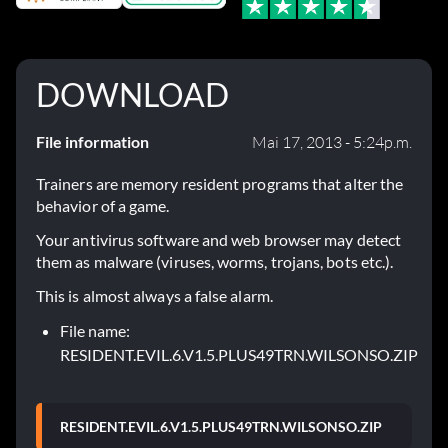
DOWNLOAD
File information
Mai 17, 2013 - 5:24p.m.
Trainers are memory resident programs that alter the
behavior of a game.
Your antivirus software and web browser may detect
them as malware (viruses, worms, trojans, bots etc.).
This is almost always a false alarm.
File name:
RESIDENT.EVIL.6.V1.5.PLUS49TRN.WILSONSO.ZIP
RESIDENT.EVIL.6.V1.5.PLUS49TRN.WILSONSO.ZIP