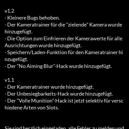
v1.2

- Kleinere Bugs behoben.

- Der Kameratrainer für die "zielende" Kamera wurde 
hinzugefügt.

- Die Option zum Einfrieren der Kamerawerte für alle 
Ausrichtungen wurde hinzugefügt.

- Speichern/Laden-Funktion für den Kameratrainer hi
nzugefügt.

- Der "No Aiming Blur"-Hack wurde hinzugefügt.

v1.1

- Der Kameratrainer wurde hinzugefügt.

- Der Unbesiegbarkeits-Hack wurde hinzugefügt.

- Der "Volle Munition"-Hack ist jetzt selektiv für versc
hiedene Arten von Slots.

Sie sind herzlich eingeladen, alle Fehler zu melden und 