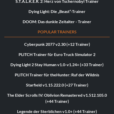
S.T.A.L.K.E.R. 2: Herz von Tschernobyl Trainer
Dying Light: Die „Beast“-Trainer
DOOM: Das dunkle Zeitalter - Trainer
POPULAR TRAINERS
Cyberpunk 2077 v2.30 (+12 Trainer)
PLITCH Trainer für Euro Truck Simulator 2
Dying Light 2 Stay Human v1.0-v1.24+ (+33 Trainer)
PLITCH Trainer für theHunter: Ruf der Wildnis
Starfield v1.15.222.0 (+27 Trainer)
The Elder Scrolls IV: Oblivion Remastered v1.512.105.0
(+44 Trainer)
Legende der Sterblichen v1.0+ (+44 Trainer)