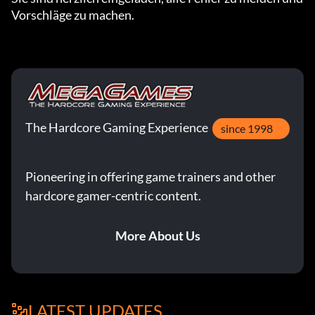
Vorschläge zu machen.
The Hardcore Gaming Experience
since 1998
Pioneering in offering game trainers and other
hardcore gamer-centric content.
More About Us
LATEST UPDATES