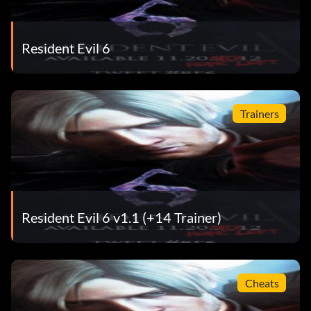
Resident Evil 6
Trainers
Resident Evil 6 v1.1 (+14 Trainer)
Cheats