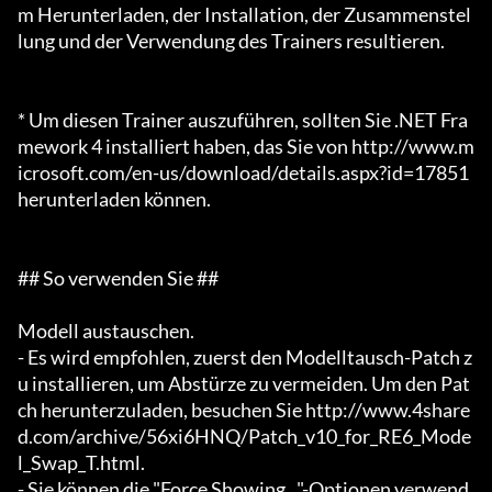
m Herunterladen, der Installation, der Zusammenstel
lung und der Verwendung des Trainers resultieren.

* Um diesen Trainer auszuführen, sollten Sie .NET Fra
mework 4 installiert haben, das Sie von http://www.m
icrosoft.com/en-us/download/details.aspx?id=17851 
herunterladen können.

## So verwenden Sie ##

Modell austauschen.

- Es wird empfohlen, zuerst den Modelltausch-Patch z
u installieren, um Abstürze zu vermeiden. Um den Pat
ch herunterzuladen, besuchen Sie http://www.4share
d.com/archive/56xi6HNQ/Patch_v10_for_RE6_Mode
l_Swap_T.html.

- Sie können die "Force Showing..."-Optionen verwend