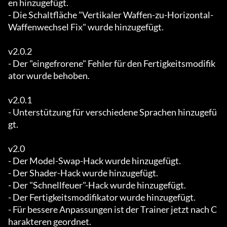
en hinzugefügt.

- Die Schaltfläche "Vertikaler Waffen-zu-Horizontal-
Waffenwechsel Fix" wurde hinzugefügt.

v2.0.2

- Der "eingefrorene" Fehler für den Fertigkeitsmodifik
ator wurde behoben.

v2.0.1

- Unterstützung für verschiedene Sprachen hinzugefü
gt.

v2.0

- Der Model-Swap-Hack wurde hinzugefügt.

- Der Shader-Hack wurde hinzugefügt.

- Der "Schnellfeuer"-Hack wurde hinzugefügt.

- Der Fertigkeitsmodifikator wurde hinzugefügt.

- Für bessere Anpassungen ist der Trainer jetzt nach C
harakteren geordnet.
