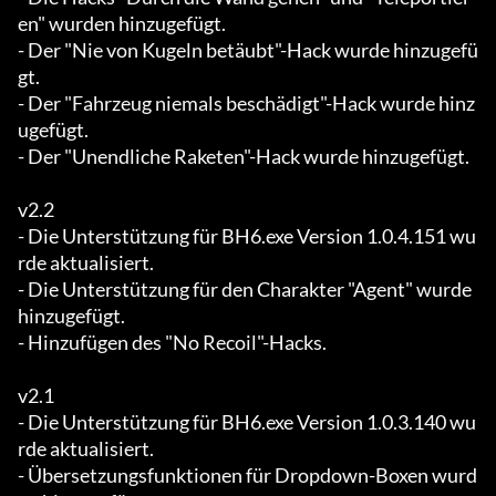
en" wurden hinzugefügt.

- Der "Nie von Kugeln betäubt"-Hack wurde hinzugefü
gt.

- Der "Fahrzeug niemals beschädigt"-Hack wurde hinz
ugefügt.

- Der "Unendliche Raketen"-Hack wurde hinzugefügt.

v2.2

- Die Unterstützung für BH6.exe Version 1.0.4.151 wu
rde aktualisiert.

- Die Unterstützung für den Charakter "Agent" wurde 
hinzugefügt.

- Hinzufügen des "No Recoil"-Hacks.

v2.1

- Die Unterstützung für BH6.exe Version 1.0.3.140 wu
rde aktualisiert.

- Übersetzungsfunktionen für Dropdown-Boxen wurd