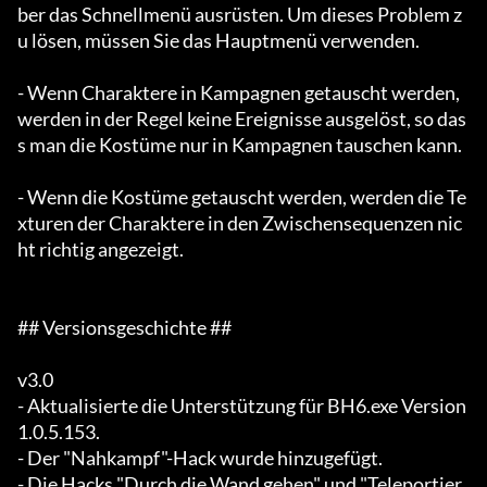
ber das Schnellmenü ausrüsten. Um dieses Problem z
u lösen, müssen Sie das Hauptmenü verwenden.

- Wenn Charaktere in Kampagnen getauscht werden, 
werden in der Regel keine Ereignisse ausgelöst, so das
s man die Kostüme nur in Kampagnen tauschen kann.

- Wenn die Kostüme getauscht werden, werden die Te
xturen der Charaktere in den Zwischensequenzen nic
ht richtig angezeigt.

## Versionsgeschichte ##

v3.0

- Aktualisierte die Unterstützung für BH6.exe Version 
1.0.5.153.

- Der "Nahkampf"-Hack wurde hinzugefügt.

- Die Hacks "Durch die Wand gehen" und "Teleportier