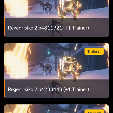
Regenrisiko 2 b4811921 (+1 Trainer)
Trainers
Regenrisiko 2 b4233443 (+1 Trainer)
Trainers