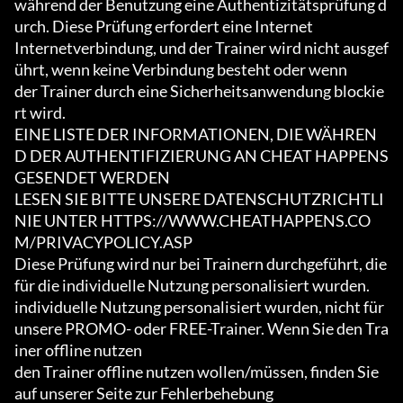
während der Benutzung eine Authentizitätsprüfung d
urch. Diese Prüfung erfordert eine Internet

Internetverbindung, und der Trainer wird nicht ausgef
ührt, wenn keine Verbindung besteht oder wenn

der Trainer durch eine Sicherheitsanwendung blockie
rt wird.

EINE LISTE DER INFORMATIONEN, DIE WÄHREN
D DER AUTHENTIFIZIERUNG AN CHEAT HAPPENS 
GESENDET WERDEN

LESEN SIE BITTE UNSERE DATENSCHUTZRICHTLI
NIE UNTER HTTPS://WWW.CHEATHAPPENS.CO
M/PRIVACYPOLICY.ASP

Diese Prüfung wird nur bei Trainern durchgeführt, die 
für die individuelle Nutzung personalisiert wurden.

individuelle Nutzung personalisiert wurden, nicht für 
unsere PROMO- oder FREE-Trainer. Wenn Sie den Tra
iner offline nutzen

den Trainer offline nutzen wollen/müssen, finden Sie 
auf unserer Seite zur Fehlerbehebung
