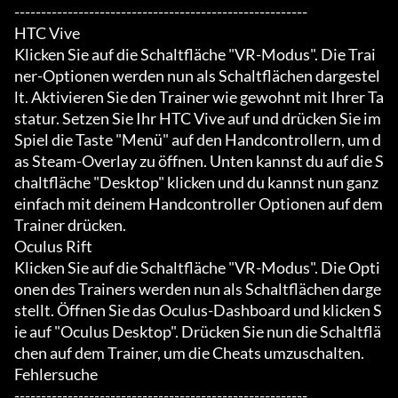
-------------------------------------------------------

HTC Vive

Klicken Sie auf die Schaltfläche "VR-Modus". Die Trai
ner-Optionen werden nun als Schaltflächen dargestel
lt. Aktivieren Sie den Trainer wie gewohnt mit Ihrer Ta
statur. Setzen Sie Ihr HTC Vive auf und drücken Sie im 
Spiel die Taste "Menü" auf den Handcontrollern, um d
as Steam-Overlay zu öffnen. Unten kannst du auf die S
chaltfläche "Desktop" klicken und du kannst nun ganz 
einfach mit deinem Handcontroller Optionen auf dem 
Trainer drücken.

Oculus Rift

Klicken Sie auf die Schaltfläche "VR-Modus". Die Opti
onen des Trainers werden nun als Schaltflächen darge
stellt. Öffnen Sie das Oculus-Dashboard und klicken S
ie auf "Oculus Desktop". Drücken Sie nun die Schaltflä
chen auf dem Trainer, um die Cheats umzuschalten.

Fehlersuche

-------------------------------------------------------
