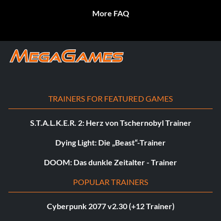
More FAQ
TRAINERS FOR FEATURED GAMES
S.T.A.L.K.E.R. 2: Herz von Tschernobyl Trainer
Dying Light: Die „Beast“-Trainer
DOOM: Das dunkle Zeitalter - Trainer
POPULAR TRAINERS
Cyberpunk 2077 v2.30 (+12 Trainer)