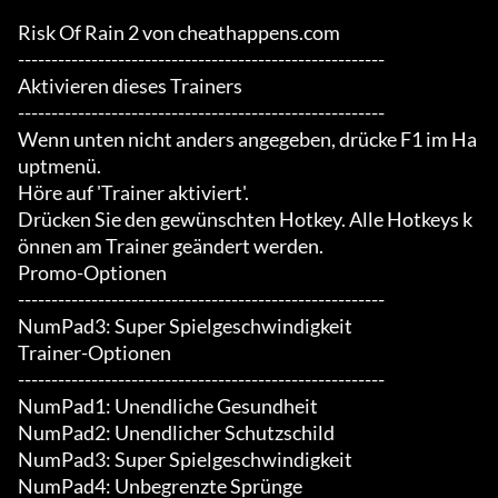
Risk Of Rain 2 von cheathappens.com

-------------------------------------------------------

Aktivieren dieses Trainers

-------------------------------------------------------

Wenn unten nicht anders angegeben, drücke F1 im Ha
uptmenü.

Höre auf 'Trainer aktiviert'.

Drücken Sie den gewünschten Hotkey. Alle Hotkeys k
önnen am Trainer geändert werden.

Promo-Optionen

-------------------------------------------------------

NumPad3: Super Spielgeschwindigkeit

Trainer-Optionen

-------------------------------------------------------

NumPad1: Unendliche Gesundheit

NumPad2: Unendlicher Schutzschild

NumPad3: Super Spielgeschwindigkeit

NumPad4: Unbegrenzte Sprünge
