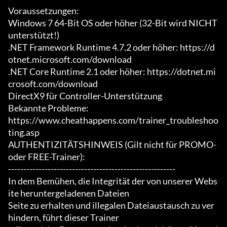
Voraussetzungen:

Windows 7 64-Bit OS oder höher (32-Bit wird NICHT 
unterstützt!)

.NET Framework Runtime 4.7.2 oder höher: https://d
otnet.microsoft.com/download

.NET Core Runtime 2.1 oder höher: https://dotnet.mi
crosoft.com/download

DirectX9 für Controller-Unterstützung

Bekannte Probleme:

https://www.cheathappens.com/trainer_troubleshoo
ting.asp

AUTHENTIZITÄTSHINWEIS (Gilt nicht für PROMO- 
oder FREE-Trainer):

-------------------------------------------------------

In dem Bemühen, die Integrität der von unserer Webs
ite heruntergeladenen Dateien

Seite zu erhalten und illegalen Dateiaustausch zu ver
hindern, führt dieser Trainer
