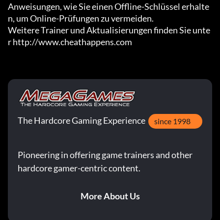
Anweisungen, wie Sie einen Offline-Schlüssel erhalte
n, um Online-Prüfungen zu vermeiden.

Weitere Trainer und Aktualisierungen finden Sie unte
r http://www.cheathappens.com
The Hardcore Gaming Experience
since 1998
Pioneering in offering game trainers and other
hardcore gamer-centric content.
More About Us