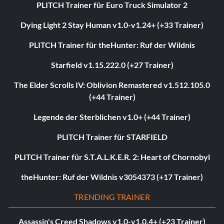
PLITCH Trainer für Euro Truck Simulator 2
Dying Light 2 Stay Human v1.0-v1.24+ (+33 Trainer)
PLITCH Trainer für theHunter: Ruf der Wildnis
Starfield v1.15.222.0 (+27 Trainer)
The Elder Scrolls IV: Oblivion Remastered v1.512.105.0
(+44 Trainer)
Legende der Sterblichen v1.0+ (+44 Trainer)
PLITCH Trainer für STARFIELD
PLITCH Trainer für S.T.A.L.K.E.R. 2: Heart of Chornobyl
theHunter: Ruf der Wildnis v3054373 (+17 Trainer)
TRENDING TRAINER
Assassin's Creed Shadows v1.0-v1.0.4+ (+23 Trainer)