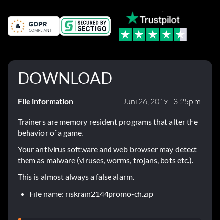
DOWNLOAD
File information
Juni 26, 2019 - 3:25p.m.
Trainers are memory resident programs that alter the
behavior of a game.
Your antivirus software and web browser may detect
them as malware (viruses, worms, trojans, bots etc.).
This is almost always a false alarm.
File name: riskrain2144promo-ch.zip