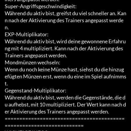
Super-Angriffsgeschwindigkeit:

Während du aktiv bist, greifst du viel schneller an. Kan
n nach der Aktivierung des Trainers angepasst werde
n.

EXP-Multiplikator:

Während du aktiv bist, wird deine gewonnene Erfahru
ng mit 4 multipliziert. Kann nach der Aktivierung des 
Trainers angepasst werden.

Mondmünzen wechseln:

Wenn du noch keine Münze hast, siehst du die hinzug
efügten Münzen erst, wenn du eine im Spiel aufnimms
t.

Gegenstand-Multiplikator:

Während du aktiv bist, werden die Gegenstände, die d
u aufhebst, mit 10 multipliziert. Der Wert kann nach d
er Aktivierung des Trainers angepasst werden.

=========================================
===========================
