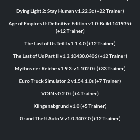
Dying Light 2: Stay Human v1.22.3c (+22 Trainer)
Age of Empires II: Definitive Edition v1.0-Build.141935+
(+12 Trainer)
The Last of Us Teil I v1.1.4.0 (+12 Trainer)
The Last of Us Part II v1.3.10430.0406 (+12 Trainer)
Mythos der Reiche v1.9.3-v1.102.0+ (+33 Trainer)
Euro Truck Simulator 2 v1.54.1.0s (+7 Trainer)
VOIN v0.2.0+ (+4 Trainer)
Klingenabgrund v1.0 (+5 Trainer)
Grand Theft Auto V v1.0.3407.0 (+12 Trainer)