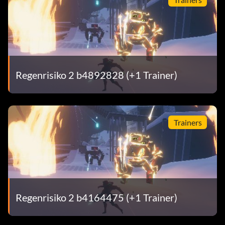
Regenrisiko 2 b4892828 (+1 Trainer)
Trainers
Regenrisiko 2 b4164475 (+1 Trainer)