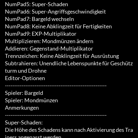
NumPad5: Super-Schaden

NumPad6: Super-Angriffsgeschwindigkeit

NumPad7: Bargeld wechseln

NumPad8: Keine Abklingzeit für Fertigkeiten

NumPad9: EXP-Multiplikator

Multiplizieren: Mondmünzen ändern

Addieren: Gegenstand-Multiplikator

Trennzeichen: Keine Abklingzeit für Ausrüstung

Subtrahieren: Unendliche Lebenspunkte für Geschütz
turm und Drohne

Editor-Optionen

-------------------------------------------------------

Spieler: Bargeld

Spieler: Mondmünzen

Anmerkungen

-------------------------------------------------------

Super-Schaden:

Die Höhe des Schadens kann nach Aktivierung des Tra
iners angepasst werden.
