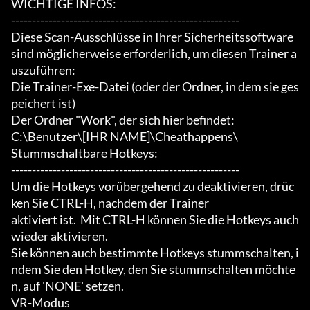
WICHTIGE INFOS:

-------------------------------------------------------

Diese Scan-Ausschlüsse in Ihrer Sicherheitssoftware 
sind möglicherweise erforderlich, um diesen Trainer a
uszuführen:

Die Trainer-Exe-Datei (oder der Ordner, in dem sie ges
peichert ist)

Der Ordner "Work", der sich hier befindet:

C:\Benutzer\[IHR NAME]\Cheathappens\

Stummschaltbare Hotkeys:

-------------------------------------------------------

Um die Hotkeys vorübergehend zu deaktivieren, drüc
ken Sie CTRL-H, nachdem der Trainer

aktiviert ist.  Mit CTRL-H können Sie die Hotkeys auch 
wieder aktivieren.

Sie können auch bestimmte Hotkeys stummschalten, i
ndem Sie den Hotkey, den Sie stummschalten möchte
n, auf 'NONE' setzen.

VR-Modus
