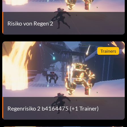
Risiko von Regen 2
Trainers
Regenrisiko 2 b4164475 (+1 Trainer)