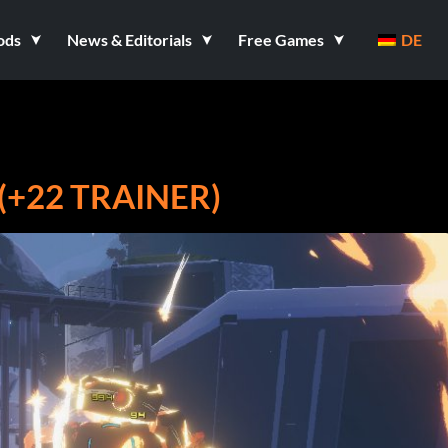
ods
News & Editorials
Free Games
DE
 (+22 TRAINER)