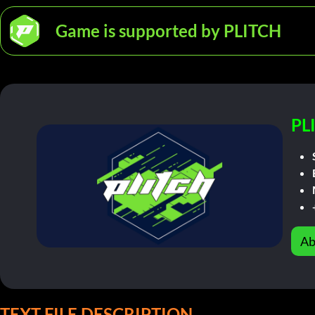
Game is supported by PLITCH
PL
Ab
TEXT FILE DESCRIPTION