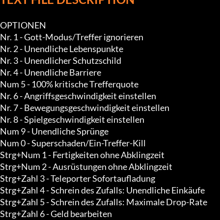
OPTIONEN

Nr. 1 - Gott-Modus/Treffer ignorieren

Nr. 2 - Unendliche Lebenspunkte

Nr. 3 - Unendlicher Schutzschild

Nr. 4 - Unendliche Barriere

Num 5 - 100% kritische Trefferquote

Nr. 6 - Angriffsgeschwindigkeit einstellen

Nr. 7 - Bewegungsgeschwindigkeit einstellen

Nr. 8 - Spielgeschwindigkeit einstellen

Num 9 - Unendliche Sprünge

Num 0 - Superschaden/Ein-Treffer-Kill

Strg+Num 1 - Fertigkeiten ohne Abklingzeit

Strg+Num 2 - Ausrüstungen ohne Abklingzeit

Strg+Zahl 3 - Teleporter Sofortaufladung

Strg+Zahl 4 - Schrein des Zufalls: Unendliche Einkäufe

Strg+Zahl 5 - Schrein des Zufalls: Maximale Drop-Rate

Strg+Zahl 6 - Geld bearbeiten
