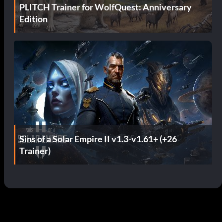
PLITCH Trainer for WolfQuest: Anniversary
Edition
Sins of a Solar Empire II v1.3-v1.61+ (+26
Trainer)