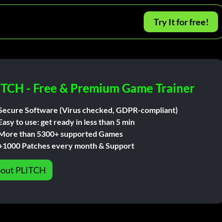
Try It for free!
ITCH - Free & Premium Game Trainer
Secure Software (Virus checked, GDPR-compliant)
Easy to use: get ready in less than 5 min
More than 5300+ supported Games
+1000 Patches every month & Support
out PLITCH