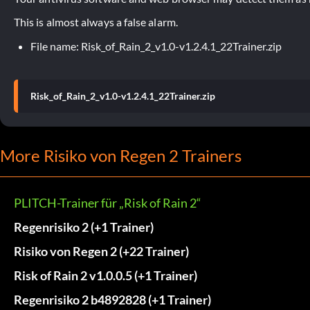
This is almost always a false alarm.
File name: Risk_of_Rain_2_v1.0-v1.2.4.1_22Trainer.zip
Risk_of_Rain_2_v1.0-v1.2.4.1_22Trainer.zip
More Risiko von Regen 2 Trainers
PLITCH-Trainer für „Risk of Rain 2“
Regenrisiko 2 (+1 Trainer)
Risiko von Regen 2 (+22 Trainer)
Risk of Rain 2 v1.0.0.5 (+1 Trainer)
Regenrisiko 2 b4892828 (+1 Trainer)